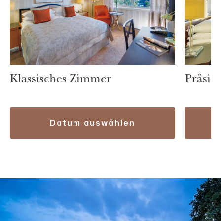
Klassisches Zimmer
Präsid
datum auswählen