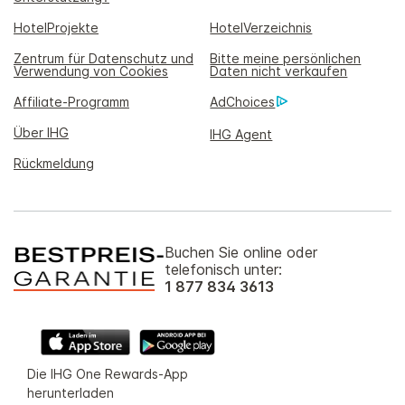
HotelProjekte
HotelVerzeichnis
Zentrum für Datenschutz und
Bitte meine persönlichen
Verwendung von Cookies
Daten nicht verkaufen
Affiliate-Programm
AdChoices
Über IHG
IHG Agent
Rückmeldung
Buchen Sie online oder
telefonisch unter:
1 877 834 3613
Die IHG One Rewards-App
herunterladen