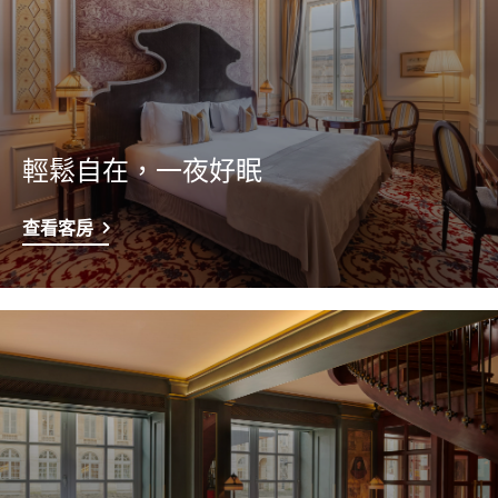
輕鬆自在，一夜好眠
查看客房