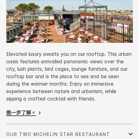
Elevated luxury awaits you on our rooftop. This urban
oasis features unrivalled panoramic views over the
city, lush plants, bird cages, lounge furniture, and our
rooftop bar and is the place to see and be seen
during the warmer months. Enjoy an immersive
experience between nature and urbanism, while
sipping a crafted cocktail with friends.
進一步了解。