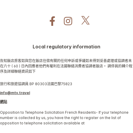
Local regulatory information
告知飯店房客如與您在飯店住宿有關的任何申訴或爭議如未得到妥善處理或協調者未
在六十 ( 60 ) 日內回應者他們有權利在法國聯絡消費者協調者飯店。 調停員的轉介程
序及詳細聯絡資訊如下
旅行和旅遊協調員 BP 80303法國巴黎75823
info@mtv.travel
網站
Opposition to Telephone Solicitation French Residents- If your telephone
number is collected by us, you have the right to register on the list of
opposition to telephone solicitation available at