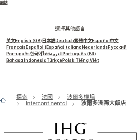
網站
選擇其他語言
英文
English (GB)
日本語
Deutsch
繁體中文
Español
中文
Français
Español (España)
Italiano
Nederlands
Русский
Português
한국어
ไทย
العربية
Português (BR)
Bahasa Indonesia
Türkçe
Polski
Tiếng Việt
探索
法國
波爾多機場
波爾多洲際大飯店
Intercontinental