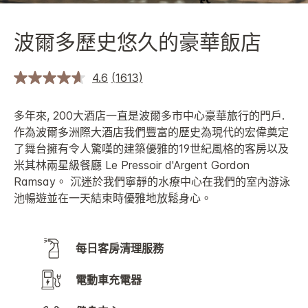
波爾多歷史悠久的豪華飯店
4.6
(1613)
多年來, 200大酒店一直是波爾多市中心豪華旅行的門戶.
作為波爾多洲際大酒店我們豐富的歷史為現代的宏偉奠定
了舞台擁有令人驚嘆的建築優雅的19世紀風格的客房以及
米其林兩星級餐廳 Le Pressoir d'Argent Gordon
Ramsay。 沉迷於我們寧靜的水療中心在我們的室內游泳
池暢遊並在一天結束時優雅地放鬆身心。
每日客房清理服務
電動車充電器