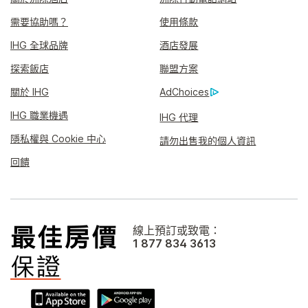
需要協助嗎？
使用條款
IHG 全球品牌
酒店發展
探索飯店
聯盟方案
關於 IHG
AdChoices
IHG 職業機遇
IHG 代理
隱私權與 Cookie 中心
請勿出售我的個人資訊
回饋
線上預訂或致電：
1 877 834 3613