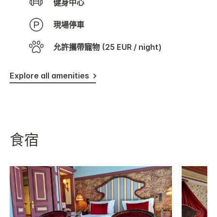
健身中心
現場停車
允許攜帶寵物 (25 EUR / night)
Explore all amenities
食宿