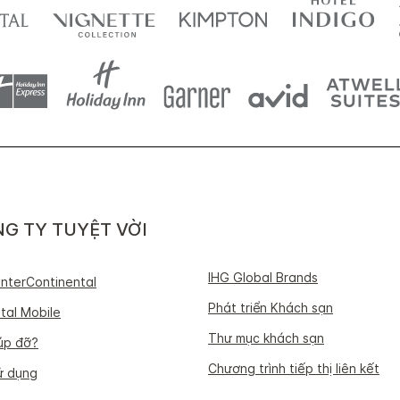
G TY TUYỆT VỜI
IHG Global Brands
 InterContinental
Phát triển Khách sạn
tal Mobile
Thư mục khách sạn
iúp đỡ?
Chương trình tiếp thị liên kết
ử dụng