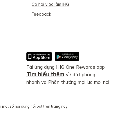
Cơ hội việc làm IHG
Feedback
Tải ứng dụng IHG One Rewards app
Tìm hiểu thêm
về đặt phòng
nhanh và Phần thưởng mọi lúc mọi nơi
 một số nội dung nổi bật trên trang này.
c điều hành độc lập.