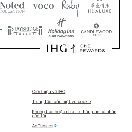
Giới thiệu về IHG
Trung tâm bảo mật và cookie
Không bán hoặc chia sẻ thông tin cá nhân
của tôi
AdChoices