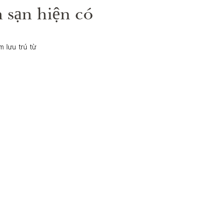
 sạn hiện có
 lưu trú từ