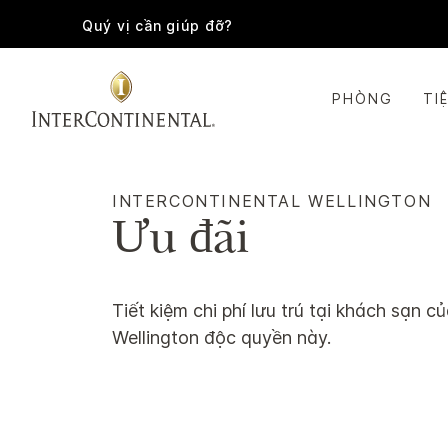
Quý vị cần giúp đỡ?
PHÒNG
TI
INTERCONTINENTAL
WELLINGTON
Ưu đãi
Tiết kiệm chi phí lưu trú tại khách sạn 
Wellington
độc quyền này.