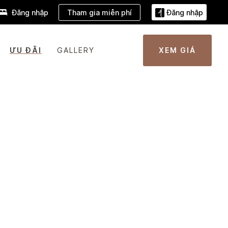
Tham gia miễn phí
Đăng nhập
Đăng nhập
ƯU ĐÃI
GALLERY
XEM GIÁ