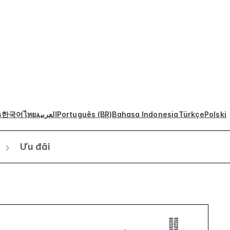
s
한국어
ไทย
العربية
Português (BR)
Bahasa Indonesia
Türkçe
Polski
Ưu đãi