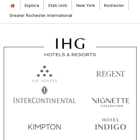
Esplora
Stati Uniti
New York
Rochester
Greater Rochester International