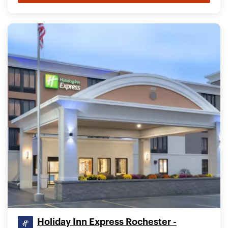
Holiday Inn Express Rochester -