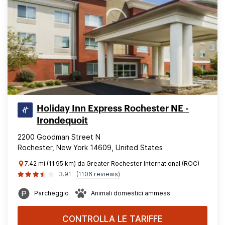
Holiday Inn Express Rochester NE -
Irondequoit
2200 Goodman Street N
Rochester, New York 14609, United States
7.42 mi (11.95 km) da Greater Rochester International (ROC)
3.91
(1106 reviews)
Parcheggio
Animali domestici ammessi
CONTROLLA LE TARIFFE