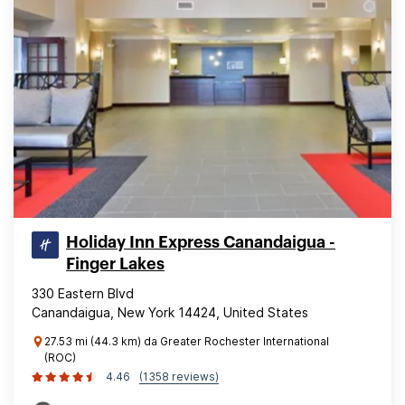
Holiday Inn Express Canandaigua -
Finger Lakes
330 Eastern Blvd
Canandaigua, New York 14424, United States
27.53 mi (44.3 km) da Greater Rochester International
(ROC)
4.46
(1358 reviews)