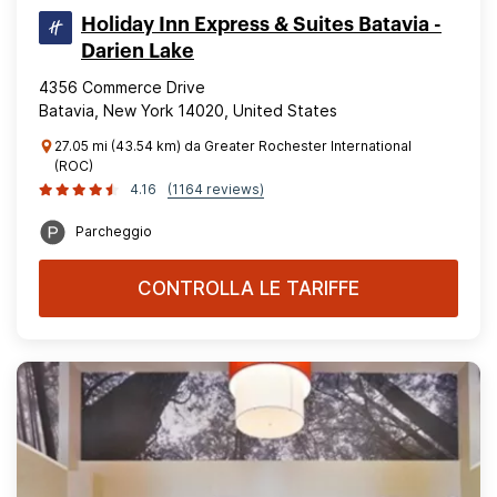
Holiday Inn Express & Suites Batavia -
Darien Lake
4356 Commerce Drive
Batavia, New York 14020, United States
27.05 mi (43.54 km) da Greater Rochester International
(ROC)
4.16
(1164 reviews)
Parcheggio
CONTROLLA LE TARIFFE