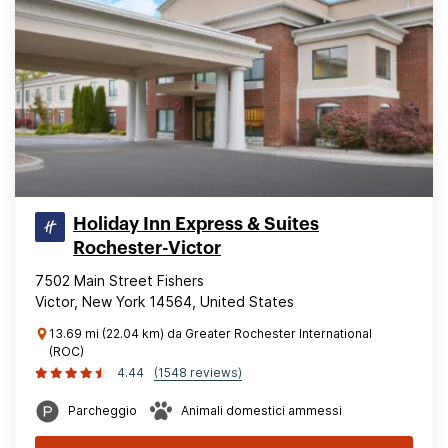
Holiday Inn Express & Suites
Rochester-Victor
7502 Main Street Fishers
Victor, New York 14564, United States
13.69 mi (22.04 km) da Greater Rochester International
(ROC)
4.44
(1548 reviews)
Parcheggio
Animali domestici ammessi