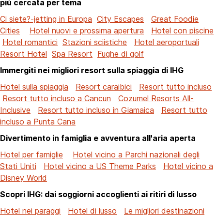
più cercata per tema
Ci siete?-jetting in Europa
City Escapes
Great Foodie
Cities
Hotel nuovi e prossima apertura
Hotel con piscine
Hotel romantici
Stazioni sciistiche
Hotel aeroportuali
Resort Hotel
Spa Resort
Fughe di golf
Immergiti nei migliori resort sulla spiaggia di IHG
Hotel sulla spiaggia
Resort caraibici
Resort tutto incluso
Resort tutto incluso a Cancun
Cozumel Resorts All-
Inclusive
Resort tutto incluso in Giamaica
Resort tutto
incluso a Punta Cana
Divertimento in famiglia e avventura all'aria aperta
Hotel per famiglie
Hotel vicino a Parchi nazionali degli
Stati Uniti
Hotel vicino a US Theme Parks
Hotel vicino a
Disney World
Scopri IHG: dai soggiorni accoglienti ai ritiri di lusso
Hotel nei paraggi
Hotel di lusso
Le migliori destinazioni