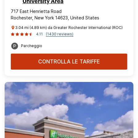
University Area
717 East Henrietta Road
Rochester, New York 14623, United States
3.04 mi (4.89 km) da Greater Rochester International (ROC)
4.11
(1430 reviews)
Parcheggio
CONTROLLA LE TARIFFE