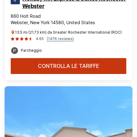
Webster
860 Holt Road
Webster, New York 14580, United States
13.5 mi (21.73 km) da Greater Rochester International (ROC)
4.65
(1476 reviews)
Parcheggio
CONTROLLA LE TARIFFE