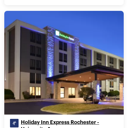
Holiday Inn Express Rochester -