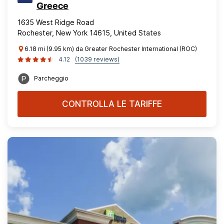
Greece
1635 West Ridge Road
Rochester, New York 14615, United States
6.18 mi (9.95 km) da Greater Rochester International (ROC)
4.12
(1039 reviews)
Parcheggio
CONTROLLA LE TARIFFE