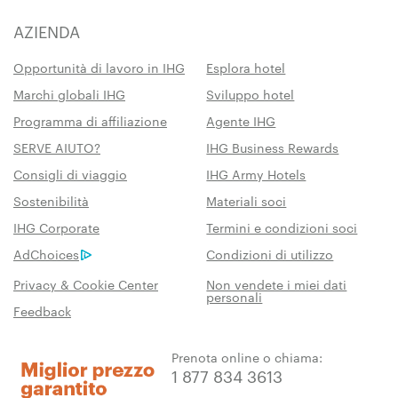
AZIENDA
Opportunità di lavoro in IHG
Esplora hotel
Marchi globali IHG
Sviluppo hotel
Programma di affiliazione
Agente IHG
SERVE AIUTO?
IHG Business Rewards
Consigli di viaggio
IHG Army Hotels
Sostenibilità
Materiali soci
IHG Corporate
Termini e condizioni soci
AdChoices
Condizioni di utilizzo
Privacy & Cookie Center
Non vendete i miei dati
personali
Feedback
Prenota online o chiama:
1 877 834 3613