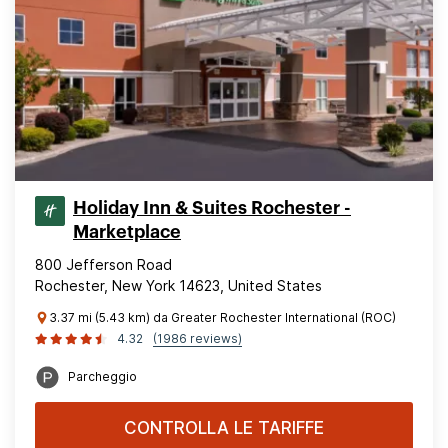
Holiday Inn & Suites Rochester -
Marketplace
800 Jefferson Road
Rochester, New York 14623, United States
3.37 mi (5.43 km) da Greater Rochester International (ROC)
4.32
(1986 reviews)
Parcheggio
CONTROLLA LE TARIFFE