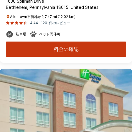
1630 Spillman Drive
Bethlehem, Pennsylvania 18015, United States
Allentown市街地から7.47 mi (12.02 km)
4.44
1201件のレビュー
駐車場
ペット同伴可
料金の確認