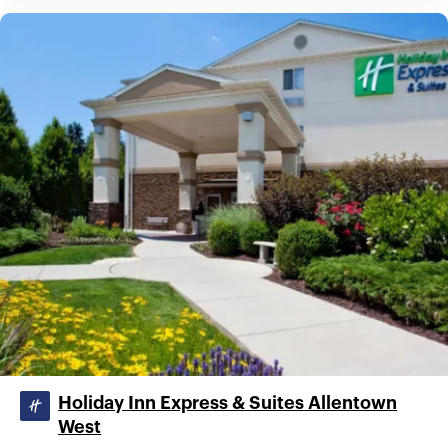
Holiday Inn Express & Suites Allentown
West