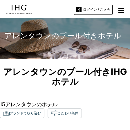
ログイン / ご入会
アレンタウンのプール付きホテル
アレンタウンのプール付きIHG
ホテル
15
アレンタウン
のホテル
ブランドで絞り込む
こだわり条件