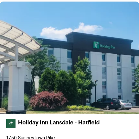
Holiday Inn Lansdale - Hatfield
1750 Sumneytown Pike