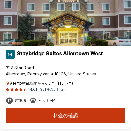
Staybridge Suites Allentown West
327 Star Road
Allentown, Pennsylvania 18106, United States
Allentown市街地から7.15 mi (11.51 km)
4.61
951件のレビュー
駐車場
ペット同伴可
料金の確認