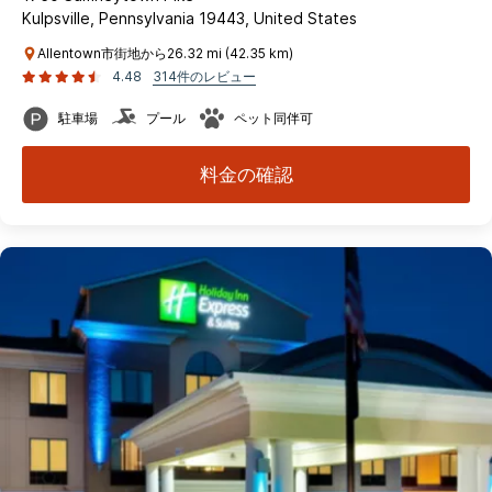
Kulpsville, Pennsylvania 19443, United States
Allentown市街地から26.32 mi (42.35 km)
4.48
314件のレビュー
駐車場
プール
ペット同伴可
料金の確認