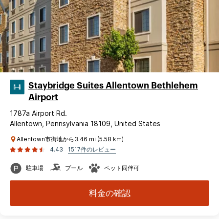
Staybridge Suites Allentown Bethlehem
Airport
1787a Airport Rd.
Allentown, Pennsylvania 18109, United States
Allentown市街地から3.46 mi (5.58 km)
4.43
1517件のレビュー
駐車場
プール
ペット同伴可
料金の確認