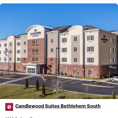
Candlewood Suites Bethlehem South