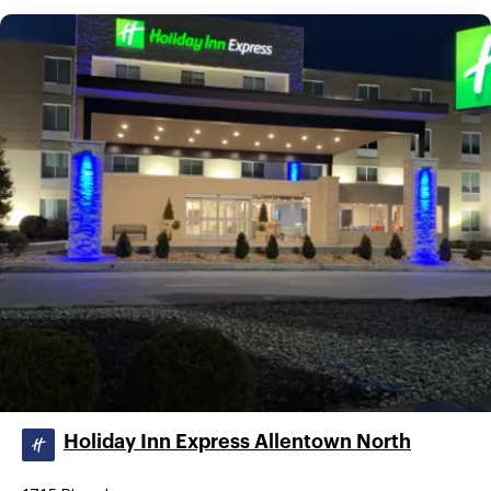
Holiday Inn Express Allentown North