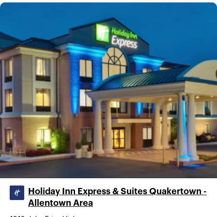
Holiday Inn Express & Suites Quakertown -
Allentown Area