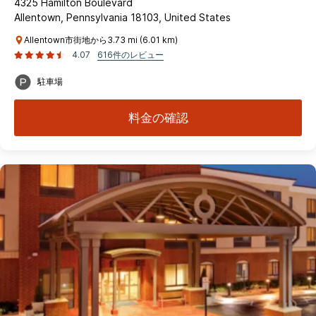
4325 Hamilton Boulevard
Allentown, Pennsylvania 18103, United States
Allentown市街地から3.73 mi (6.01 km)
4.07
616件のレビュー
駐車場
料金の確認