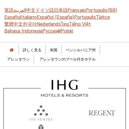
英語
العربية
中文
ドイツ語
日本語
Français
Português(BR)
Español
Italiano
Español (España)
Português
Türkçe
繁體中文
한국어
Nederlands
ไทย
Tiếng Việt
Bahasa Indonesia
Русский
Polski
詳しく見る
米国
ペンシルバニア州
アレンタウン
アレンタウンのプール付きホテル