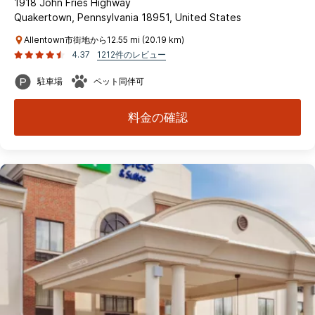
1918 John Fries Highway
Quakertown, Pennsylvania 18951, United States
Allentown市街地から12.55 mi (20.19 km)
4.37
1212件のレビュー
駐車場
ペット同伴可
料金の確認