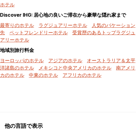
ホテル
Discover IHG: 居心地の良いご滞在から豪華な隠れ家まで
最寄りのホテル
ラグジュアリーホテル
人気のバケーション
先
ペットフレンドリーホテル
受賞歴のあるトップラグジュ
アリーホテル
地域別旅行料金
ヨーロッパのホテル
アジアのホテル
オーストラリア＆太平
洋諸島のホテル
メキシコと中央アメリカのホテル
南アメリ
カのホテル
中東のホテル
アフリカのホテル
他の言語で表示