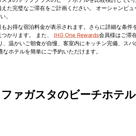
備えた完璧なご滞在をご計画ください。 オーシャンビュ
さい。
最もお得な宿泊料金が表示されます。さらに詳細な条件
つかります。 また、
IHG One Rewards
会員様はご滞在
有り、温かいご朝食が自慢、客室内にキッチン完備、スパ
適なホテルを簡単にご予約いただけます。
トファガスタのビーチホテル