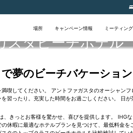
場所
キャンペーン情報
ミーティング
ガスタビーチホテル
タで夢のビーチバケーション
を満喫してください。 アントファガスタのオーシャンフ
ンを習ったり。充実した時間をお過ごしください。 日が
ルは、きっとお客様を驚かせ、喜びを提供します。 IHG
チでの休暇に最適なホテルプランを見つけて、最低料金を
スタのトップクラスのビーチホテルを比較検討していた