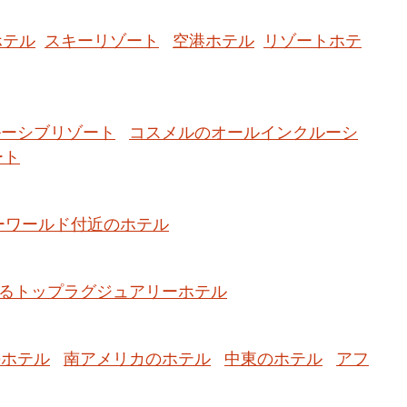
ホテル
スキーリゾート
空港ホテル
リゾートホテ
ルーシブリゾート
コスメルのオールインクルーシ
ート
ーワールド付近のホテル
るトップラグジュアリーホテル
のホテル
南アメリカのホテル
中東のホテル
アフ