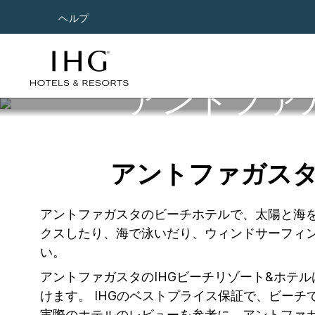
ヘルプ
アントファ
アントファガス
アントファガスタのビーチホテルで、太陽と海
クスしたり、海で泳いだり、ウィンドサーフィ
い。
アントファガスタのIHGビーチリゾート&ホテ
けます。 IHGのベストプライス保証で、ビー
実際のホテルのレビューを参考に、アントファガ