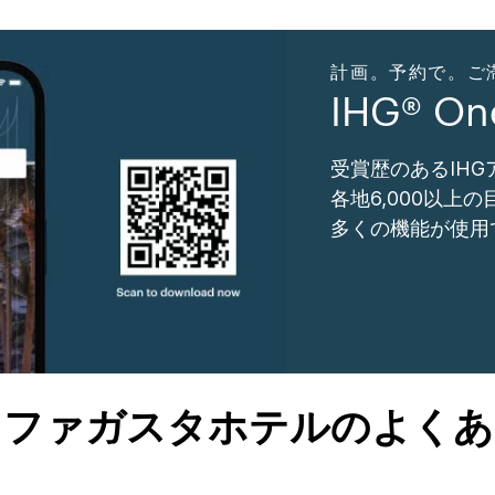
計画。予約で。ご滞在。
IHG® O
受賞歴のあるIH
各地6,000以上
多くの機能が使用
トファガスタホテルのよくあ