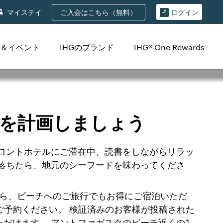
ご入会はこちら（無料）
マイステイ
ログイン
＆イベント
IHGのブランド
IHG® One Rewards
を計画しましょう
ロントホテルにご滞在中、読書をしながらリラッ
落ちたら、地元のシーフードを味わってくださ
なら、ビーチへのご旅行でもお得にご宿泊いただ
ご予約ください。 検証済みのお客様が投稿された
だけます。 アントファガスタのビーチ近くの1