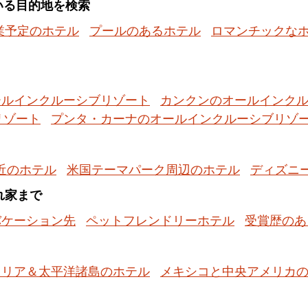
いる目的地を検索
業予定のホテル
プールのあるホテル
ロマンチックな
ールインクルーシブリゾート
カンクンのオールインク
リゾート
プンタ・カーナのオールインクルーシブリゾ
近のホテル
米国テーマパーク周辺のホテル
ディズニ
隠れ家まで
バケーション先
ペットフレンドリーホテル
受賞歴のあ
ラリア＆太平洋諸島のホテル
メキシコと中央アメリカ