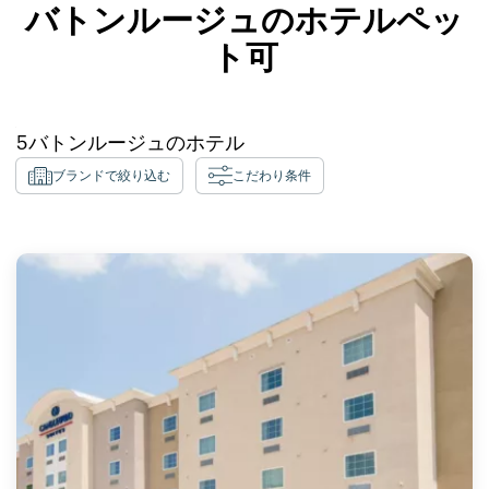
バトンルージュのホテルペッ
ト可
5
バトンルージュ
のホテル
ブランドで絞り込む
こだわり条件