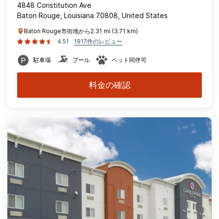
4848 Constitution Ave
Baton Rouge, Louisiana 70808, United States
Baton Rouge市街地から2.31 mi (3.71 km)
4.51
1917件のレビュー
駐車場
プール
ペット同伴可
料金の確認