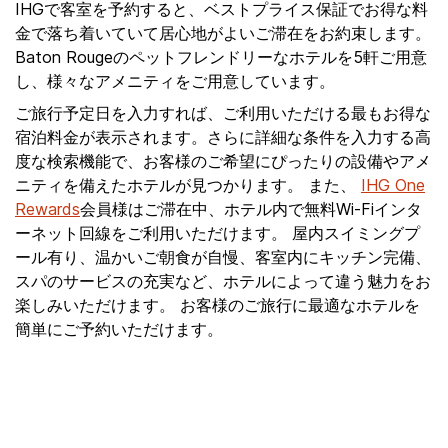
IHGで客室を予約すると、ベストプライス保証でお得な料
金で落ち着いていて居心地がよいご滞在をお約束します。
Baton Rougeのペットフレンドリーなホテルを5軒ご用意
し、様々なアメニティをご用意しています。
ご旅行予定日を入力すれば、ご利用いただける最もお得な
宿泊料金が表示されます。さらに詳細な条件を入力する高
度な検索機能で、お客様のご希望にぴったりの設備やアメ
ニティを備えたホテルが見つかります。 また、
IHG One
Rewards
会員様はご滞在中、ホテル内で無料Wi-Fiインタ
ーネット回線をご利用いただけます。 屋内スイミングプ
ール有り、温かいご朝食が自慢、客室内にキッチン完備、
スパのサービスの充実など、ホテルによって違う魅力をお
楽しみいただけます。 お客様のご旅行に最適なホテルを
簡単にご予約いただけます。