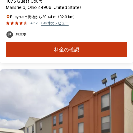
1075 Guest Court
Mansfield, Ohio 44906, United States
Bucyrus市街地から20.44 mi (32.9 km)
4.52
199件のレビュー
駐車場
料金の確認