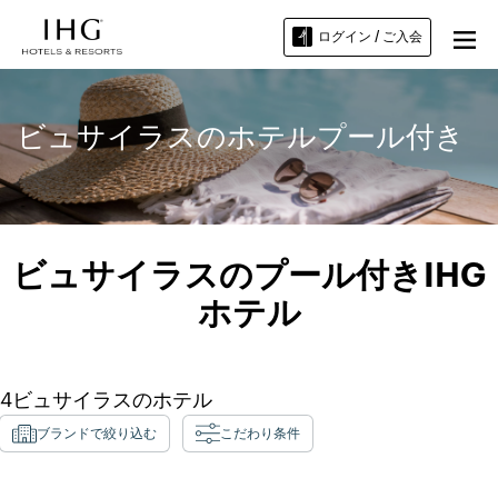
ログイン / ご入会
ビュサイラスのホテルプール付き
ビュサイラスのプール付きIHG
ホテル
4
ビュサイラス
のホテル
ブランドで絞り込む
こだわり条件