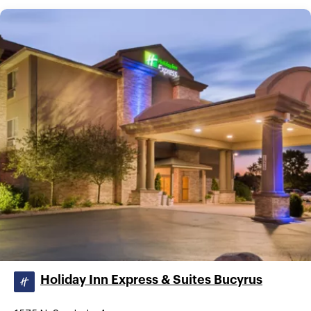
Holiday Inn Express & Suites Bucyrus