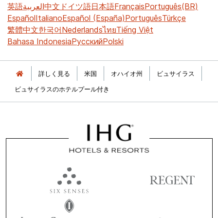
英語
العربية
中文
ドイツ語
日本語
Français
Português(BR)
Español
Italiano
Español (España)
Português
Türkçe
繁體中文
한국어
Nederlands
ไทย
Tiếng Việt
Bahasa Indonesia
Русский
Polski
詳しく見る
米国
オハイオ州
ビュサイラス
ビュサイラスのホテルプール付き