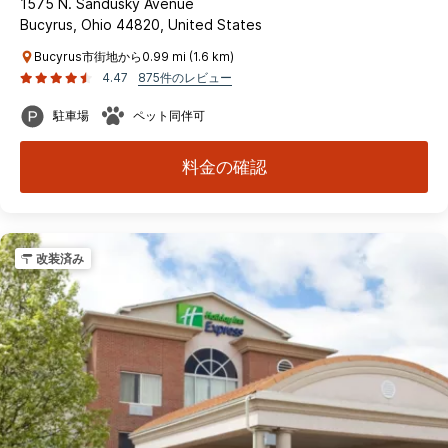
1575 N. Sandusky Avenue
Bucyrus, Ohio 44820, United States
Bucyrus市街地から0.99 mi (1.6 km)
4.47
875件のレビュー
駐車場
ペット同伴可
料金の確認
改装済み