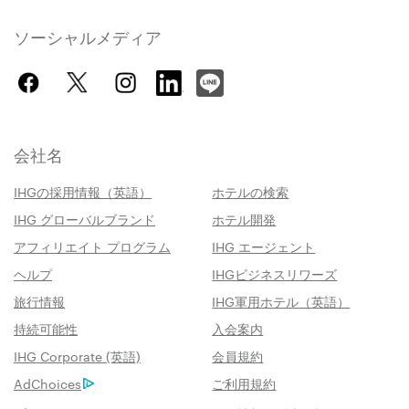
ソーシャルメディア
会社名
IHGの採用情報（英語）
ホテルの検索
IHG グローバルブランド
ホテル開発
アフィリエイト プログラム
IHG エージェント
ヘルプ
IHGビジネスリワーズ
旅行情報
IHG軍用ホテル（英語）
持続可能性
入会案内
IHG Corporate (英語)
会員規約
AdChoices
ご利用規約