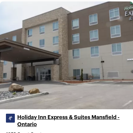
Holiday Inn Express & Suites Mansfield -
Ontario