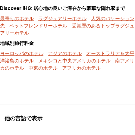
Discover IHG: 居心地の良いご滞在から豪華な隠れ家まで
最寄りのホテル
ラグジュアリーホテル
人気のバケーション
先
ペットフレンドリーホテル
受賞歴のあるトップラグジュ
アリーホテル
地域別旅行料金
ヨーロッパのホテル
アジアのホテル
オーストラリア＆太平
洋諸島のホテル
メキシコと中央アメリカのホテル
南アメリ
カのホテル
中東のホテル
アフリカのホテル
他の言語で表示