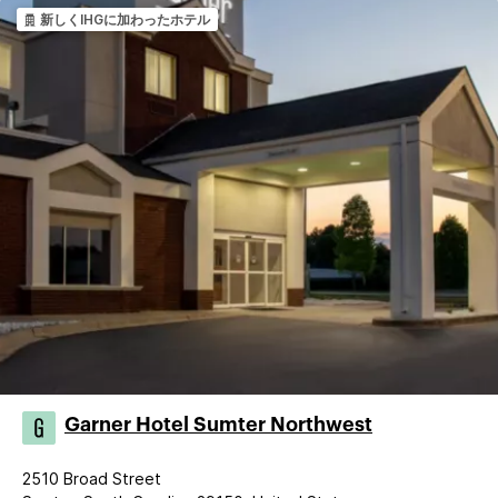
新しくIHGに加わったホテル
Garner Hotel Sumter Northwest
2510 Broad Street