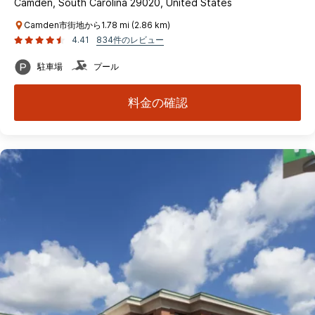
Camden, South Carolina 29020, United States
Camden市街地から1.78 mi (2.86 km)
4.41
834件のレビュー
駐車場
プール
料金の確認