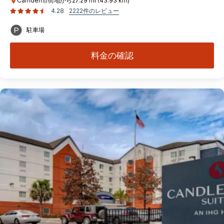
Camden市街地から27.29 mi (43.93 km)
4.28
2222件のレビュー
駐車場
料金の確認