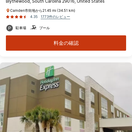
Blythewood, South Carolina 29016, United States
Camden市街地から21.45 mi (34.51 km)
4.35
1773件のレビュー
駐車場
プール
料金の確認