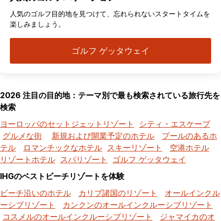
人気のゴルフ目的地を見つけて、忘れられないスタートタイムを
楽しみましょう。
ゴルフ ゲッタウェイ
2026 注目の目的地：テーマ別で最も検索されている旅行先を
検索
ヨーロッパのセットジェットリゾート
シティ・エスケープ
グルメな街
新規および開業予定のホテル
プールのあるホ
テル
ロマンチックなホテル
スキーリゾート
空港ホテル
リゾートホテル
スパリゾート
ゴルフ ゲッタウェイ
IHGのベストビーチリゾートを体験
ビーチ沿いのホテル
カリブ諸国のリゾート
オールインクル
ーシブリゾート
カンクンのオールインクルーシブリゾート
コスメルのオールインクルーシブリゾート
ジャマイカのオ