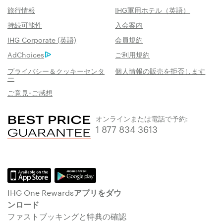
旅行情報
IHG軍用ホテル（英語）
持続可能性
入会案内
IHG Corporate (英語)
会員規約
AdChoices
ご利用規約
プライバシー＆クッキーセンタ
個人情報の販売を拒否します
ー
ご意見･ご感想
オンラインまたは電話で予約:
1 877 834 3613
IHG One Rewardsアプリをダウ
ンロード
ファストブッキングと特典の確認