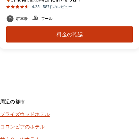
Camden市街地から29.92 mi (48.15 km)
4.23
587件のレビュー
駐車場
プール
料金の確認
周辺の都市
ブライズウッドホテル
コロンビアのホテル
サムターのホテル