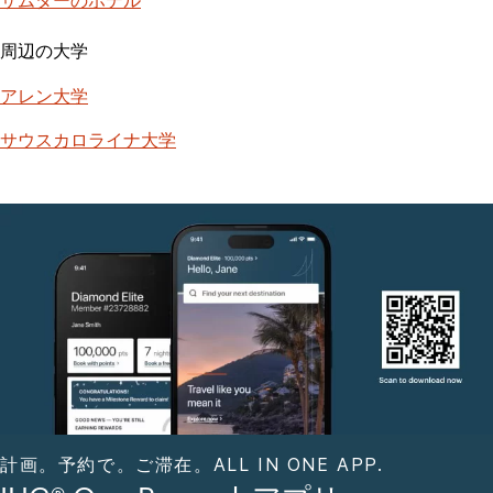
周辺の大学
アレン大学
サウスカロライナ大学
計画。予約で。ご滞在。ALL IN ONE APP.