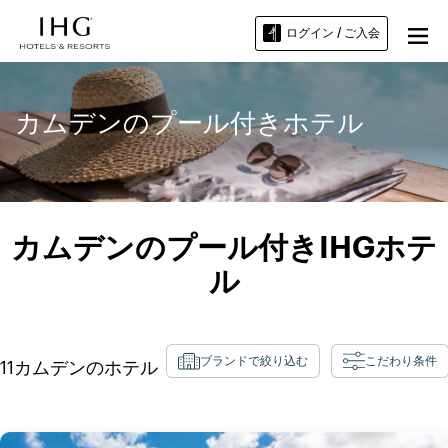
ログイン / ご入会
カムデンのプール付きホテル
カムデンのプール付きIHGホテ
ル
ブランドで絞り込む
こだわり条件
11
カムデン
のホテル