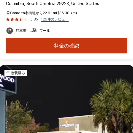
Columbia, South Carolina 29223, United States
Camden市街地から22.61 mi (36.38 km)
3.85
126件のレビュー
駐車場
プール
料金の確認
改装済み