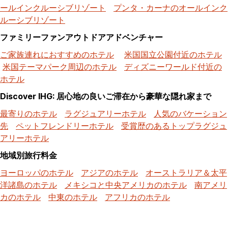
ールインクルーシブリゾート
プンタ・カーナのオールインク
ルーシブリゾート
ファミリーファンアウトドアアドベンチャー
ご家族連れにおすすめのホテル
米国国立公園付近のホテル
米国テーマパーク周辺のホテル
ディズニーワールド付近の
ホテル
Discover IHG: 居心地の良いご滞在から豪華な隠れ家まで
最寄りのホテル
ラグジュアリーホテル
人気のバケーション
先
ペットフレンドリーホテル
受賞歴のあるトップラグジュ
アリーホテル
地域別旅行料金
ヨーロッパのホテル
アジアのホテル
オーストラリア＆太平
洋諸島のホテル
メキシコと中央アメリカのホテル
南アメリ
カのホテル
中東のホテル
アフリカのホテル