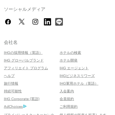
ソーシャルメディア
会社名
IHGの採用情報（英語）
ホテルの検索
IHG グローバルブランド
ホテル開発
アフィリエイト プログラム
IHG エージェント
ヘルプ
IHGビジネスリワーズ
旅行情報
IHG軍用ホテル（英語）
持続可能性
入会案内
IHG Corporate (英語)
会員規約
AdChoices
ご利用規約
プライバシー＆クッキーセンタ
個人情報の販売を拒否します