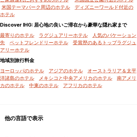
米国テーマパーク周辺のホテル
ディズニーワールド付近の
ホテル
Discover IHG: 居心地の良いご滞在から豪華な隠れ家まで
最寄りのホテル
ラグジュアリーホテル
人気のバケーション
先
ペットフレンドリーホテル
受賞歴のあるトップラグジュ
アリーホテル
地域別旅行料金
ヨーロッパのホテル
アジアのホテル
オーストラリア＆太平
洋諸島のホテル
メキシコと中央アメリカのホテル
南アメリ
カのホテル
中東のホテル
アフリカのホテル
他の言語で表示