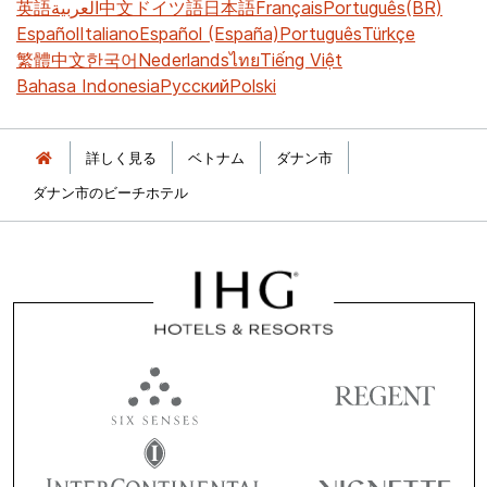
英語
العربية
中文
ドイツ語
日本語
Français
Português(BR)
Español
Italiano
Español (España)
Português
Türkçe
繁體中文
한국어
Nederlands
ไทย
Tiếng Việt
Bahasa Indonesia
Русский
Polski
詳しく見る
ベトナム
ダナン市
ダナン市のビーチホテル