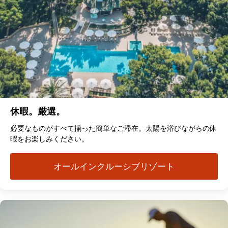
休暇。厳選。
必要なものがすべて揃った簡単なご滞在。太陽を浴びながらの休
暇をお楽しみください。
オールインクルーシブリゾート