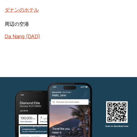
ダナンのホテル
周辺の空港
Da Nang (DAD)