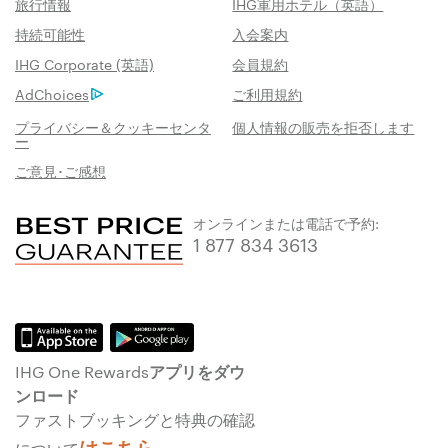
旅行情報
IHG軍用ホテル（英語）
持続可能性
入会案内
IHG Corporate (英語)
会員規約
AdChoices
ご利用規約
プライバシー＆クッキーセンタ
個人情報の販売を拒否します
ー
ご意見･ご感想
オンラインまたは電話で予約:
1 877 834 3613
IHG One Rewardsアプリをダウ
ンロード
ファストブッキングと特典の確認
はこちら