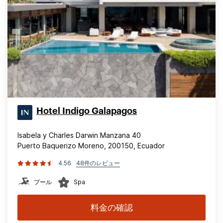
Hotel Indigo Galapagos
Isabela y Charles Darwin Manzana 40
Puerto Baquerizo Moreno, 200150, Ecuador
4.56
48件のレビュー
プール
Spa
料金の確認