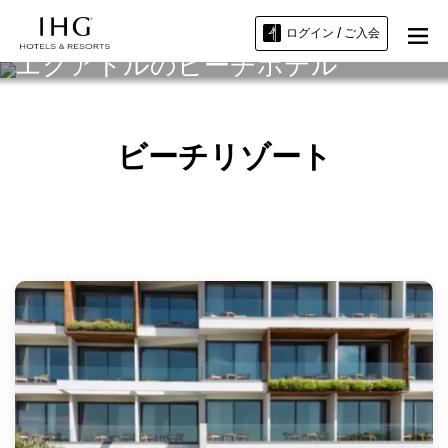
ログイン / ご入会
エクアドルのビーチホテル
ビーチリゾート