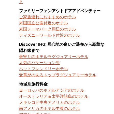
ト
ファミリーファンアウトドアアドベンチャー
ご家族連れにおすすめのホテル
米国国立公園付近のホテル
米国テーマパーク周辺のホテル
ディズニーワールド付近のホテル
Discover IHG: 居心地の良いご滞在から豪華な
隠れ家まで
最寄りのホテル
ラグジュアリーホテル
人気のバケーション先
ペットフレンドリーホテル
受賞歴のあるトップラグジュアリーホテル
地域別旅行料金
ヨーロッパのホテル
アジアのホテル
オーストラリア＆太平洋諸島のホテル
メキシコと中央アメリカのホテル
南アメリカのホテル
中東のホテル