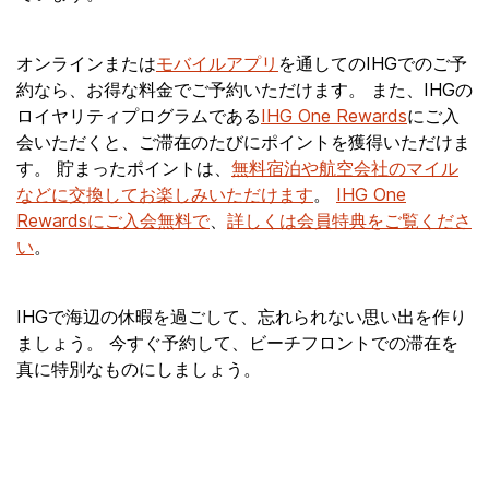
オンラインまたは
モバイルアプリ
を通してのIHGでのご予
約なら、お得な料金でご予約いただけます。 また、IHGの
ロイヤリティプログラムである
IHG One Rewards
にご入
会いただくと、ご滞在のたびにポイントを獲得いただけま
す。 貯まったポイントは、
無料宿泊や航空会社のマイル
などに交換してお楽しみいただけます
。
IHG One
Rewardsにご入会無料で
、
詳しくは会員特典をご覧くださ
い
。
IHGで海辺の休暇を過ごして、忘れられない思い出を作り
ましょう。 今すぐ予約して、ビーチフロントでの滞在を
真に特別なものにしましょう。