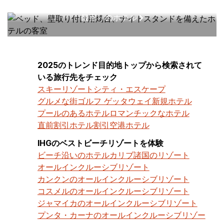
最寄りのホテル
2025のトレンド目的地トップから検索されて
いる旅行先をチェック
スキーリゾート
シティ・エスケープ
グルメな街
ゴルフ ゲッタウェイ
新規ホテル
プールのあるホテル
ロマンチックなホテル
直前割引ホテル割引
空港ホテル
IHGのベストビーチリゾートを体験
ビーチ沿いのホテル
カリブ諸国のリゾート
オールインクルーシブリゾート
カンクンのオールインクルーシブリゾート
コスメルのオールインクルーシブリゾート
ジャマイカのオールインクルーシブリゾート
プンタ・カーナのオールインクルーシブリゾー