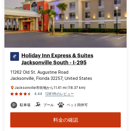
Holiday Inn Express & Suites
Jacksonville South - I-295
11262 Old St. Augustine Road
Jacksonville, Florida 32257, United States
Jacksonville市街地から11.41 mi (18.37 km)
4.44
1281件のレビュー
駐車場
プール
ペット同伴可
料金の確認