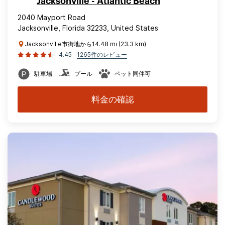
Jacksonville - Atlantic Beach
2040 Mayport Road
Jacksonville, Florida 32233, United States
Jacksonville市街地から14.48 mi (23.3 km)
4.45
1265件のレビュー
駐車場
プール
ペット同伴可
料金の確認