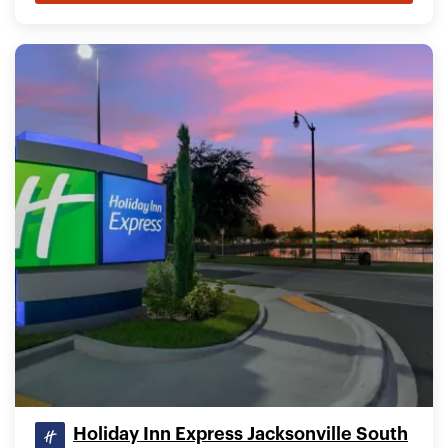
Holiday Inn Express Jacksonville South