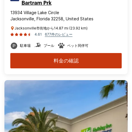
Bartram Prk
13934 Village Lake Circle
Jacksonville, Florida 32258, United States
Jacksonville市街地から14.87 mi (23.92 km)
4.61
677件のレビュー
駐車場
プール
ペット同伴可
料金の確認