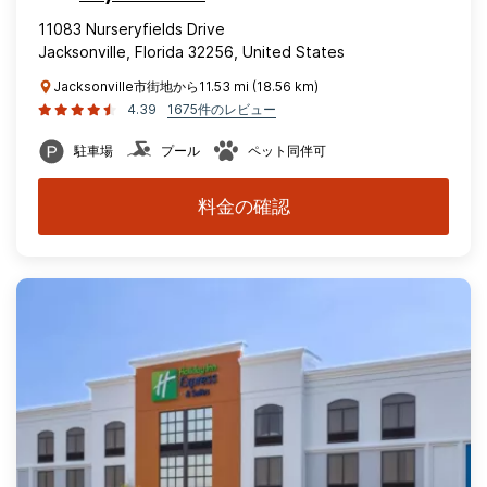
11083 Nurseryfields Drive
Jacksonville, Florida 32256, United States
Jacksonville市街地から11.53 mi (18.56 km)
4.39
1675件のレビュー
駐車場
プール
ペット同伴可
料金の確認