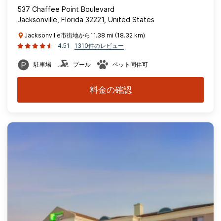
537 Chaffee Point Boulevard
Jacksonville, Florida 32221, United States
Jacksonville市街地から11.38 mi (18.32 km)
4.51
1310件のレビュー
駐車場
プール
ペット同伴可
料金の確認