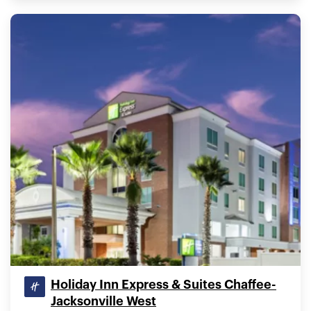
Holiday Inn Express & Suites Chaffee-
Jacksonville West