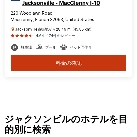
Jacksonville - MacClenny I-10
220 Woodlawn Road
Macclenny, Florida 32063, United States
Jacksonville市街地から28.49 mi (45.85 km)
4.64
174件のレビュー
駐車場
プール
ペット同伴可
料金の確認
ジャクソンビルのホテルを目
的別に検索