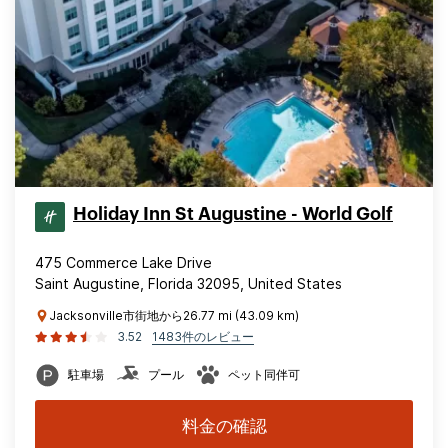
Holiday Inn St Augustine - World Golf
475 Commerce Lake Drive
Saint Augustine, Florida 32095, United States
Jacksonville市街地から26.77 mi (43.09 km)
3.52
1483件のレビュー
駐車場
プール
ペット同伴可
料金の確認