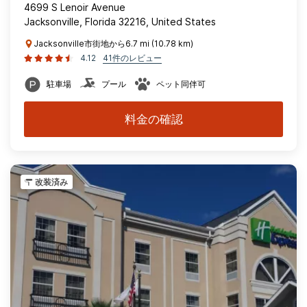
4699 S Lenoir Avenue
Jacksonville, Florida 32216, United States
Jacksonville市街地から6.7 mi (10.78 km)
4.12
41件のレビュー
駐車場
プール
ペット同伴可
料金の確認
改装済み