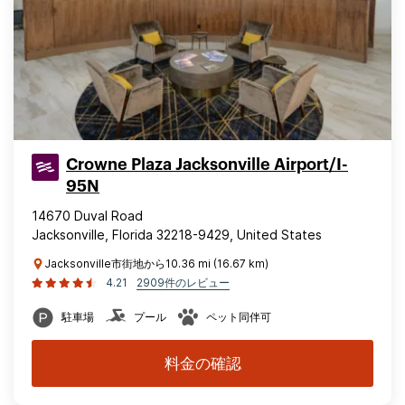
Crowne Plaza Jacksonville Airport/I-
95N
14670 Duval Road
Jacksonville, Florida 32218-9429, United States
Jacksonville市街地から10.36 mi (16.67 km)
4.21
2909件のレビュー
駐車場
プール
ペット同伴可
料金の確認