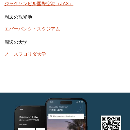
ジャクソンビル国際空港（JAX）
周辺の観光地
エバーバンク・スタジアム
周辺の大学
ノースフロリダ大学