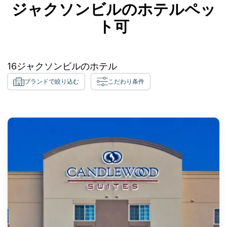
ジャクソンビルのホテルペッ
ト可
16
ジャクソンビル
のホテル
ブランドで絞り込む
こだわり条件