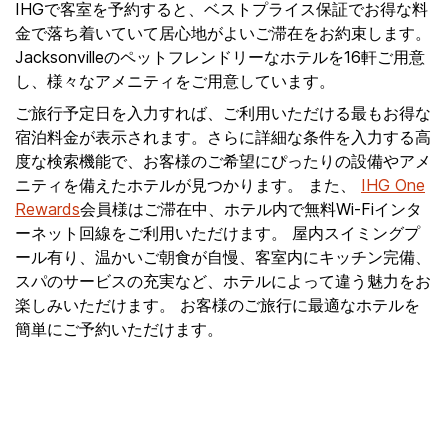
IHGで客室を予約すると、ベストプライス保証でお得な料
金で落ち着いていて居心地がよいご滞在をお約束します。
Jacksonvilleのペットフレンドリーなホテルを16軒ご用意
し、様々なアメニティをご用意しています。
ご旅行予定日を入力すれば、ご利用いただける最もお得な
宿泊料金が表示されます。さらに詳細な条件を入力する高
度な検索機能で、お客様のご希望にぴったりの設備やアメ
ニティを備えたホテルが見つかります。 また、
IHG One
Rewards
会員様はご滞在中、ホテル内で無料Wi-Fiインタ
ーネット回線をご利用いただけます。 屋内スイミングプ
ール有り、温かいご朝食が自慢、客室内にキッチン完備、
スパのサービスの充実など、ホテルによって違う魅力をお
楽しみいただけます。 お客様のご旅行に最適なホテルを
簡単にご予約いただけます。