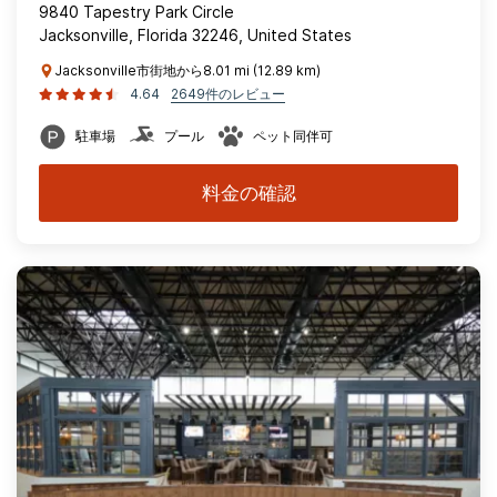
9840 Tapestry Park Circle
Jacksonville, Florida 32246, United States
Jacksonville市街地から8.01 mi (12.89 km)
4.64
2649件のレビュー
駐車場
プール
ペット同伴可
料金の確認