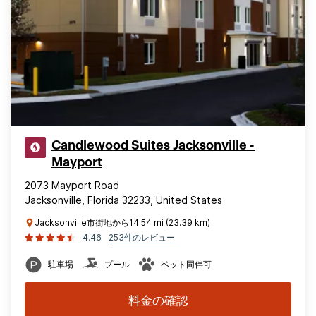
Candlewood Suites Jacksonville -
Mayport
2073 Mayport Road
Jacksonville, Florida 32233, United States
Jacksonville市街地から14.54 mi (23.39 km)
4.46
253件のレビュー
駐車場
プール
ペット同伴可
料金の確認