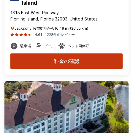
Island
1815 East West Parkway
Fleming Island, Florida 32003, United States
Jacksonville市街地から16.49 mi (26.55 km)
4.61
1228件のレビュー
駐車場
プール
ペット同伴可
料金の確認