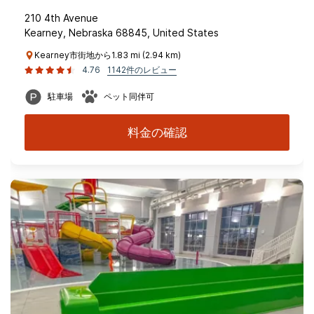
210 4th Avenue
Kearney, Nebraska 68845, United States
Kearney市街地から1.83 mi (2.94 km)
4.76
1142件のレビュー
駐車場
ペット同伴可
料金の確認