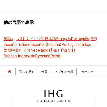
他の言語で表示
英語
العربية
中文
ドイツ語
日本語
Français
Português(BR)
Español
Italiano
Español (España)
Português
Türkçe
繁體中文
한국어
Nederlands
ไทย
Tiếng Việt
Bahasa Indonesia
Русский
Polski
詳しく見る
米国
ネブラスカ州
カーニー