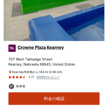
Crowne Plaza Kearney
707 West Talmadge Street
Kearney, Nebraska 68845, United States
Kearney市街地から1.84 mi (2.96 km)
4.75
606件のレビュー
駐車場
料金の確認