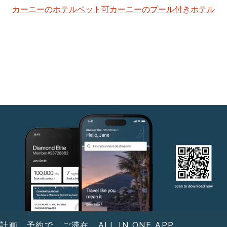
カーニーのホテルペット可
カーニーのプール付きホテル
計画。予約で。ご滞在。ALL IN ONE APP.