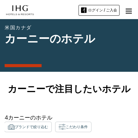
ログイン / ご入会
米国カナダ
カーニーのホテル
カーニーで注目したいホテル
4
カーニー
のホテル
ブランドで絞り込む
こだわり条件