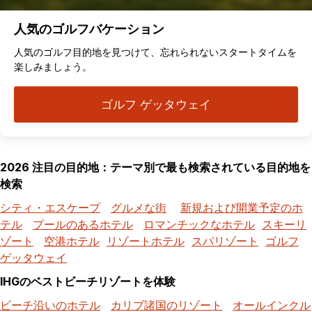
人気のゴルフバケーション
人気のゴルフ目的地を見つけて、忘れられないスタートタイムを
楽しみましょう。
ゴルフ ゲッタウェイ
2026 注目の目的地：テーマ別で最も検索されている目的地を
検索
シティ・エスケープ
グルメな街
新規および開業予定のホ
テル
プールのあるホテル
ロマンチックなホテル
スキーリ
ゾート
空港ホテル
リゾートホテル
スパリゾート
ゴルフ
ゲッタウェイ
IHGのベストビーチリゾートを体験
ビーチ沿いのホテル
カリブ諸国のリゾート
オールインクル