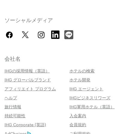
ソーシャルメディア
会社名
IHGの採用情報（英語）
ホテルの検索
IHG グローバルブランド
ホテル開発
アフィリエイト プログラム
IHG エージェント
ヘルプ
IHGビジネスリワーズ
旅行情報
IHG軍用ホテル（英語）
持続可能性
入会案内
IHG Corporate (英語)
会員規約
AdChoices
ご利用規約