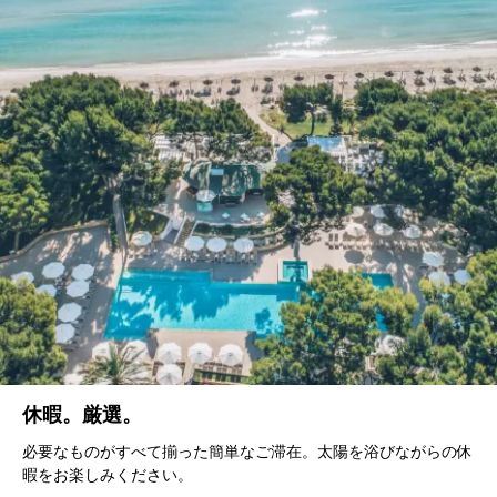
休暇。厳選。
必要なものがすべて揃った簡単なご滞在。太陽を浴びながらの休
暇をお楽しみください。