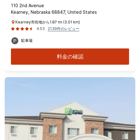
110 2nd Avenue
Kearney, Nebraska 68847, United States
Kearney市街地から1.87 mi (3.01 km)
4.53
2139件のレビュー
駐車場
料金の確認