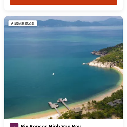
認証取得済み
Six Senses Ninh Van Bay