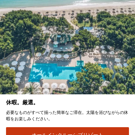
休暇。厳選。
必要なものがすべて揃った簡単なご滞在。太陽を浴びながらの休
暇をお楽しみください。
オールインクルーシブリゾート