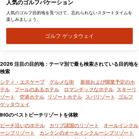
人気のゴルフバケーション
人気のゴルフ目的地を見つけて、忘れられないスタートタイムを
楽しみましょう。
ゴルフ ゲッタウェイ
2026 注目の目的地：テーマ別で最も検索されている目的地を
検索
シティ・エスケープ
グルメな街
新規および開業予定のホ
テル
プールのあるホテル
ロマンチックなホテル
スキーリ
ゾート
空港ホテル
リゾートホテル
スパリゾート
ゴルフ
ゲッタウェイ
IHGのベストビーチリゾートを体験
ビーチ沿いのホテル
カリブ諸国のリゾート
オールインクル
ーシブリゾート
カンクンのオールインクルーシブリゾート