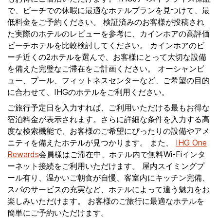
で、ビーチでの休暇に最適なホテルプランを見つけて、最
低料金をご予約ください。 検証済みのお客様が投稿され
た実際のホテルのレビューを参考に、カインホアの高評価
ビーチホテルを比較検討してください。 カインホアのビ
ーチ近くの2ホテルを選んで、お客様にとって大切な設備
を備えた完璧なご滞在をご計画ください。 オーシャンビ
ュー、プール、フィットネスセンターなど、ご希望の目的
に合わせて、IHGのホテルをご利用ください。
ご旅行予定日を入力すれば、ご利用いただける最もお得な
宿泊料金が表示されます。さらに詳細な条件を入力する高
度な検索機能で、お客様のご希望にぴったりの設備やアメ
ニティを備えたホテルが見つかります。 また、
IHG One
Rewards
会員様はご滞在中、ホテル内で無料Wi-Fiインタ
ーネット接続をご利用いただけます。 屋内スイミングプ
ール有り、温かいご朝食が自慢、客室内にキッチン完備、
スパのサービスの充実など、ホテルによって違う魅力をお
楽しみいただけます。 お客様のご旅行に最適なホテルを
簡単にご予約いただけます。