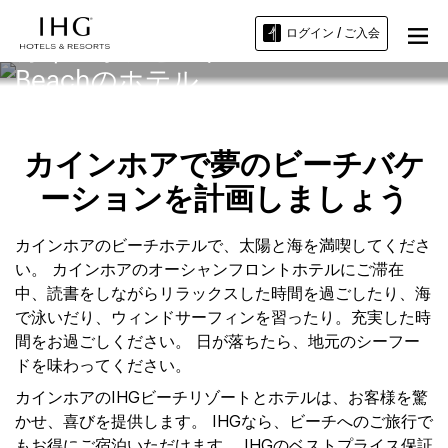
ログイン / ご入会
カインホアビーチKhanh Hoa
Beachのホテル
カインホアで夢のビーチバケ
ーションを計画しましょう
カインホアのビーチホテルで、太陽と海を満喫してくださ
い。 カインホアのオーシャンフロントホテルにご滞在
中、読書をしながらリラックスした時間を過ごしたり、海
で泳いだり、ウィンドサーフィンを習ったり。充実した時
間をお過ごしください。 日が落ちたら、地元のシーフー
ドを味わってください。
カインホアのIHGビーチリゾートとホテルは、お客様を驚
かせ、喜びを提供します。 IHGなら、ビーチへのご旅行で
もお得にご宿泊いただけます。 IHGのベストプライス保証