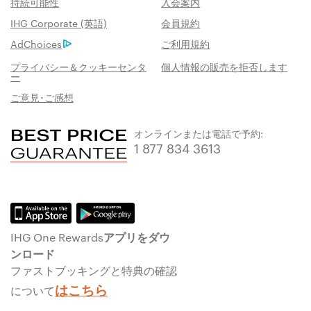
持続可能性
入会案内
IHG Corporate (英語)
会員規約
AdChoices
ご利用規約
プライバシー＆クッキーセンタ
個人情報の販売を拒否します
ー
ご意見･ご感想
オンラインまたは電話で予約:
1 877 834 3613
IHG One Rewardsアプリをダウ
ンロード
ファストブッキングと特典の確認
はこちら
について