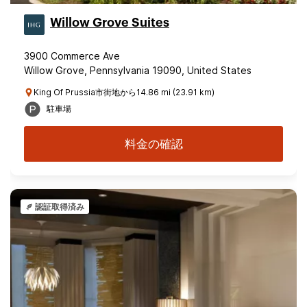
Willow Grove Suites
3900 Commerce Ave
Willow Grove, Pennsylvania 19090, United States
King Of Prussia市街地から14.86 mi (23.91 km)
駐車場
料金の確認
認証取得済み