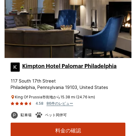
Kimpton Hotel Palomar Philadelphia
117 South 17th Street
Philadelphia, Pennsylvania 19103, United States
King Of Prussia市街地から15.38 mi (24.76 km)
4.58
86件のレビュー
駐車場
ペット同伴可
料金の確認