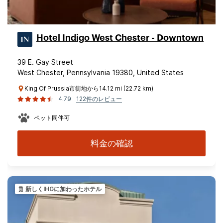
Hotel Indigo West Chester - Downtown
39 E. Gay Street
West Chester, Pennsylvania 19380, United States
King Of Prussia市街地から14.12 mi (22.72 km)
4.79
122件のレビュー
ペット同伴可
料金の確認
新しくIHGに加わったホテル