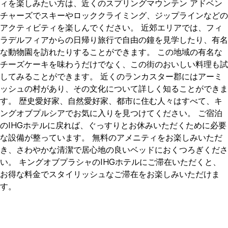
ィを楽しみたい方は、近くのスプリングマウンテン アドベン
チャーズでスキーやロッククライミング、ジップラインなどの
アクティビティを楽しんでください。 近郊エリアでは、フィ
ラデルフィアからの日帰り旅行で自由の鐘を見学したり、有名
な動物園を訪れたりすることができます。 この地域の有名な
チーズケーキを味わうだけでなく、この街のおいしい料理も試
してみることができます。 近くのランカスター郡にはアーミ
ッシュの村があり、その文化について詳しく知ることができま
す。 歴史愛好家、自然愛好家、都市に住む人々はすべて、キ
ングオブプルシアでお気に入りを見つけてください。 ご宿泊
のIHGホテルに戻れば、ぐっすりとお休みいただくために必要
な設備が整っています。 無料のアメニティをお楽しみいただ
き、さわやかな清潔で居心地の良いベッドにおくつろぎくださ
い。 キングオブプラシャのIHGホテルにご滞在いただくと、
お得な料金でスタイリッシュなご滞在をお楽しみいただけま
す。