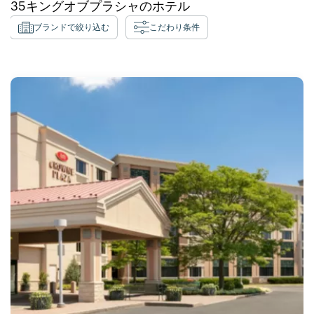
35
キングオブプラシャの
ホテル
ブランドで絞り込む
こだわり条件