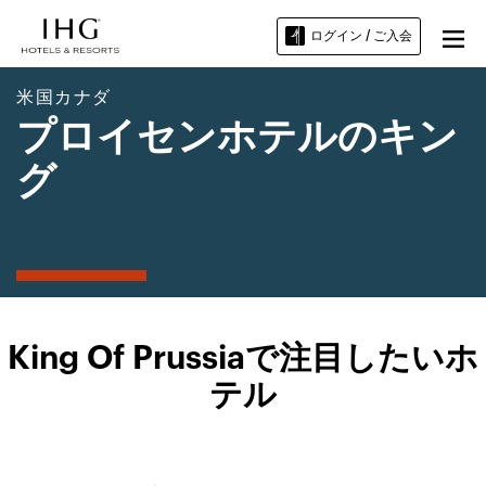
ログイン / ご入会
米国カナダ
プロイセンホテルのキン
グ
King Of Prussiaで注目したいホ
テル