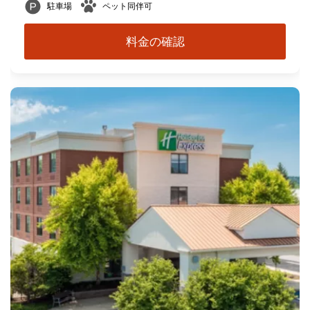
駐車場
ペット同伴可
料金の確認