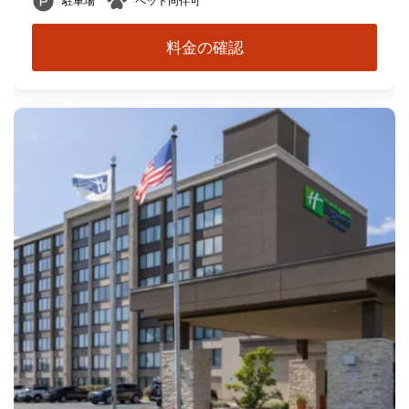
駐車場
ペット同伴可
料金の確認