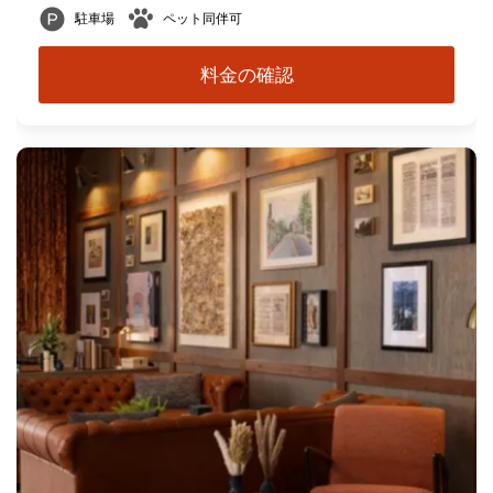
駐車場
ペット同伴可
料金の確認