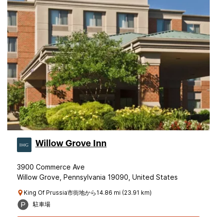
Willow Grove Inn
3900 Commerce Ave
Willow Grove, Pennsylvania 19090, United States
King Of Prussia市街地から14.86 mi (23.91 km)
駐車場