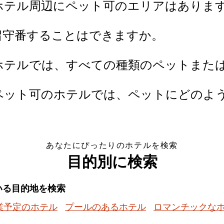
seeのIHGホテル周辺にペット可のエリアはあり
留守番することはできますか。
rseeのIHGホテルでは、すべての種類のペッ
rseeのIHGペット可のホテルでは、ペットに
あなたにぴったりのホテルを検索
目的別に検索
いる目的地を検索
業予定のホテル
プールのあるホテル
ロマンチックな