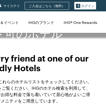
ご入会はこちら（無料）
マイステイ
ログイン
＆イベント
IHGのブランド
IHG® One Rewards
eペット可のホテル
y friend at one of our
dly Hotels
場合は、これらのホテルリストをチェックしてください。
ご覧ください。IHGのホテル検索を利用して、
でお得な料金で落ち着いていて居心地がよいご滞
様々なアメニティをご用意しています。