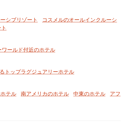
ルーシブリゾート
コスメルのオールインクルーシ
ート
ーワールド付近のホテル
るトップラグジュアリーホテル
のホテル
南アメリカのホテル
中東のホテル
アフ