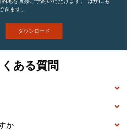
の目的地を直接ご予約いただけます。 ほかにも
できます。
ダウンロード
ルのよくある質問
ますか