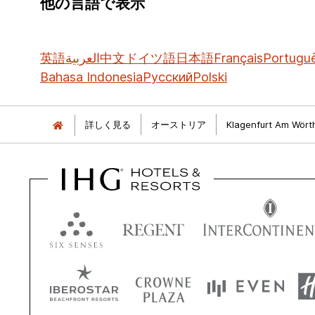
他の言語で表示
英語
العربية
中文
ドイツ語
日本語
Français
Portugu
Bahasa Indonesia
Русский
Polski
詳しく見る
オーストリア
Klagenfurt Am Wört