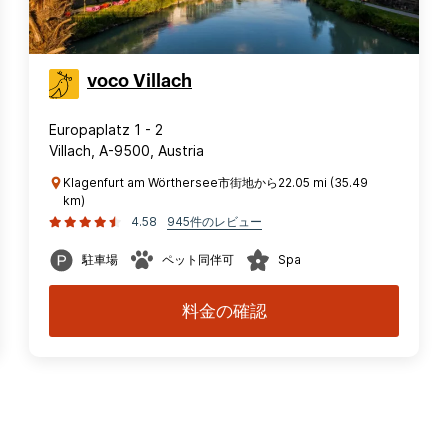
voco Villach
Europaplatz 1 - 2
Villach, A-9500, Austria
Klagenfurt am Wörthersee市街地から22.05 mi (35.49
km)
4.58
945件のレビュー
駐車場
ペット同伴可
Spa
料金の確認