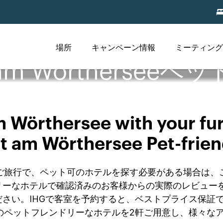
場所
キャンペーン情報
ミーティング
rt am Wörtherse
 Wörthersee with your furr
t am Wörthersee Pet-frien
herseeへのご旅行で、ペット可のホテルを探す必要がある
ーなホテルで確認済みのお客様からの実際のレビューを
さい。IHGで客室を予約すると、ベストプライス保証
therseeのペットフレンドリーなホテルを2軒ご用意し、