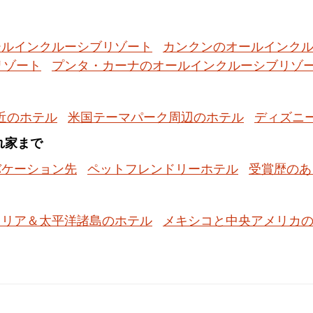
ールインクルーシブリゾート
カンクンのオールインク
リゾート
プンタ・カーナのオールインクルーシブリゾ
近のホテル
米国テーマパーク周辺のホテル
ディズニ
隠れ家まで
バケーション先
ペットフレンドリーホテル
受賞歴のあ
ラリア＆太平洋諸島のホテル
メキシコと中央アメリカ