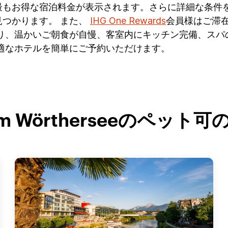
最もお得な宿泊料金が表示されます。さらに詳細な条件
つかります。 また、
IHG One Rewards
会員様はご滞在
有り、温かいご朝食が自慢、客室内にキッチン完備、スパ
適なホテルを簡単にご予約いただけます。
t am Wörtherseeのペ