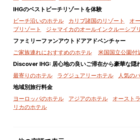
IHGのベストビーチリゾートを体験
ビーチ沿いのホテル
カリブ諸国のリゾート
オ
ブリゾート
ジャマイカのオールインクルーシブ
ファミリーファンアウトドアアドベンチャー
ご家族連れにおすすめのホテル
米国国立公園付
Discover IHG: 居心地の良いご滞在から豪華な
最寄りのホテル
ラグジュアリーホテル
人気の
地域別旅行料金
ヨーロッパのホテル
アジアのホテル
オースト
リカのホテル