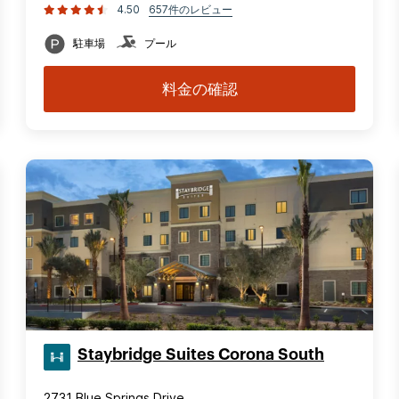
4.50
657件のレビュー
駐車場
プール
料金の確認
Staybridge Suites Corona South
2731 Blue Springs Drive