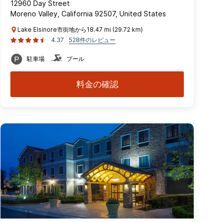
12960 Day Street
Moreno Valley, California 92507, United States
Lake Elsinore市街地から18.47 mi (29.72 km)
4.37
528件のレビュー
駐車場
プール
料金の確認