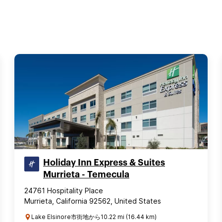
Holiday Inn Express & Suites
Murrieta - Temecula
24761 Hospitality Place
Murrieta, California 92562, United States
Lake Elsinore市街地から10.22 mi (16.44 km)