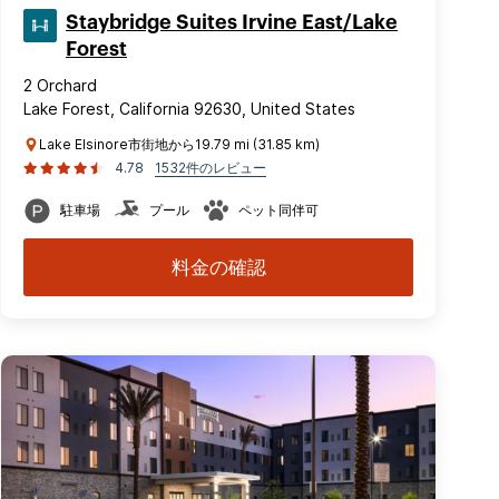
Staybridge Suites Irvine East/Lake
Forest
2 Orchard
Lake Forest, California 92630, United States
Lake Elsinore市街地から19.79 mi (31.85 km)
4.78
1532件のレビュー
駐車場
プール
ペット同伴可
料金の確認