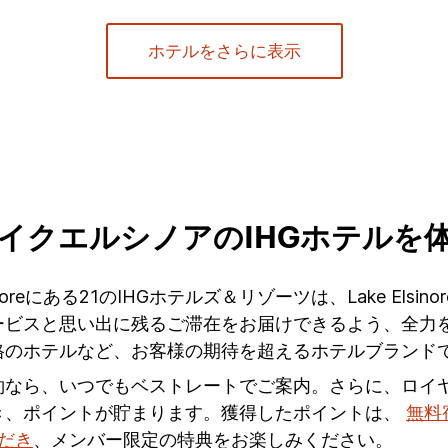
ホテルをさらに表示
イクエルシノアのIHGホテルを
Elsinoreにある21のIHGホテルズ＆リゾーツは、Lake 
スと思い出に残るご滞在をお届けできるよう、全力を尽くして
格のホテルなど、お客様の期待を超えるホテルブランド
約なら、いつでもベストレートでご案内。さらに、ロイ
き、ポイントが貯まります。獲得したポイントは、
無料
ただき
、メンバー限定の特典をお楽しみください。