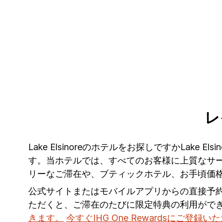
レ
Lake Elsinoreのホテルをお探しですかLake 
す。当ホテルでは、すべてのお客様に上質なサービ
リーなご滞在や、ブティックホテル、お手頃価
公式サイトまたはモバイルアプリからの直接予
ただくと、ご滞在のたびに限定特典の利用がで
きます。
今すぐIHG One Rewardsにご登録い