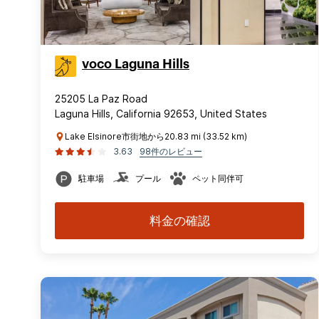
voco Laguna Hills
25205 La Paz Road
Laguna Hills, California 92653, United States
Lake Elsinore市街地から20.83 mi (33.52 km)
3.63
98件のレビュー
駐車場
プール
ペット同伴可
料金の確認