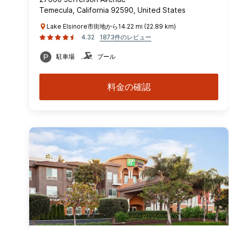
Temecula, California 92590, United States
Lake Elsinore市街地から14.22 mi (22.89 km)
4.32
1873件のレビュー
駐車場
プール
料金の確認