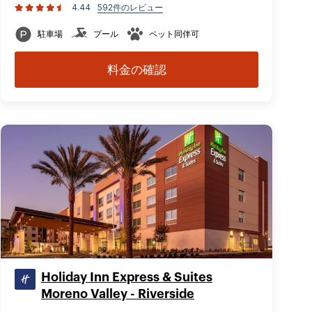
4.44
592件のレビュー
駐車場
プール
ペット同伴可
料金の確認
Holiday Inn Express & Suites
Moreno Valley - Riverside