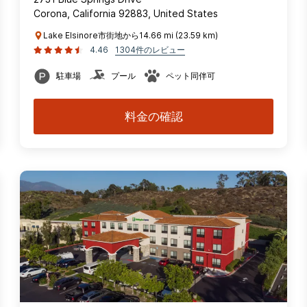
Corona, California 92883, United States
Lake Elsinore市街地から14.66 mi (23.59 km)
4.46
1304件のレビュー
駐車場
プール
ペット同伴可
料金の確認