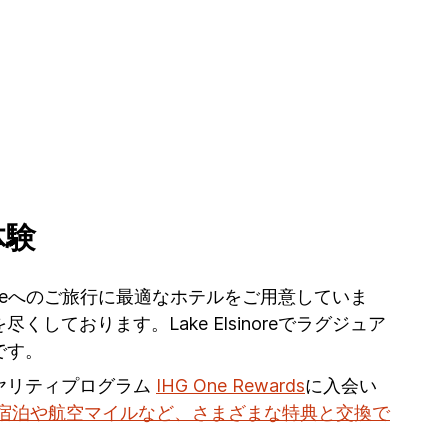
体験
Elsinoreへのご旅行に最適なホテルをご用意していま
おります。Lake Elsinoreでラグジュア
です。
ヤリティプログラム
IHG One Rewards
に入会い
宿泊や航空マイルなど、さまざまな特典と交換で