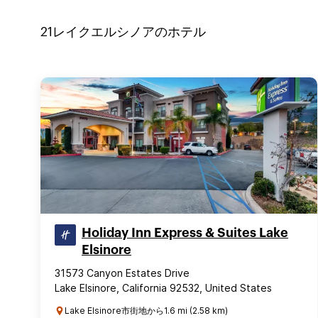
21
レイクエルシノア
のホテル
Holiday Inn Express & Suites Lake
Elsinore
31573 Canyon Estates Drive
Lake Elsinore, California 92532, United States
Lake Elsinore市街地から1.6 mi (2.58 km)