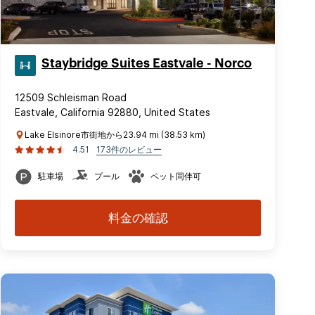
Staybridge Suites Eastvale - Norco
12509 Schleisman Road
Eastvale, California 92880, United States
Lake Elsinore市街地から23.94 mi (38.53 km)
4.51
173件のレビュー
駐車場
プール
ペット同伴可
料金の確認