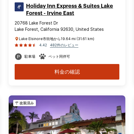
Holiday Inn Express & Suites Lake
Forest - Irvine East
20768 Lake Forest Dr
Lake Forest, California 92630, United States
Lake Elsinore市街地から19.64 mi (31.61 km)
4.42
482件のレビュー
駐車場
ペット同伴可
料金の確認
改装済み