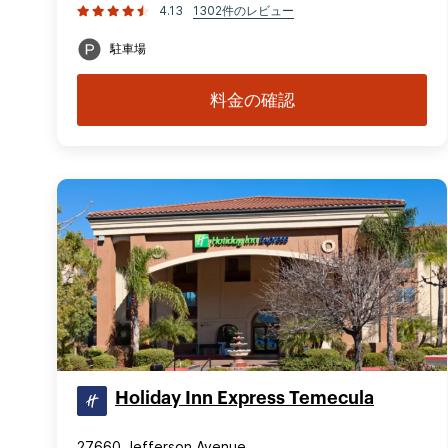
4.13
1302件のレビュー
駐車場
料金の確認
Holiday Inn Express Temecula
27660 Jefferson Avenue