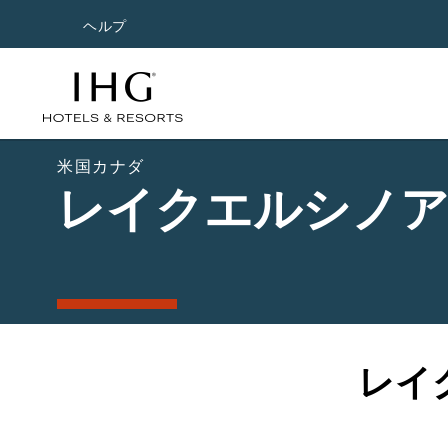
ヘルプ
米国カナダ
レイクエルシノ
レイ