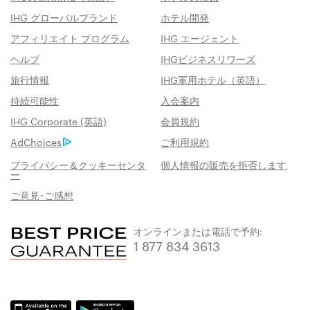
IHG グローバルブランド
ホテル開発
アフィリエイト プログラム
IHG エージェント
ヘルプ
IHGビジネスリワーズ
旅行情報
IHG軍用ホテル（英語）
持続可能性
入会案内
IHG Corporate (英語)
会員規約
AdChoices
ご利用規約
プライバシー＆クッキーセンタ
個人情報の販売を拒否します
ー
ご意見･ご感想
オンラインまたは電話で予約:
1 877 834 3613