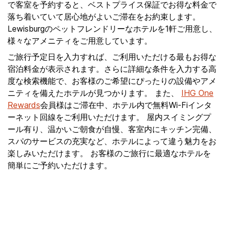
で客室を予約すると、ベストプライス保証でお得な料金で
落ち着いていて居心地がよいご滞在をお約束します。
Lewisburgのペットフレンドリーなホテルを1軒ご用意し、
様々なアメニティをご用意しています。
ご旅行予定日を入力すれば、ご利用いただける最もお得な
宿泊料金が表示されます。さらに詳細な条件を入力する高
度な検索機能で、お客様のご希望にぴったりの設備やアメ
ニティを備えたホテルが見つかります。 また、
IHG One
Rewards
会員様はご滞在中、ホテル内で無料Wi-Fiインタ
ーネット回線をご利用いただけます。 屋内スイミングプ
ール有り、温かいご朝食が自慢、客室内にキッチン完備、
スパのサービスの充実など、ホテルによって違う魅力をお
楽しみいただけます。 お客様のご旅行に最適なホテルを
簡単にご予約いただけます。