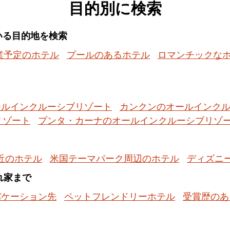
目的別に検索
いる目的地を検索
業予定のホテル
プールのあるホテル
ロマンチックな
ールインクルーシブリゾート
カンクンのオールインク
リゾート
プンタ・カーナのオールインクルーシブリゾ
近のホテル
米国テーマパーク周辺のホテル
ディズニ
隠れ家まで
バケーション先
ペットフレンドリーホテル
受賞歴のあ