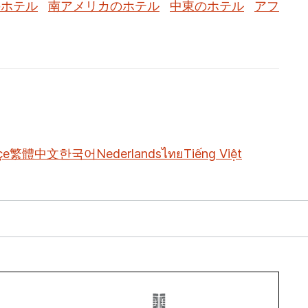
のホテル
南アメリカのホテル
中東のホテル
アフ
çe
繁體中文
한국어
Nederlands
ไทย
Tiếng Việt