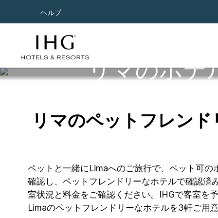
ヘルプ
リマのホテ
リマのペットフレンド
ペットと一緒にLimaへのご旅行で、ペット可
確認し、ペットフレンドリーなホテルで確認済み
室状況と料金をご確認ください。IHGで客室を
Limaのペットフレンドリーなホテルを3軒ご