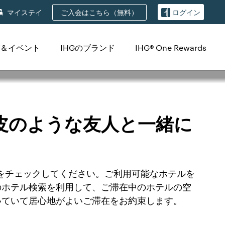
ご入会はこちら（無料）
マイステイ
ログイン
＆イベント
IHGのブランド
IHG® One Rewards
皮のような友人と一緒に
トをチェックしてください。ご利用可能なホテルを
のホテル検索を利用して、ご滞在中のホテルの空
いていて居心地がよいご滞在をお約束します。