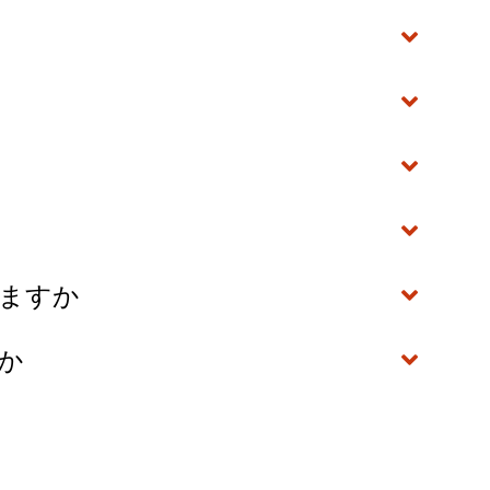
いますか
すか