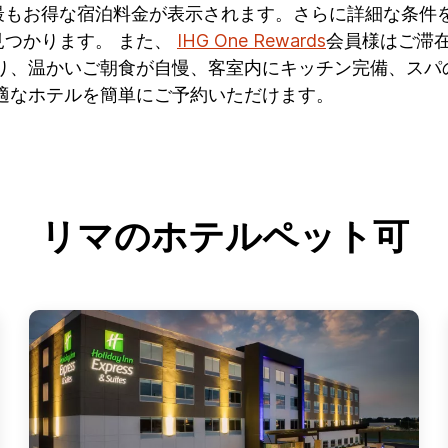
最もお得な宿泊料金が表示されます。さらに詳細な条件
つかります。 また、
IHG One Rewards
会員様はご滞在
有り、温かいご朝食が自慢、客室内にキッチン完備、スパ
適なホテルを簡単にご予約いただけます。
リマのホテルペット可