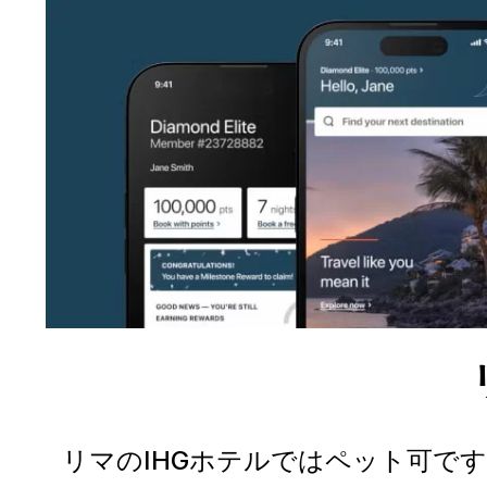
リマのIHGホテルではペット可で