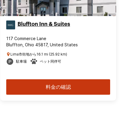
Bluffton Inn & Suites
117 Commerce Lane
Bluffton, Ohio 45817, United States
Lima市街地から16.1 mi (25.92 km)
駐車場
ペット同伴可
料金の確認