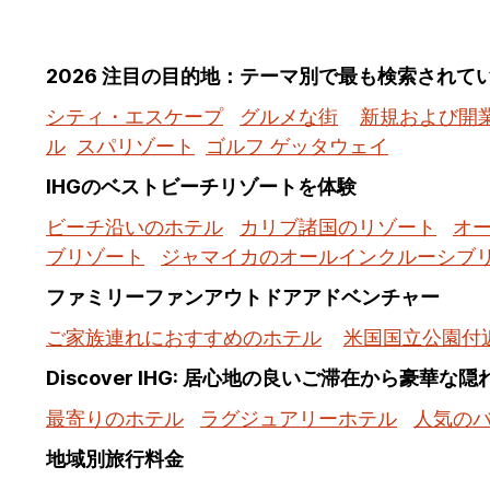
2026 注目の目的地：テーマ別で最も検索されて
シティ・エスケープ
グルメな街
新規および開
ル
スパリゾート
ゴルフ ゲッタウェイ
IHGのベストビーチリゾートを体験
ビーチ沿いのホテル
カリブ諸国のリゾート
オ
ブリゾート
ジャマイカのオールインクルーシブ
ファミリーファンアウトドアアドベンチャー
ご家族連れにおすすめのホテル
米国国立公園付
Discover IHG: 居心地の良いご滞在から豪華な
最寄りのホテル
ラグジュアリーホテル
人気の
地域別旅行料金