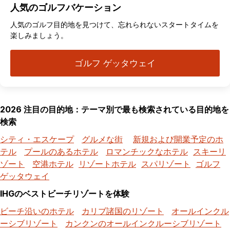
人気のゴルフバケーション
人気のゴルフ目的地を見つけて、忘れられないスタートタイムを
楽しみましょう。
ゴルフ ゲッタウェイ
2026 注目の目的地：テーマ別で最も検索されている目的地を
検索
シティ・エスケープ
グルメな街
新規および開業予定のホ
テル
プールのあるホテル
ロマンチックなホテル
スキーリ
ゾート
空港ホテル
リゾートホテル
スパリゾート
ゴルフ
ゲッタウェイ
IHGのベストビーチリゾートを体験
ビーチ沿いのホテル
カリブ諸国のリゾート
オールインクル
ーシブリゾート
カンクンのオールインクルーシブリゾート