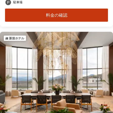
駐車場
料金の確認
新規ホテル