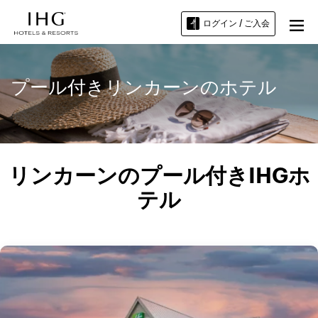
ログイン / ご入会
プール付きリンカーンのホテル
リンカーンのプール付きIHGホ
テル