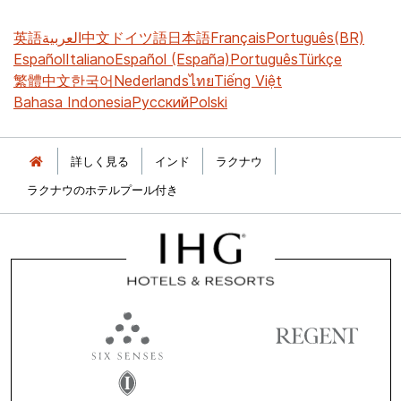
英語
العربية
中文
ドイツ語
日本語
Français
Português(BR)
Español
Italiano
Español (España)
Português
Türkçe
繁體中文
한국어
Nederlands
ไทย
Tiếng Việt
Bahasa Indonesia
Русский
Polski
詳しく見る
インド
ラクナウ
ラクナウのホテルプール付き