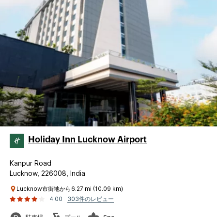
Holiday Inn Lucknow Airport
Kanpur Road
Lucknow, 226008, India
Lucknow市街地から6.27 mi (10.09 km)
4.00
303件のレビュー