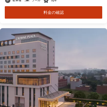
駐車場
プール
Spa
料金の確認