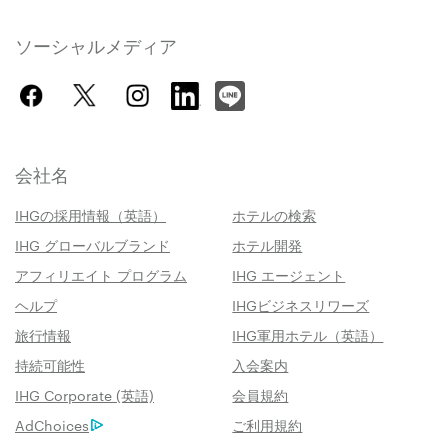
ソーシャルメディア
会社名
IHGの採用情報（英語）
ホテルの検索
IHG グローバルブランド
ホテル開発
アフィリエイト プログラム
IHG エージェント
ヘルプ
IHGビジネスリワーズ
旅行情報
IHG軍用ホテル（英語）
持続可能性
入会案内
IHG Corporate (英語)
会員規約
AdChoices
ご利用規約