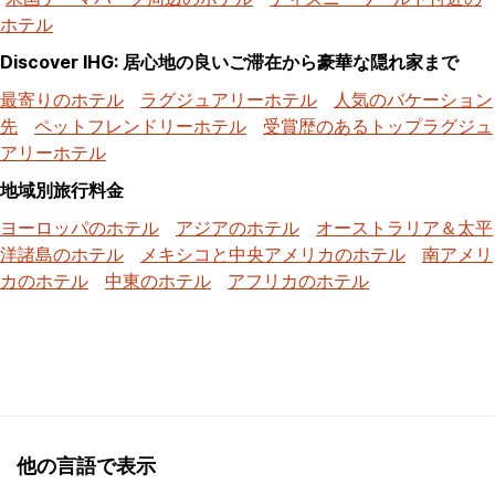
ホテル
Discover IHG: 居心地の良いご滞在から豪華な隠れ家まで
最寄りのホテル
ラグジュアリーホテル
人気のバケーション
先
ペットフレンドリーホテル
受賞歴のあるトップラグジュ
アリーホテル
地域別旅行料金
ヨーロッパのホテル
アジアのホテル
オーストラリア＆太平
洋諸島のホテル
メキシコと中央アメリカのホテル
南アメリ
カのホテル
中東のホテル
アフリカのホテル
他の言語で表示