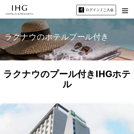
ログイン / ご入会
ラクナウのホテルプール付き
ラクナウのプール付きIHGホテ
ル