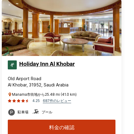
Holiday Inn Al Khobar
Old Airport Road
Al Khobar, 31952, Saudi Arabia
Manama市街地から25.48 mi (41.0 km)
4.25
687件のレビュー
駐車場
プール
料金の確認