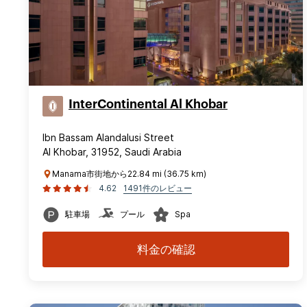
InterContinental Al Khobar
Ibn Bassam Alandalusi Street
Al Khobar, 31952, Saudi Arabia
Manama市街地から22.84 mi (36.75 km)
4.62
1491件のレビュー
駐車場
プール
Spa
料金の確認