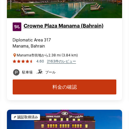
Crowne Plaza Manama (Bahrain)
Diplomatic Area 317
Manama, Bahrain
Manama市街地から2.38 mi (3.84 km)
4.60
2163件のレビュー
駐車場
プール
料金の確認
認証取得済み