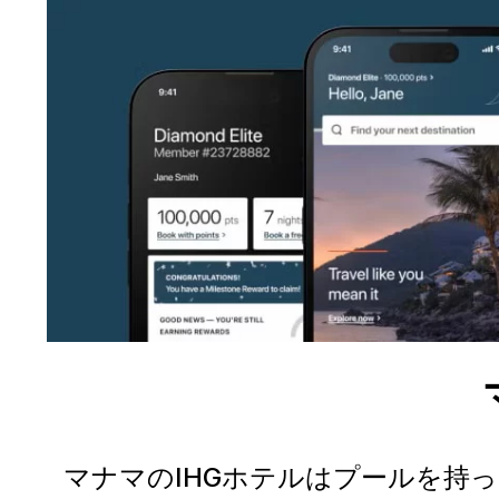
マナマのIHGホテルはプールを持