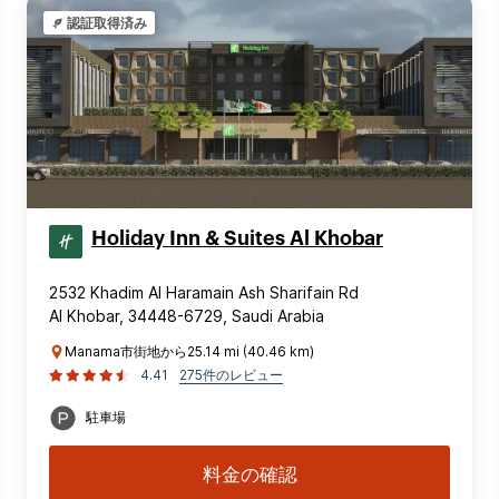
認証取得済み
Holiday Inn & Suites Al Khobar
2532 Khadim Al Haramain Ash Sharifain Rd
Al Khobar, 34448-6729, Saudi Arabia
Manama市街地から25.14 mi (40.46 km)
4.41
275件のレビュー
駐車場
料金の確認