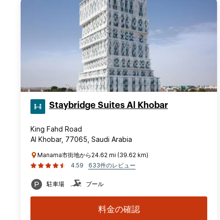
Staybridge Suites Al Khobar
King Fahd Road
Al Khobar, 77065, Saudi Arabia
Manama市街地から24.62 mi (39.62 km)
4.59
633件のレビュー
駐車場
プール
料金の確認