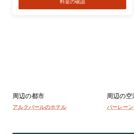
料金の確認
周辺の都市
周辺の空
アルクバールのホテル
バーレーン国