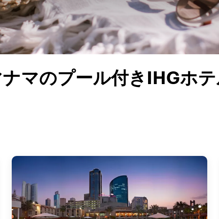
マナマのプール付きIHGホテ