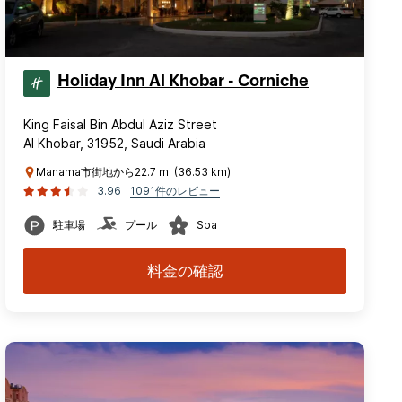
Holiday Inn Al Khobar - Corniche
King Faisal Bin Abdul Aziz Street
Al Khobar, 31952, Saudi Arabia
Manama市街地から22.7 mi (36.53 km)
3.96
1091件のレビュー
駐車場
プール
Spa
料金の確認