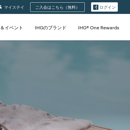
ご入会はこちら（無料）
マイステイ
ログイン
＆イベント
IHGのブランド
IHG® One Rewards