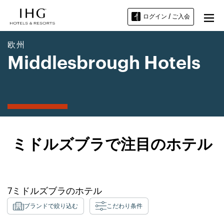
ログイン / ご入会
欧州
Middlesbrough Hotels
ミドルズブラで注目のホテル
7
ミドルズブラ
のホテル
ブランドで絞り込む
こだわり条件