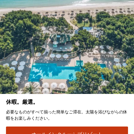
休暇。厳選。
必要なものがすべて揃った簡単なご滞在。太陽を浴びながらの休
暇をお楽しみください。