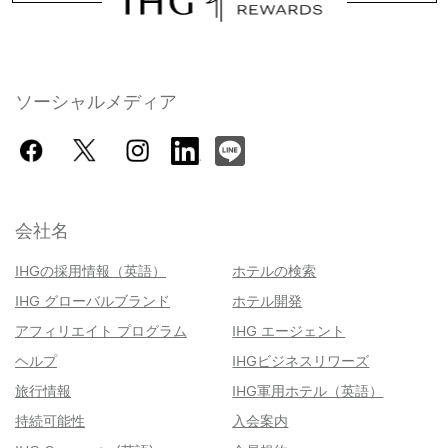
ソーシャルメディア
会社名
IHGの採用情報（英語）
ホテルの検索
IHG グローバルブランド
ホテル開発
アフィリエイト プログラム
IHG エージェント
ヘルプ
IHGビジネスリワーズ
旅行情報
IHG軍用ホテル（英語）
持続可能性
入会案内