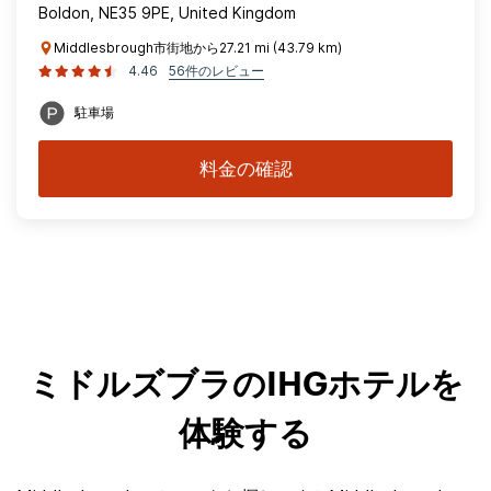
Boldon, NE35 9PE, United Kingdom
Middlesbrough市街地から27.21 mi (43.79 km)
4.46
56件のレビュー
駐車場
料金の確認
ミドルズブラのIHGホテルを
体験する