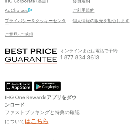
IHG Corporate (英語)
会員規約
AdChoices
ご利用規約
プライバシー＆クッキーセンタ
個人情報の販売を拒否します
ー
ご意見･ご感想
オンラインまたは電話で予約:
1 877 834 3613
IHG One Rewardsアプリをダウ
ンロード
ファストブッキングと特典の確認
はこちら
について