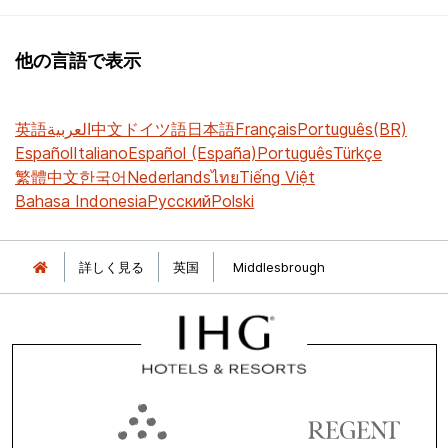
他の言語で表示
英語
العربية
中文
ドイツ語
日本語
Français
Português(BR)
Español
Italiano
Español (España)
Português
Türkçe
繁體中文
한국어
Nederlands
ไทย
Tiếng Việt
Bahasa Indonesia
Русский
Polski
詳しく見る
英国
Middlesbrough