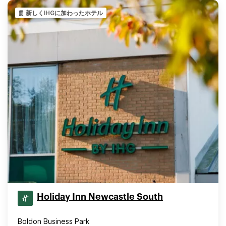
新しくIHGに加わったホテル
Holiday Inn Newcastle South
Boldon Business Park