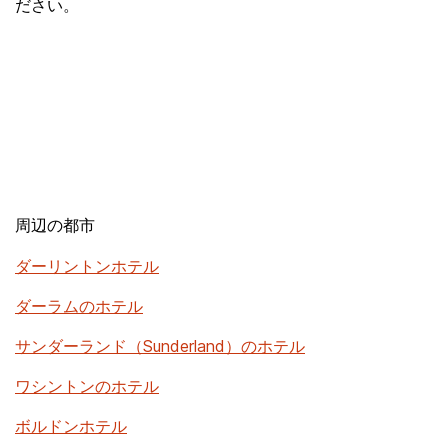
ださい。
周辺の都市
ダーリントンホテル
ダーラムのホテル
サンダーランド（Sunderland）のホテル
ワシントンのホテル
ボルドンホテル