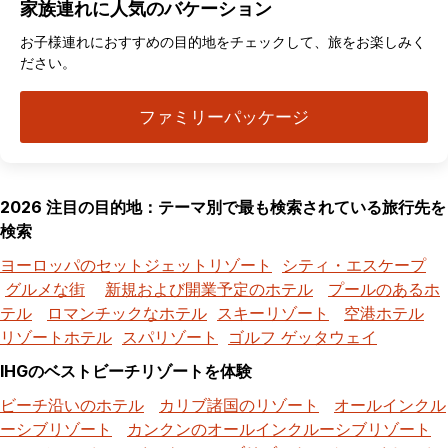
家族連れに人気のバケーション
お子様連れにおすすめの目的地をチェックして、旅をお楽しみく
ださい。
ファミリーパッケージ
2026 注目の目的地：テーマ別で最も検索されている旅行先を
検索
ヨーロッパのセットジェットリゾート
シティ・エスケープ
グルメな街
新規および開業予定のホテル
プールのあるホ
テル
ロマンチックなホテル
スキーリゾート
空港ホテル
リゾートホテル
スパリゾート
ゴルフ ゲッタウェイ
IHGのベストビーチリゾートを体験
ビーチ沿いのホテル
カリブ諸国のリゾート
オールインクル
ーシブリゾート
カンクンのオールインクルーシブリゾート