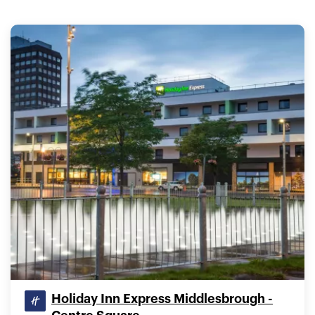
Holiday Inn Express Middlesbrough -