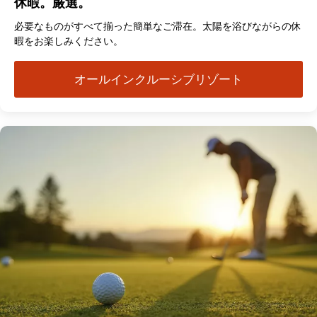
休暇。厳選。
必要なものがすべて揃った簡単なご滞在。太陽を浴びながらの休
暇をお楽しみください。
オールインクルーシブリゾート