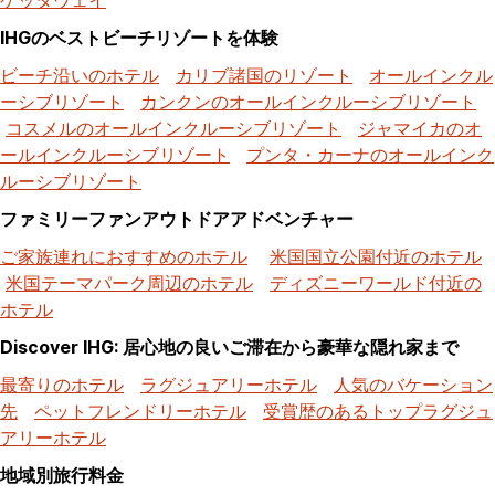
IHGのベストビーチリゾートを体験
ビーチ沿いのホテル
カリブ諸国のリゾート
オールインクル
ーシブリゾート
カンクンのオールインクルーシブリゾート
コスメルのオールインクルーシブリゾート
ジャマイカのオ
ールインクルーシブリゾート
プンタ・カーナのオールインク
ルーシブリゾート
ファミリーファンアウトドアアドベンチャー
ご家族連れにおすすめのホテル
米国国立公園付近のホテル
米国テーマパーク周辺のホテル
ディズニーワールド付近の
ホテル
Discover IHG: 居心地の良いご滞在から豪華な隠れ家まで
最寄りのホテル
ラグジュアリーホテル
人気のバケーション
先
ペットフレンドリーホテル
受賞歴のあるトップラグジュ
アリーホテル
地域別旅行料金