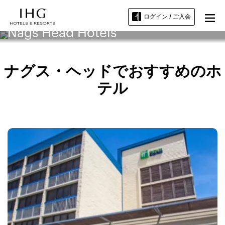
ログイン / ご入会
Nags Head Hotels
ナグス・ヘッドでおすすめのホ
テル