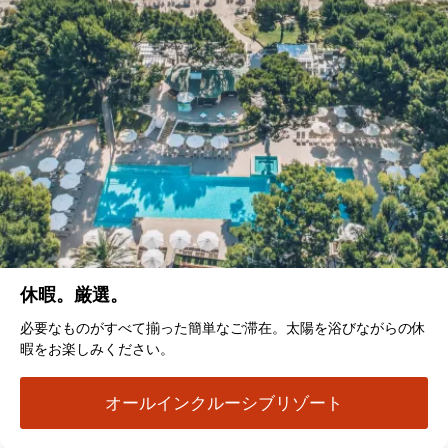
休暇。厳選。
必要なものがすべて揃った簡単なご滞在。太陽を浴びながらの休
暇をお楽しみください。
オールインクルーシブリゾート