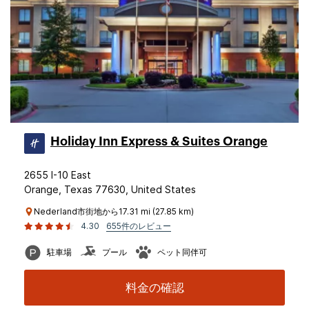
Holiday Inn Express & Suites Orange
2655 I-10 East
Orange, Texas 77630, United States
Nederland市街地から17.31 mi (27.85 km)
4.30
655件のレビュー
駐車場
プール
ペット同伴可
料金の確認