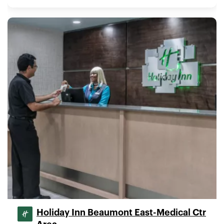
Holiday Inn Beaumont East-Medical Ctr