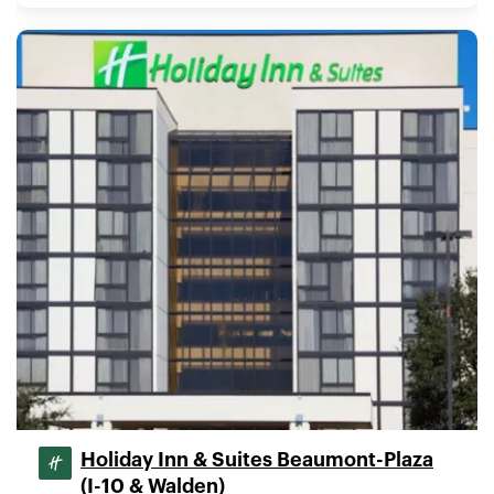
Holiday Inn & Suites Beaumont-Plaza
(I-10 & Walden)