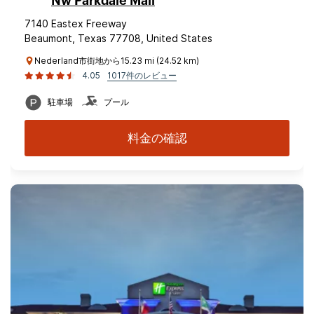
Nw Parkdale Mall
7140 Eastex Freeway
Beaumont, Texas 77708, United States
Nederland市街地から15.23 mi (24.52 km)
4.05
1017件のレビュー
駐車場
プール
料金の確認