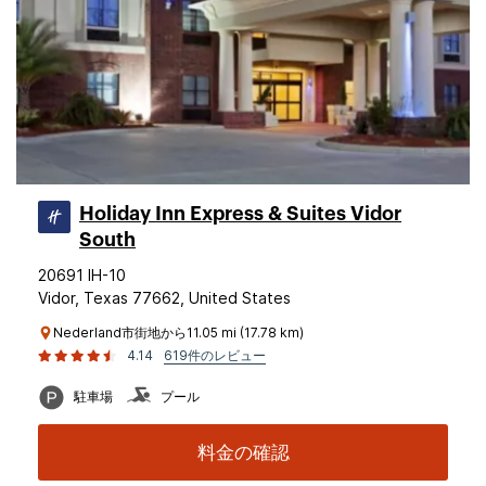
Holiday Inn Express & Suites Vidor
South
20691 IH-10
Vidor, Texas 77662, United States
Nederland市街地から11.05 mi (17.78 km)
4.14
619件のレビュー
駐車場
プール
料金の確認