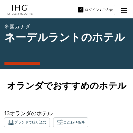
ログイン / ご入会
米国カナダ
ネーデルラントのホテル
オランダでおすすめのホテル
13
オランダ
のホテル
ブランドで絞り込む
こだわり条件