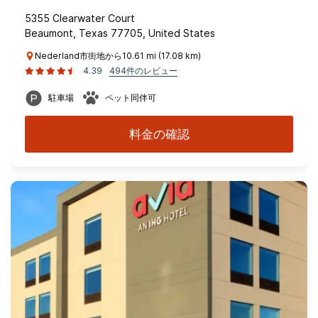
5355 Clearwater Court
Beaumont, Texas 77705, United States
Nederland市街地から10.61 mi (17.08 km)
4.39
494件のレビュー
駐車場
ペット同伴可
料金の確認