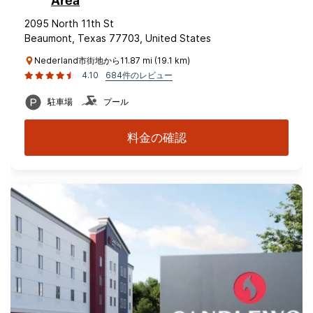
Area
2095 North 11th St
Beaumont, Texas 77703, United States
Nederland市街地から11.87 mi (19.1 km)
4.10
684件のレビュー
駐車場
プール
料金の確認