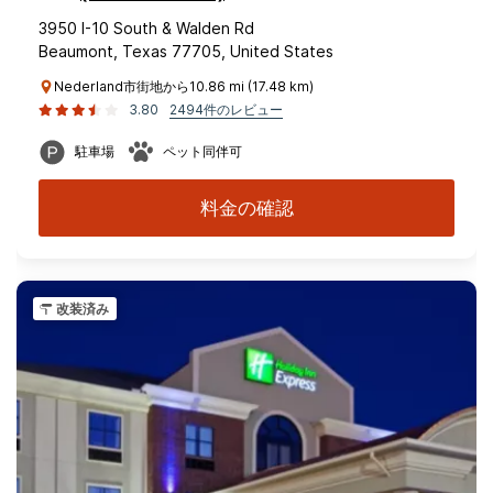
3950 I-10 South & Walden Rd
Beaumont, Texas 77705, United States
Nederland市街地から10.86 mi (17.48 km)
3.80
2494件のレビュー
駐車場
ペット同伴可
料金の確認
改装済み