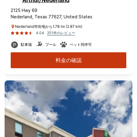
Arthur/Nederland
2125 Hwy 69
Nederland, Texas 77627, United States
Nederland市街地から1.78 mi (2.87 km)
4.04
251件のレビュー
駐車場
プール
ペット同伴可
料金の確認