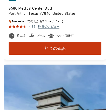
8580 Medical Center Blvd
Port Arthur, Texas 77640, United States
Nederland市街地から2.3 mi (3.7 km)
4.89
84件のレビュー
駐車場
プール
ペット同伴可
料金の確認