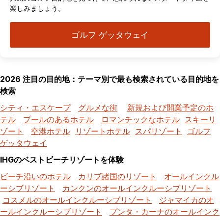
楽しみましょう。
ゴルフ ゲッタウェイ
2026 注目の目的地：テーマ別で最も検索されている目的地を
検索
シティ・エスケープ
グルメな街
新規および開業予定のホ
テル
プールのあるホテル
ロマンチックなホテル
スキーリ
ゾート
空港ホテル
リゾートホテル
スパリゾート
ゴルフ
ゲッタウェイ
IHGのベストビーチリゾートを体験
ビーチ沿いのホテル
カリブ諸国のリゾート
オールインクル
ーシブリゾート
カンクンのオールインクルーシブリゾート
コスメルのオールインクルーシブリゾート
ジャマイカのオ
ールインクルーシブリゾート
プンタ・カーナのオールインク