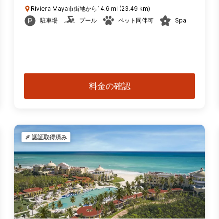
Riviera Maya市街地から14.6 mi (23.49 km)
駐車場
プール
ペット同伴可
Spa
料金の確認
認証取得済み