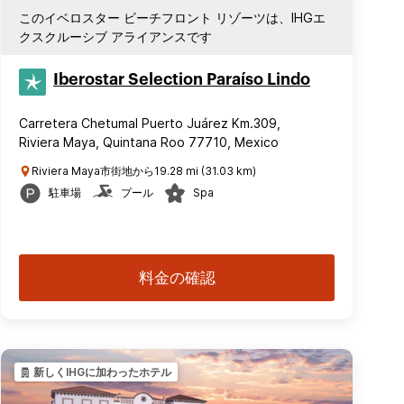
このイベロスター ビーチフロント リゾーツは、IHGエ
クスクルーシブ アライアンスです
Iberostar Selection​ Paraíso Lindo
Carretera Chetumal Puerto Juárez Km.309,
Riviera Maya, Quintana Roo 77710, Mexico
Riviera Maya市街地から19.28 mi (31.03 km)
駐車場
プール
Spa
料金の確認
新しくIHGに加わったホテル