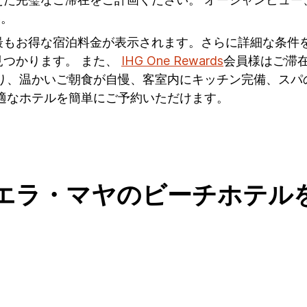
い。
最もお得な宿泊料金が表示されます。さらに詳細な条件
つかります。 また、
IHG One Rewards
会員様はご滞在
有り、温かいご朝食が自慢、客室内にキッチン完備、スパ
適なホテルを簡単にご予約いただけます。
エラ・マヤのビーチホテル