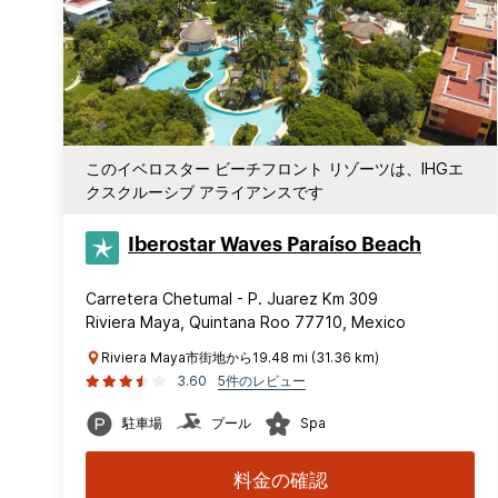
このイベロスター ビーチフロント リゾーツは、IHGエ
クスクルーシブ アライアンスです
Iberostar Waves Paraíso Beach
Carretera Chetumal - P. Juarez Km 309
Riviera Maya, Quintana Roo 77710, Mexico
Riviera Maya市街地から19.48 mi (31.36 km)
3.60
5件のレビュー
駐車場
プール
Spa
料金の確認