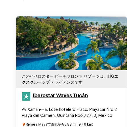
このイベロスター ビーチフロント リゾーツは、IHGエ
クスクルーシブ アライアンスです
Iberostar Waves Tucán
Av Xaman-Ha. Lote hotelero Fracc. Playacar Nro 2
Playa del Carmen, Quintana Roo 77710, Mexico
Riviera Maya市街地から5.88 mi (9.46 km)