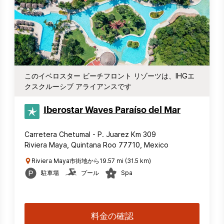
このイベロスター ビーチフロント リゾーツは、IHGエ
クスクルーシブ アライアンスです
Iberostar Waves Paraíso del Mar
Carretera Chetumal - P. Juarez Km 309
Riviera Maya, Quintana Roo 77710, Mexico
Riviera Maya市街地から19.57 mi (31.5 km)
駐車場
プール
Spa
料金の確認