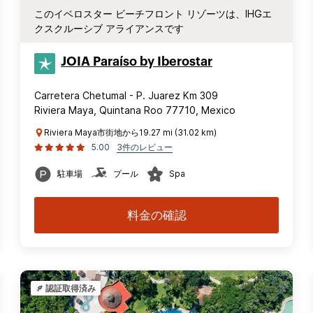
このイベロスター ビーチフロント リゾーツは、IHGエ
クスクルーシブ アライアンスです
JOIA Paraíso by Iberostar
Carretera Chetumal - P. Juarez Km 309
Riviera Maya, Quintana Roo 77710, Mexico
Riviera Maya市街地から19.27 mi (31.02 km)
5.00
3件のレビュー
駐車場
プール
Spa
料金の確認
認証取得済み