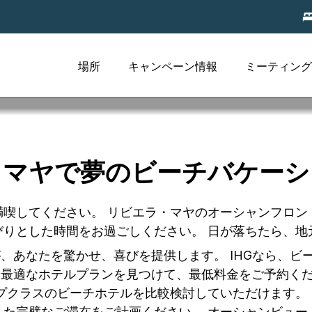
場所
キャンペーン情報
ミーティング
・ビーチRiviera M
・マヤで夢のビーチバケーシ
満喫してください。 リビエラ・マヤのオーシャンフロン
びりとした時間をお過ごしください。 日が落ちたら、地
が、あなたを驚かせ、喜びを提供します。 IHGなら、
に最適なホテルプランを見つけて、最低料金をご予約く
プクラスのビーチホテルを比較検討していただけます。 
えた完璧なご滞在をご計画ください。 オーシャンビュー