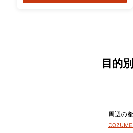
目的
周辺の
COZUMEL