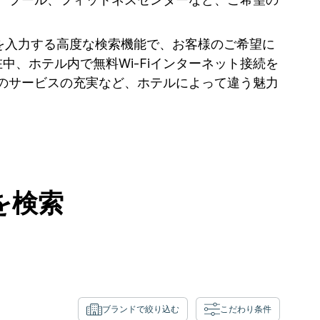
を入力する高度な検索機能で、お客様のご希望に
中、ホテル内で無料Wi-Fiインターネット接続を
のサービスの充実など、ホテルによって違う魅力
を検索
ブランドで絞り込む
こだわり条件