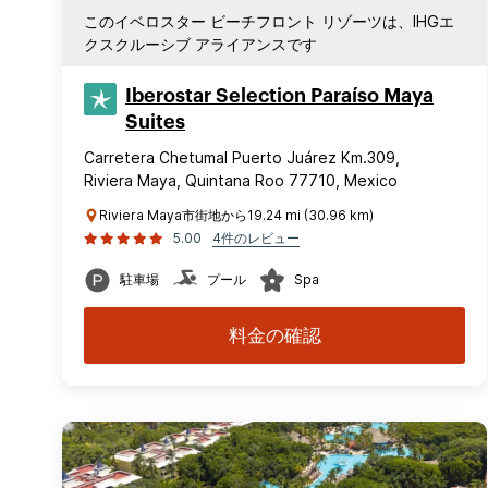
このイベロスター ビーチフロント リゾーツは、IHGエ
クスクルーシブ アライアンスです
Iberostar Selection​ Paraíso Maya
Suites
Carretera Chetumal Puerto Juárez Km.309,
Riviera Maya, Quintana Roo 77710, Mexico
Riviera Maya市街地から19.24 mi (30.96 km)
5.00
4件のレビュー
駐車場
プール
Spa
料金の確認