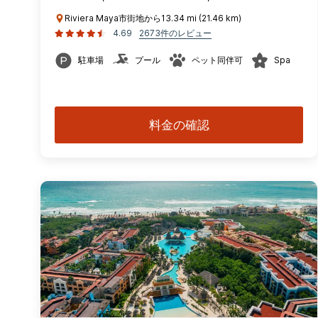
Riviera Maya市街地から13.34 mi (21.46 km)
4.69
2673件のレビュー
駐車場
プール
ペット同伴可
Spa
料金の確認