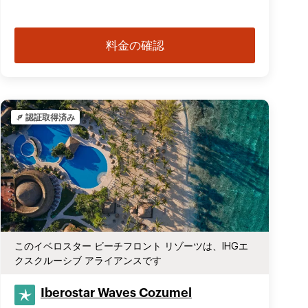
料金の確認
認証取得済み
このイベロスター ビーチフロント リゾーツは、IHGエ
クスクルーシブ アライアンスです
Iberostar Waves Cozumel