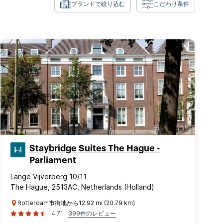
ブランドで絞り込む
こだわり条件
Staybridge Suites The Hague -
Parliament
Lange Vijverberg 10/11
The Hague, 2513AC, Netherlands (Holland)
Rotterdam市街地から12.92 mi (20.79 km)
4.71
399件のレビュー