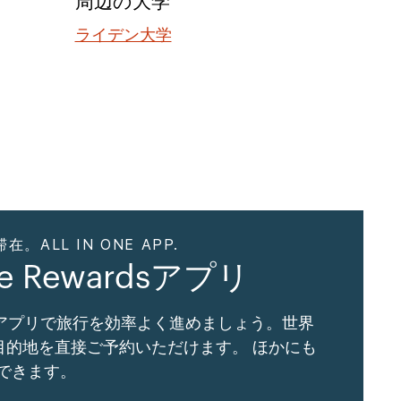
周辺の大学
ライデン大学
ALL IN ONE APP.
ne Rewardsアプリ
Gアプリで旅行を効率よく進めましょう。世界
の目的地を直接ご予約いただけます。 ほかにも
できます。