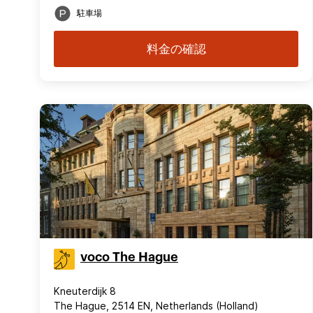
駐車場
料金の確認
voco The Hague
Kneuterdijk 8
The Hague, 2514 EN, Netherlands (Holland)