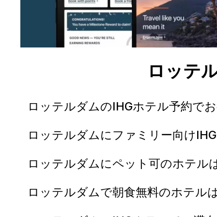
ロッテ
ロッテルダムのIHGホテル予約で
ロッテルダムにファミリー向けIH
ロッテルダムにペット可のホテル
ロッテルダムで朝食無料のホテル