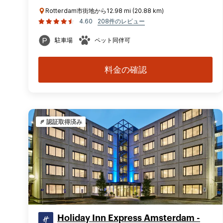
Rotterdam市街地から12.98 mi (20.88 km)
4.60
208件のレビュー
駐車場
ペット同伴可
料金の確認
認証取得済み
Holiday Inn Express Amsterdam -