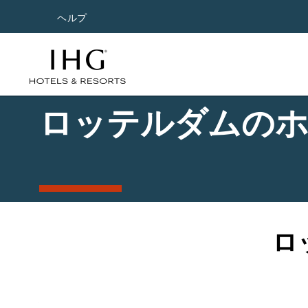
ヘルプ
ロッテルダムの
ロ