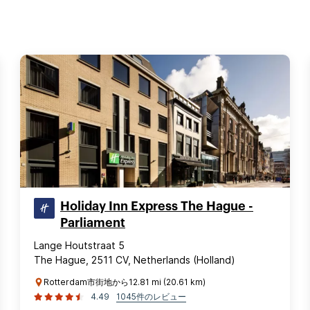
Holiday Inn Express The Hague -
Parliament
Lange Houtstraat 5
The Hague, 2511 CV, Netherlands (Holland)
Rotterdam市街地から12.81 mi (20.61 km)
4.49
1045件のレビュー