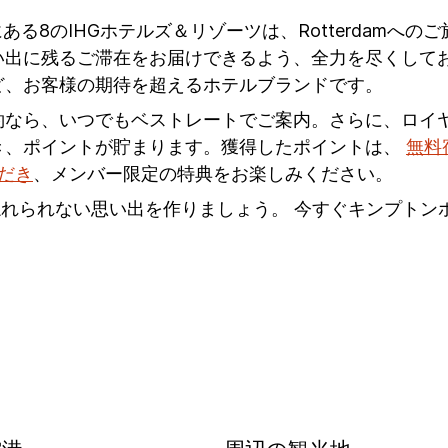
damにある8のIHGホテルズ＆リゾーツは、Rotterda
に残るご滞在をお届けできるよう、全力を尽くしておりま
ど、お客様の期待を超えるホテルブランドです。
約なら、いつでもベストレートでご案内。さらに、ロイ
き、ポイントが貯まります。獲得したポイントは、
無料
ただき
、メンバー限定の特典をお楽しみください。
忘れられない思い出を作りましょう。 今すぐキンプト