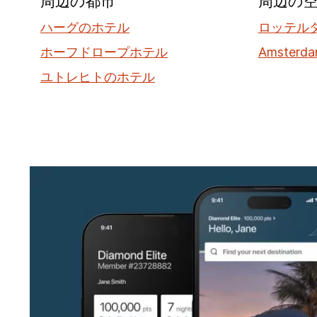
周辺の都市
周辺の
ハーグのホテル
ロッテルダ
ホーフドロープホテル
Amsterda
ユトレヒトのホテル