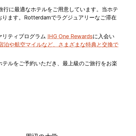
mへのご旅行に最適なホテルをご用意しています。当ホテ
す。Rotterdamでラグジュアリーなご滞在
ヤリティプログラム
IHG One Rewards
に入会い
宿泊や航空マイルなど、さまざまな特典と交換で
ンホテルをご予約いただき、最上級のご旅行をお楽