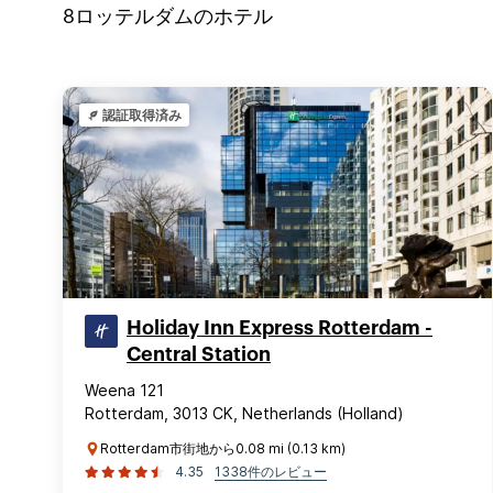
8
ロッテルダム
のホテル
認証取得済み
Holiday Inn Express Rotterdam -
Central Station
Weena 121
Rotterdam, 3013 CK, Netherlands (Holland)
Rotterdam市街地から0.08 mi (0.13 km)
4.35
1338件のレビュー