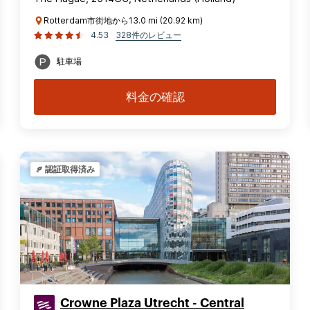
Rotterdam市街地から13.0 mi (20.92 km)
4.53
328件のレビュー
駐車場
料金の確認
認証取得済み
Crowne Plaza Utrecht - Central