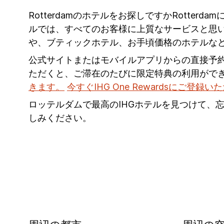
Rotterdamのホテルをお探しですかRotter
ルでは、すべてのお客様に上質なサービスと思い出
や、ブティックホテル、お手頃価格のホテルな
公式サイトまたはモバイルアプリからの直接予
ただくと、ご滞在のたびに限定特典の利用がで
きます。
今すぐIHG One Rewardsにご登録い
ロッテルダムで最高のIHGホテルを見つけて、
しみください。