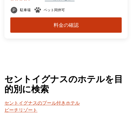
駐車場
ペット同伴可
料金の確認
セントイグナスのホテルを目
的別に検索
セントイグナスのプール付きホテル
ビーチリゾート