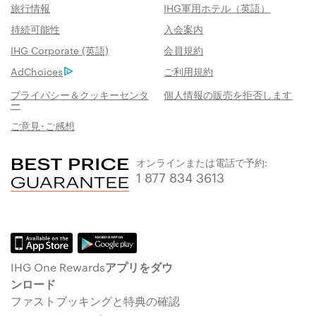
旅行情報
IHG軍用ホテル（英語）
持続可能性
入会案内
IHG Corporate (英語)
会員規約
AdChoices
ご利用規約
プライバシー＆クッキーセンタ
個人情報の販売を拒否します
ー
ご意見･ご感想
オンラインまたは電話で予約:
1 877 834 3613
IHG One Rewardsアプリをダウ
ンロード
ファストブッキングと特典の確認