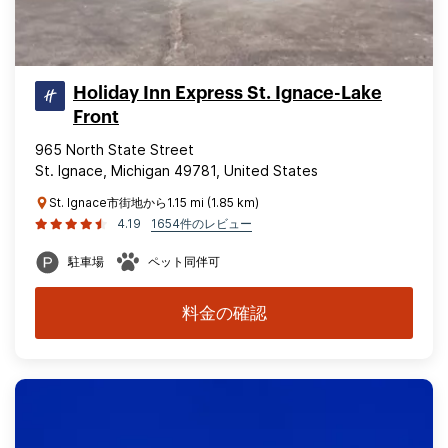
Holiday Inn Express St. Ignace-Lake
Front
965 North State Street
St. Ignace, Michigan 49781, United States
St. Ignace市街地から1.15 mi (1.85 km)
4.19
1654件のレビュー
駐車場
ペット同伴可
料金の確認