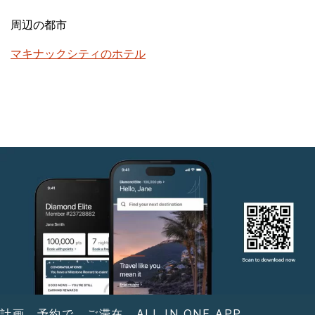
周辺の都市
マキナックシティのホテル
計画。予約で。ご滞在。ALL IN ONE APP.