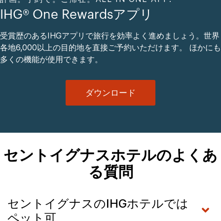
IHG® One Rewardsアプリ
受賞歴のあるIHGアプリで旅行を効率よく進めましょう。世界
各地6,000以上の目的地を直接ご予約いただけます。 ほかにも
多くの機能が使用できます。
ダウンロード
セントイグナスホテルのよくあ
る質問
セントイグナスのIHGホテルでは
ペット可