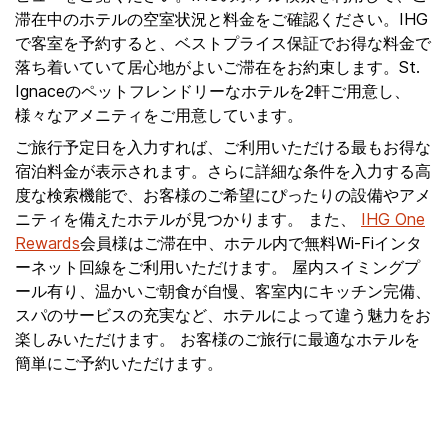
滞在中のホテルの空室状況と料金をご確認ください。IHG
で客室を予約すると、ベストプライス保証でお得な料金で
落ち着いていて居心地がよいご滞在をお約束します。St.
Ignaceのペットフレンドリーなホテルを2軒ご用意し、
様々なアメニティをご用意しています。
ご旅行予定日を入力すれば、ご利用いただける最もお得な
宿泊料金が表示されます。さらに詳細な条件を入力する高
度な検索機能で、お客様のご希望にぴったりの設備やアメ
ニティを備えたホテルが見つかります。 また、
IHG One
Rewards
会員様はご滞在中、ホテル内で無料Wi-Fiインタ
ーネット回線をご利用いただけます。 屋内スイミングプ
ール有り、温かいご朝食が自慢、客室内にキッチン完備、
スパのサービスの充実など、ホテルによって違う魅力をお
楽しみいただけます。 お客様のご旅行に最適なホテルを
簡単にご予約いただけます。