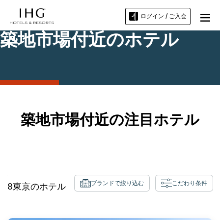
ログイン / ご入会
築地市場付近のホテル
築地市場付近の注目ホテル
ブランドで絞り込む
こだわり条件
8
東京
のホテル