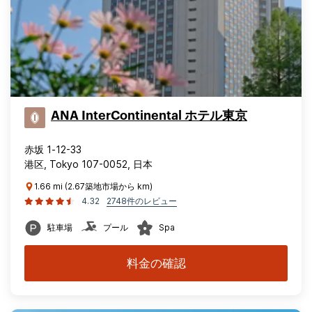
ANA InterContinental ホテル東京
赤坂 1‐12-33
港区, Tokyo 107-0052, 日本
1.66 mi (2.67築地市場から km)
4.32
2748件のレビュー
駐車場
プール
Spa
料金の確認