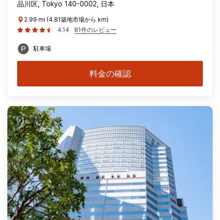
品川区, Tokyo 140-0002, 日本
2.99 mi (4.81築地市場から km)
4.14
81件のレビュー
駐車場
料金の確認