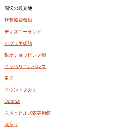
周辺の観光地
秋葉原電気街
ディズニーランド
ジブリ美術館
銀座ショッピング街
インペリアルパレス
皇居
マウントタカオ
Odaiba
六本木ヒルズ森美術館
浅草寺