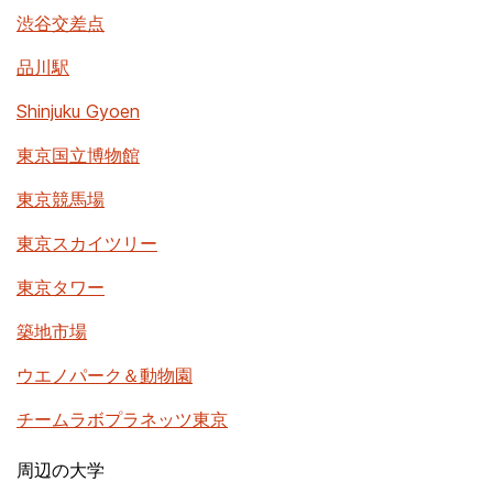
渋谷交差点
品川駅
Shinjuku Gyoen
東京国立博物館
東京競馬場
東京スカイツリー
東京タワー
築地市場
ウエノパーク＆動物園
チームラボプラネッツ東京
周辺の大学