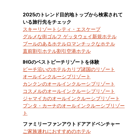
2025のトレンド目的地トップから検索されて
いる旅行先をチェック
スキーリゾート
シティ・エスケープ
グルメな街
ゴルフ ゲッタウェイ
新規ホテル
プールのあるホテル
ロマンチックなホテル
直前割引ホテル割引
空港ホテル
IHGのベストビーチリゾートを体験
ビーチ沿いのホテル
カリブ諸国のリゾート
オールインクルーシブリゾート
カンクンのオールインクルーシブリゾート
コスメルのオールインクルーシブリゾート
ジャマイカのオールインクルーシブリゾート
プンタ・カーナのオールインクルーシブリゾー
ト
ファミリーファンアウトドアアドベンチャー
ご家族連れにおすすめのホテル