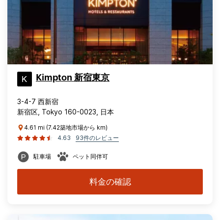
Kimpton 新宿東京
3-4-7 西新宿
新宿区, Tokyo 160-0023, 日本
4.61 mi (7.42築地市場から km)
4.63
93件のレビュー
駐車場
ペット同伴可
料金の確認