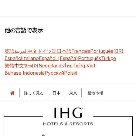
他の言語で表示
英語
العربية
中文
ドイツ語
日本語
Français
Português(BR)
Español
Italiano
Español (España)
Português
Türkçe
繁體中文
한국어
Nederlands
ไทย
Tiếng Việt
Bahasa Indonesia
Русский
Polski
詳しく見る
日本
東京
築地市場