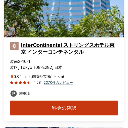
InterContinental ストリングスホテル東
京 インターコンチネンタル
港南2-16-1
港区, Tokyo 108-8282, 日本
3.04 mi (4.89築地市場から km)
4.58
2370件のレビュー
駐車場
料金の確認