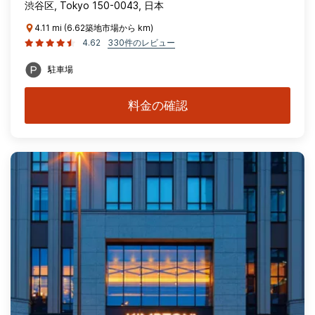
渋谷区, Tokyo 150-0043, 日本
4.11 mi (6.62築地市場から km)
4.62
330件のレビュー
駐車場
料金の確認