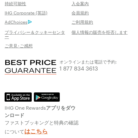
持続可能性
入会案内
IHG Corporate (英語)
会員規約
AdChoices
ご利用規約
プライバシー＆クッキーセンタ
個人情報の販売を拒否します
ー
ご意見･ご感想
オンラインまたは電話で予約:
1 877 834 3613
IHG One Rewardsアプリをダウ
ンロード
ファストブッキングと特典の確認
はこちら
について