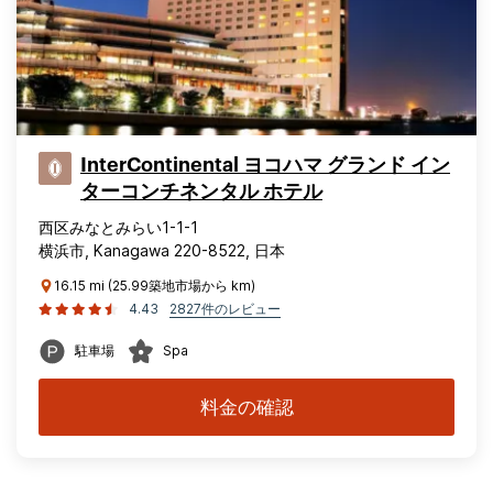
InterContinental ヨコハマ グランド イン
ターコンチネンタル ホテル
西区みなとみらい1-1-1
横浜市, Kanagawa 220-8522, 日本
16.15 mi (25.99築地市場から km)
4.43
2827件のレビュー
駐車場
Spa
料金の確認