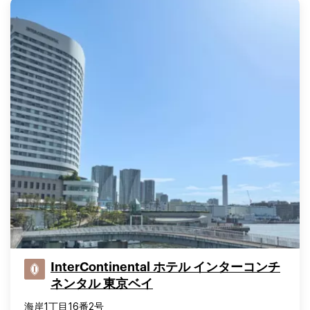
InterContinental ホテル インターコンチ
ネンタル 東京ベイ
海岸1丁目16番2号