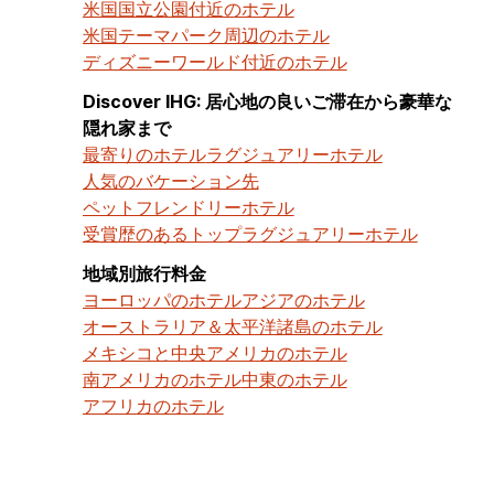
米国国立公園付近のホテル
米国テーマパーク周辺のホテル
ディズニーワールド付近のホテル
Discover IHG: 居心地の良いご滞在から豪華な
隠れ家まで
最寄りのホテル
ラグジュアリーホテル
人気のバケーション先
ペットフレンドリーホテル
受賞歴のあるトップラグジュアリーホテル
地域別旅行料金
ヨーロッパのホテル
アジアのホテル
オーストラリア＆太平洋諸島のホテル
メキシコと中央アメリカのホテル
南アメリカのホテル
中東のホテル
アフリカのホテル