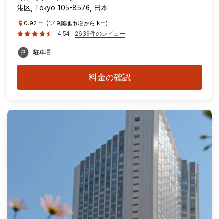
港区, Tokyo 105-8576, 日本
0.92 mi (1.49築地市場から km)
4.54
2639件のレビュー
駐車場
料金の確認