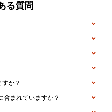
ある質問
か
りますか？
レートに含まれていますか？