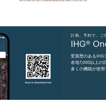
計画。予約で。ご滞在。
IHG® O
受賞歴のあるIH
各地7,000以上
多くの機能が使用