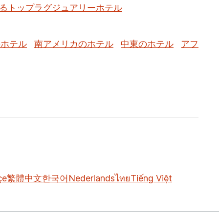
るトップラグジュアリーホテル
のホテル
南アメリカのホテル
中東のホテル
アフ
çe
繁體中文
한국어
Nederlands
ไทย
Tiếng Việt