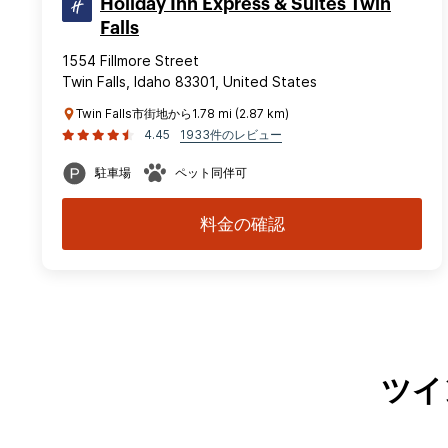
Holiday Inn Express & Suites Twin
Falls
1554 Fillmore Street
Twin Falls, Idaho 83301, United States
Twin Falls市街地から1.78 mi (2.87 km)
4.45
1933件のレビュー
駐車場
ペット同伴可
料金の確認
ツイ