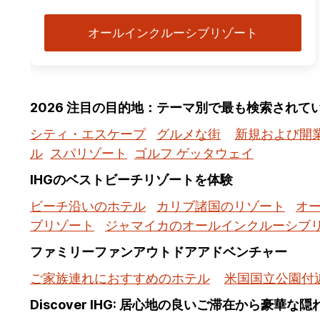
オールインクルーシブリゾート
2026 注目の目的地：テーマ別で最も検索されて
シティ・エスケープ
グルメな街
新規および開
ル
スパリゾート
ゴルフ ゲッタウェイ
IHGのベストビーチリゾートを体験
ビーチ沿いのホテル
カリブ諸国のリゾート
オ
ブリゾート
ジャマイカのオールインクルーシブ
ファミリーファンアウトドアアドベンチャー
ご家族連れにおすすめのホテル
米国国立公園付
Discover IHG: 居心地の良いご滞在から豪華な