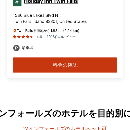
Holiday Inn Twin Falls
1586 Blue Lakes Blvd N
Twin Falls, Idaho 83301, United States
Twin Falls市街地から1.83 mi (2.94 km)
4.61
1016件のレビュー
駐車場
料金の確認
ンフォールズのホテルを目的別
ツインフォールズのホテルペット可