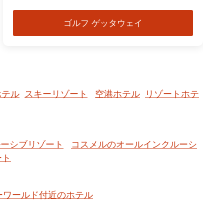
ゴルフ ゲッタウェイ
ホテル
スキーリゾート
空港ホテル
リゾートホテ
ルーシブリゾート
コスメルのオールインクルーシ
ート
ーワールド付近のホテル