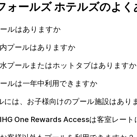
 フォールズ ホテルズのよく
プールはありますか
屋内プールはありますか
温水プールまたはホットタブはあります
プールは一年中利用できますか
HGホテルには、お子様向けのプール施設はあ
G One Rewards Accessは客室