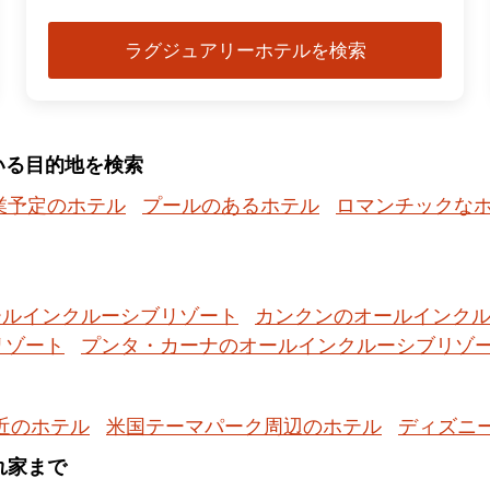
ラグジュアリーホテルを検索
いる目的地を検索
業予定のホテル
プールのあるホテル
ロマンチックな
ールインクルーシブリゾート
カンクンのオールインク
リゾート
プンタ・カーナのオールインクルーシブリゾ
近のホテル
米国テーマパーク周辺のホテル
ディズニ
隠れ家まで