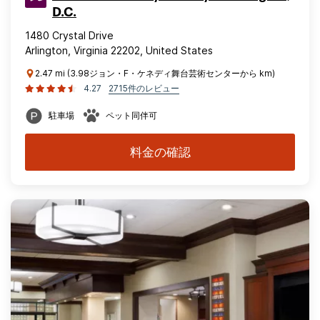
D.C.
1480 Crystal Drive
Arlington, Virginia 22202, United States
2.47 mi (3.98ジョン・F・ケネディ舞台芸術センターから km)
4.27
2715件のレビュー
駐車場
ペット同伴可
料金の確認