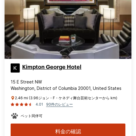
Kimpton George Hotel
15 E Street NW
Washington, District of Columbia 20001, United States
2.46 mi (3.96ジョン・F・ケネディ舞台芸術センターから km)
4.01
90件のレビュー
ペット同伴可
料金の確認