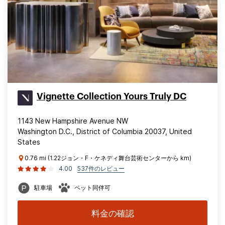
Vignette Collection Yours Truly DC
1143 New Hampshire Avenue NW
Washington D.C., District of Columbia 20037, United
States
0.76 mi (1.22ジョン・F・ケネディ舞台芸術センターから km)
4.00
537件のレビュー
駐車場
ペット同伴可
料金の確認