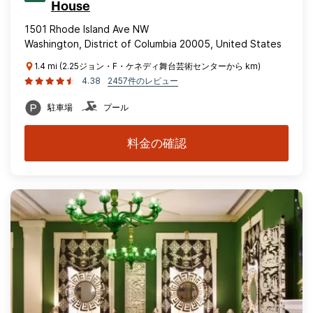
House
1501 Rhode Island Ave NW
Washington, District of Columbia 20005, United States
1.4 mi (2.25ジョン・F・ケネディ舞台芸術センターから km)
4.38
2457件のレビュー
駐車場
プール
料金の確認