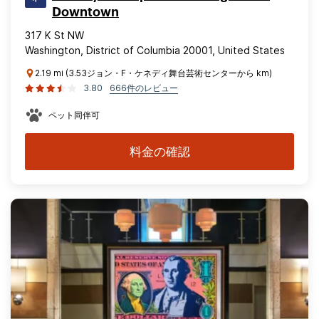
Downtown
317 K St NW
Washington, District of Columbia 20001, United States
2.19 mi (3.53ジョン・F・ケネディ舞台芸術センターから km)
3.80
666件のレビュー
ペット同伴可
料金の確認