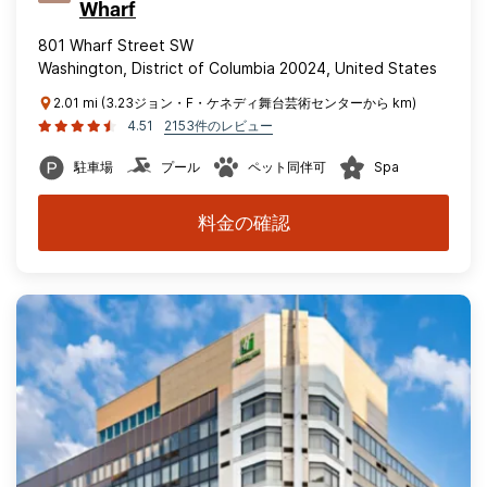
Wharf
801 Wharf Street SW
Washington, District of Columbia 20024, United States
2.01 mi (3.23ジョン・F・ケネディ舞台芸術センターから km)
4.51
2153件のレビュー
駐車場
プール
ペット同伴可
Spa
料金の確認