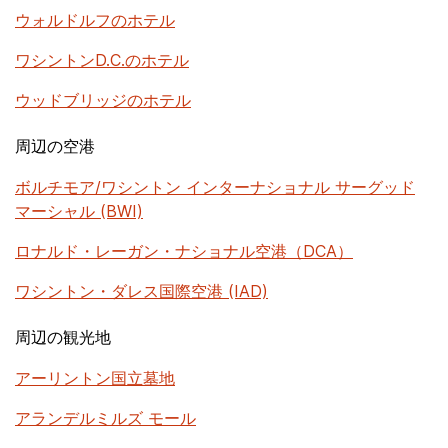
ウォルドルフのホテル
ワシントンD.C.のホテル
ウッドブリッジのホテル
周辺の空港
ボルチモア/ワシントン インターナショナル サーグッド
マーシャル (BWI)
ロナルド・レーガン・ナショナル空港（DCA）
ワシントン・ダレス国際空港 (IAD)
周辺の観光地
アーリントン国立墓地
アランデルミルズ モール