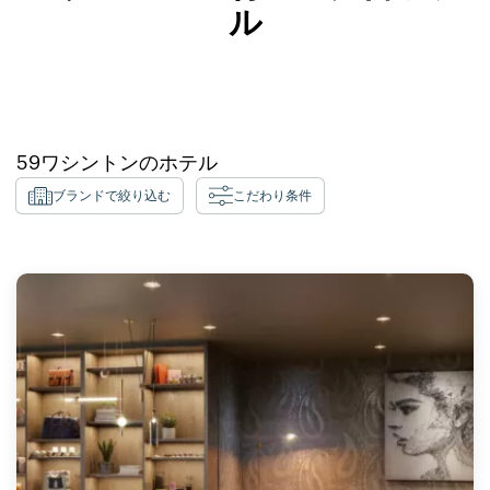
ル
59
ワシントン
のホテル
ブランドで絞り込む
こだわり条件