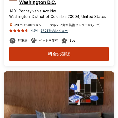
Washington D.C.
1401 Pennsylvania Ave Nw
Washington, District of Columbia 20004, United States
1.28 mi (2.06ジョン・F・ケネディ舞台芸術センターから km)
4.64
3708件のレビュー
駐車場
ペット同伴可
Spa
料金の確認