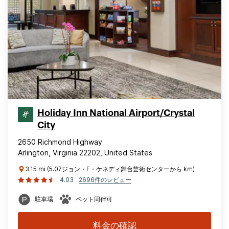
Holiday Inn National Airport/Crystal
City
2650 Richmond Highway
Arlington, Virginia 22202, United States
3.15 mi (5.07ジョン・F・ケネディ舞台芸術センターから km)
4.03
2696件のレビュー
駐車場
ペット同伴可
料金の確認