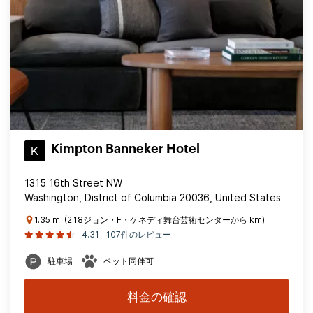
Kimpton Banneker Hotel
1315 16th Street NW
Washington, District of Columbia 20036, United States
1.35 mi (2.18ジョン・F・ケネディ舞台芸術センターから km)
4.31
107件のレビュー
駐車場
ペット同伴可
料金の確認