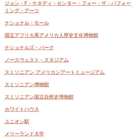
ジョン・F・ケネディ・センター・フォー・ザ・パフォー
ミング・アーツ
ナショナル・モール
国立アフリカ系アメリカ人歴史文化博物館
ナショナルズ・パーク
ノースウェスト・スタジアム
スミソニアン アメリカンアートミュージアム
スミソニアン博物館
スミソニアン国立自然史博物館
ホワイトハウス
ユニオン駅
メリーランド大学