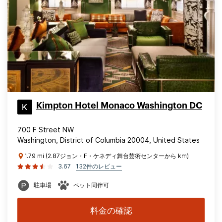
Kimpton Hotel Monaco Washington DC
700 F Street NW
Washington, District of Columbia 20004, United States
1.79 mi (2.87ジョン・F・ケネディ舞台芸術センターから km)
3.67
132件のレビュー
駐車場
ペット同伴可
料金の確認