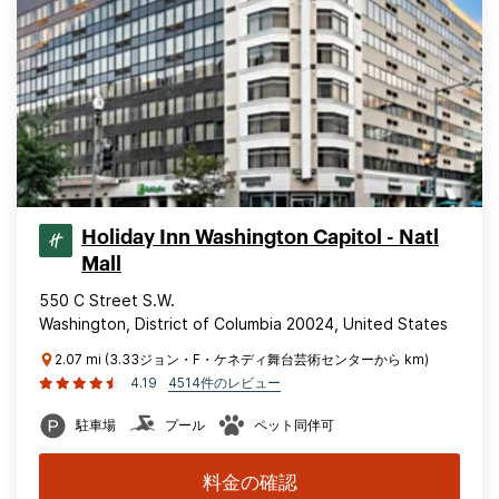
Holiday Inn Washington Capitol - Natl
Mall
550 C Street S.W.
Washington, District of Columbia 20024, United States
2.07 mi (3.33ジョン・F・ケネディ舞台芸術センターから km)
4.19
4514件のレビュー
駐車場
プール
ペット同伴可
料金の確認