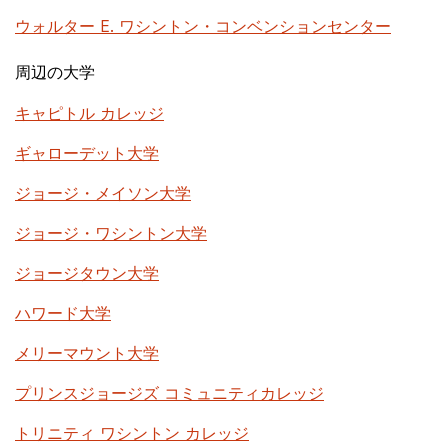
ウォルター E. ワシントン・コンベンションセンター
周辺の大学
キャピトル カレッジ
ギャローデット大学
ジョージ・メイソン大学
ジョージ・ワシントン大学
ジョージタウン大学
ハワード大学
メリーマウント大学
プリンスジョージズ コミュニティカレッジ
トリニティ ワシントン カレッジ