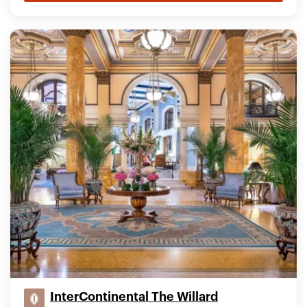
InterContinental The Willard