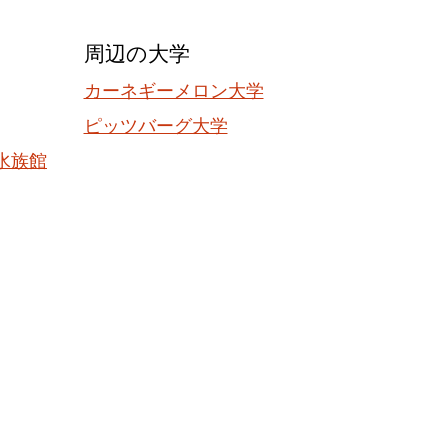
周辺の大学
カーネギーメロン大学
ピッツバーグ大学
水族館