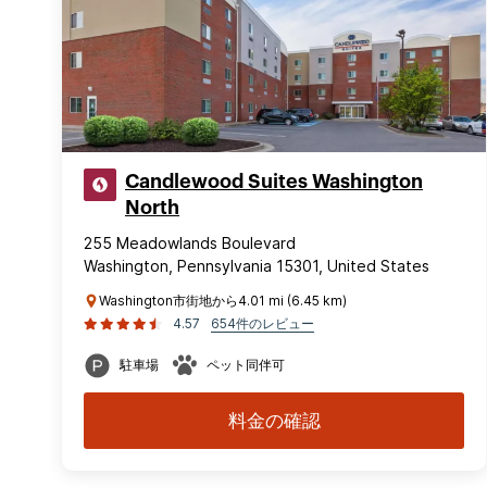
Candlewood Suites Washington
North
255 Meadowlands Boulevard
Washington, Pennsylvania 15301, United States
Washington市街地から4.01 mi (6.45 km)
4.57
654件のレビュー
駐車場
ペット同伴可
料金の確認