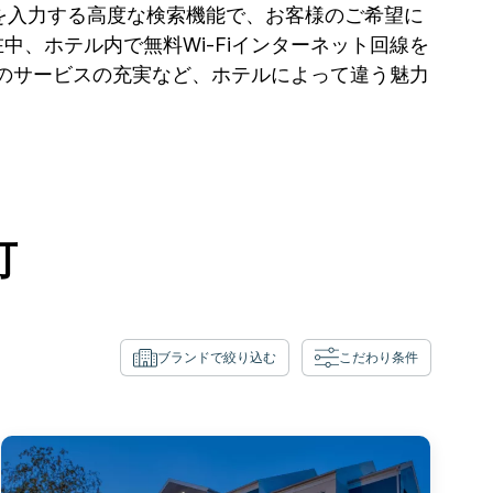
を入力する高度な検索機能で、お客様のご希望に
中、ホテル内で無料Wi-Fiインターネット回線を
のサービスの充実など、ホテルによって違う魅力
可
ブランドで絞り込む
こだわり条件