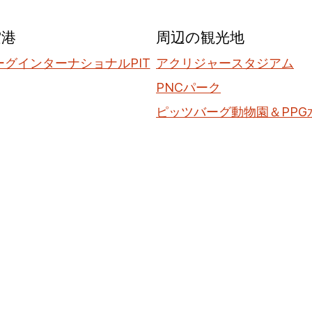
空港
周辺の観光地
グインターナショナルPIT
アクリジャースタジアム
PNCパーク
ピッツバーグ動物園＆PPG