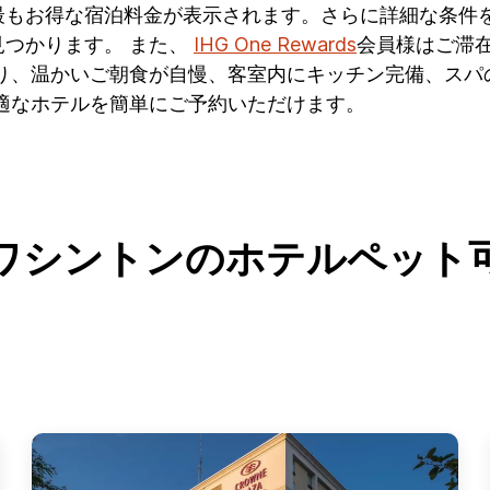
最もお得な宿泊料金が表示されます。さらに詳細な条件
つかります。 また、
IHG One Rewards
会員様はご滞在
有り、温かいご朝食が自慢、客室内にキッチン完備、スパ
適なホテルを簡単にご予約いただけます。
ワシントンのホテルペット