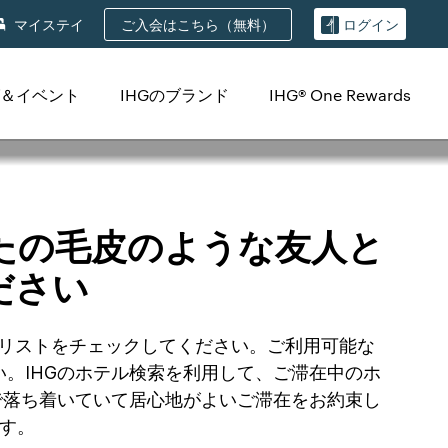
ご入会はこちら（無料）
マイステイ
ログイン
＆イベント
IHGのブランド
IHG® One Rewards
たの毛皮のような友人と
ださい
テルリストをチェックしてください。ご利用可能な
。IHGのホテル検索を利用して、ご滞在中のホ
で落ち着いていて居心地がよいご滞在をお約束し
ます。