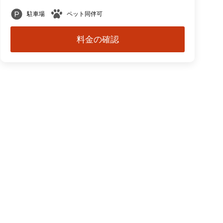
駐車場
ペット同伴可
料金の確認