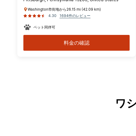
Washington市街地から26.15 mi (42.09 km)
4.30
1694件のレビュー
ペット同伴可
料金の確認
ワ