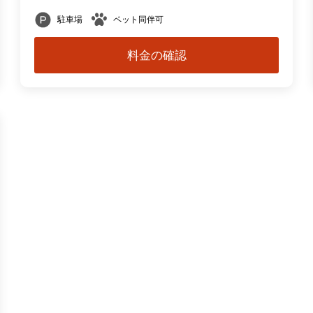
駐車場
ペット同伴可
料金の確認