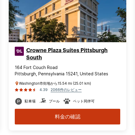
Crowne Plaza Suites Pittsburgh
South
164 Fort Couch Road
Pittsburgh, Pennsylvania 15241, United States
Washington市街地から15.54 mi (25.01 km)
4.39
2066件のレビュー
駐車場
プール
ペット同伴可
料金の確認