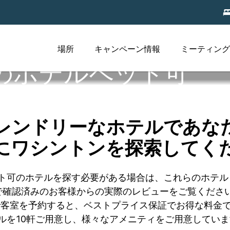
場所
キャンペーン情報
ミーティング
のホテルペット可
レンドリーなホテルであな
にワシントンを探索してく
、ペット可のホテルを探す必要がある場合は、これらのホ
確認済みのお客様からの実際のレビューをご覧ください
で客室を予約すると、ベストプライス保証でお得な料金
ホテルを10軒ご用意し、様々なアメニティをご用意してい