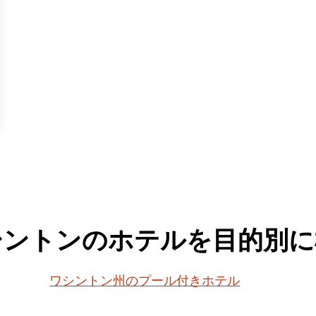
シントンのホテルを目的別に
ワシントン州のプール付きホテル