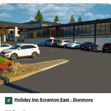
Holiday Inn Scranton East - Dunmore