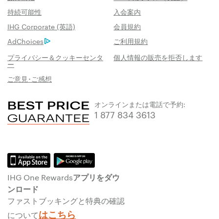
持続可能性
入会案内
IHG Corporate (英語)
会員規約
AdChoices
ご利用規約
プライバシー＆クッキーセンタ
個人情報の販売を拒否します
ー
ご意見･ご感想
オンラインまたは電話で予約:
1 877 834 3613
IHG One Rewardsアプリをダウ
ンロード
ファストブッキングと特典の確認
はこちら
について