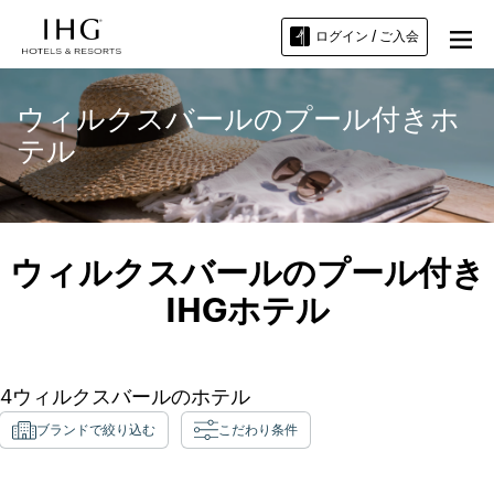
ログイン / ご入会
ウィルクスバールのプール付きホ
テル
ウィルクスバールのプール付き
IHGホテル
4
ウィルクスバール
のホテル
ブランドで絞り込む
こだわり条件