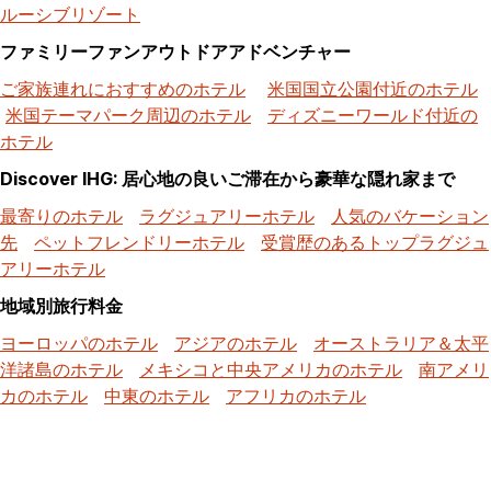
ルーシブリゾート
ファミリーファンアウトドアアドベンチャー
ご家族連れにおすすめのホテル
米国国立公園付近のホテル
米国テーマパーク周辺のホテル
ディズニーワールド付近の
ホテル
Discover IHG: 居心地の良いご滞在から豪華な隠れ家まで
最寄りのホテル
ラグジュアリーホテル
人気のバケーション
先
ペットフレンドリーホテル
受賞歴のあるトップラグジュ
アリーホテル
地域別旅行料金
ヨーロッパのホテル
アジアのホテル
オーストラリア＆太平
洋諸島のホテル
メキシコと中央アメリカのホテル
南アメリ
カのホテル
中東のホテル
アフリカのホテル