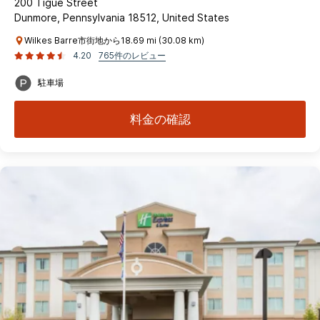
200 Tigue Street
Dunmore, Pennsylvania 18512, United States
Wilkes Barre市街地から18.69 mi (30.08 km)
4.20
765件のレビュー
駐車場
料金の確認