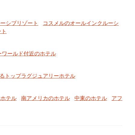
ルーシブリゾート
コスメルのオールインクルーシ
ート
ーワールド付近のホテル
るトップラグジュアリーホテル
のホテル
南アメリカのホテル
中東のホテル
アフ