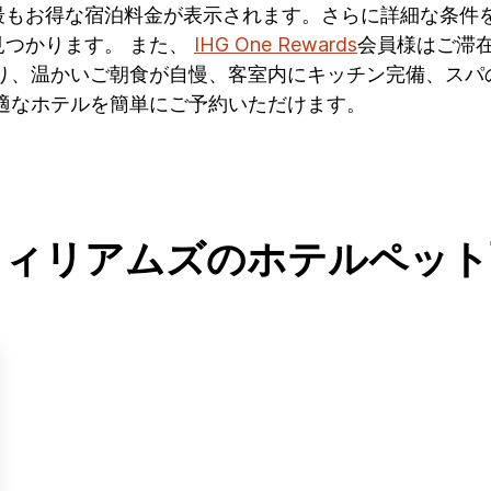
最もお得な宿泊料金が表示されます。さらに詳細な条件
つかります。 また、
IHG One Rewards
会員様はご滞在
有り、温かいご朝食が自慢、客室内にキッチン完備、スパ
適なホテルを簡単にご予約いただけます。
ウィリアムズのホテルペット