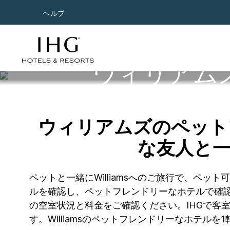
ヘルプ
ウィリアム
ウィリアムズのペット
な友人と
ペットと一緒にWilliamsへのご旅行で、ペ
ルを確認し、ペットフレンドリーなホテルで確認
の空室状況と料金をご確認ください。IHGで客
す。Williamsのペットフレンドリーなホテル