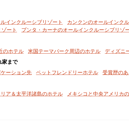
ールインクルーシブリゾート
カンクンのオールインク
リゾート
プンタ・カーナのオールインクルーシブリゾ
近のホテル
米国テーマパーク周辺のホテル
ディズニ
隠れ家まで
バケーション先
ペットフレンドリーホテル
受賞歴のあ
ラリア＆太平洋諸島のホテル
メキシコと中央アメリカ