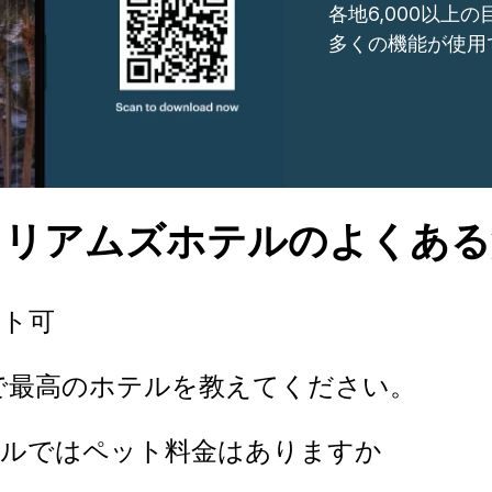
各地6,000以上
多くの機能が使用
ィリアムズホテルのよくある
ット可
で最高のホテルを教えてください。
テルではペット料金はありますか