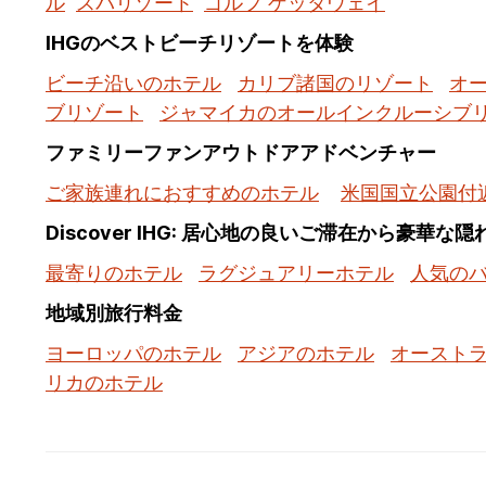
ル
スパリゾート
ゴルフ ゲッタウェイ
IHGのベストビーチリゾートを体験
ビーチ沿いのホテル
カリブ諸国のリゾート
オ
ブリゾート
ジャマイカのオールインクルーシブ
ファミリーファンアウトドアアドベンチャー
ご家族連れにおすすめのホテル
米国国立公園付
Discover IHG: 居心地の良いご滞在から豪華な
最寄りのホテル
ラグジュアリーホテル
人気の
地域別旅行料金
ヨーロッパのホテル
アジアのホテル
オースト
リカのホテル