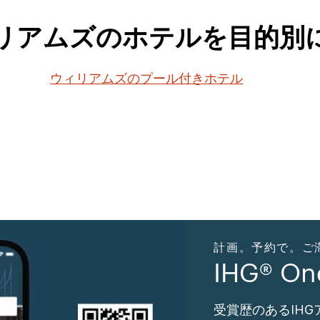
リアムズのホテルを目的別
ウィリアムズのプール付きホテル
計画。予約で。ご滞在。
IHG® O
受賞歴のあるIH