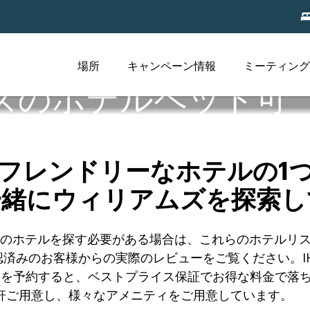
場所
キャンペーン情報
ミーティング
ズのホテルペット可
フレンドリーなホテルの1
一緒にウィリアムズを探索し
ット可のホテルを探す必要がある場合は、これらのホテル
済みのお客様からの実際のレビューをご覧ください。I
室を予約すると、ベストプライス保証でお得な料金で落
を1軒ご用意し、様々なアメニティをご用意しています。