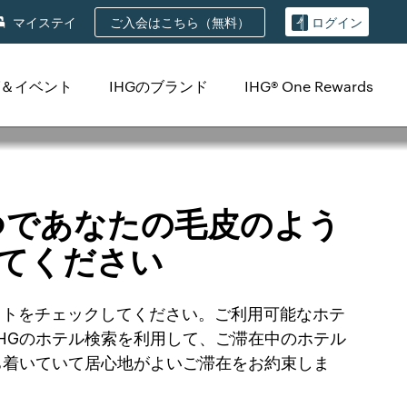
ご入会はこちら（無料）
マイステイ
ログイン
＆イベント
IHGのブランド
IHG® One Rewards
つであなたの毛皮のよう
てください
リストをチェックしてください。ご利用可能なホテ
HGのホテル検索を利用して、ご滞在中のホテル
ち着いていて居心地がよいご滞在をお約束しま