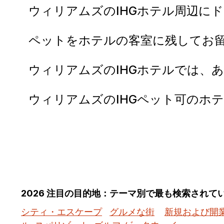
ウィリアムズのIHGホテル周辺に
ペットをホテルの客室に残してお
ウィリアムズのIHGホテルでは、
ウィリアムズのIHGペット可のホ
2026 注目の目的地：テーマ別で最も検索されて
シティ・エスケープ
グルメな街
新規および開