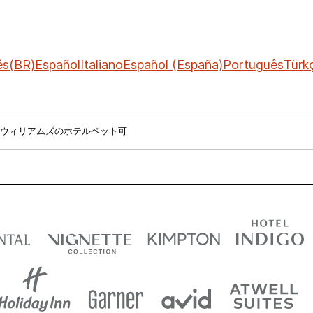
ês(BR)
Español
Italiano
Español (España)
Português
Türk
ウィリアムズのホテルペット可