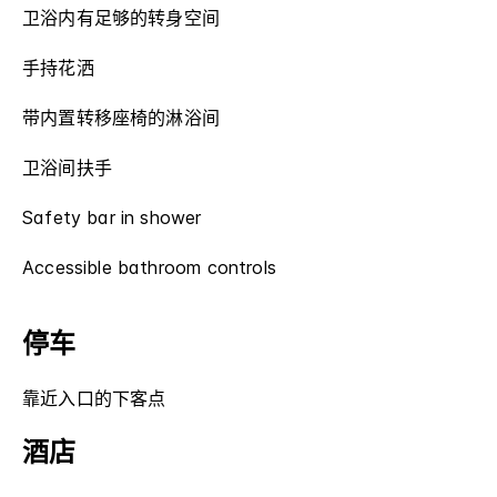
卫浴内有足够的转身空间
手持花洒
带内置转移座椅的淋浴间
卫浴间扶手
Safety bar in shower
Accessible bathroom controls
停车
靠近入口的下客点
酒店