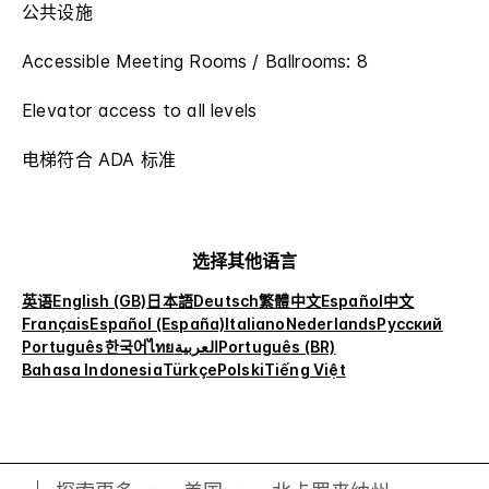
公共设施
Accessible Meeting Rooms / Ballrooms: 8
Elevator access to all levels
电梯符合 ADA 标准
选择其他语言
英语
English (GB)
日本語
Deutsch
繁體中文
Español
中文
Français
Español (España)
Italiano
Nederlands
Русский
Português
한국어
ไทย
العربية
Português (BR)
Bahasa Indonesia
Türkçe
Polski
Tiếng Việt