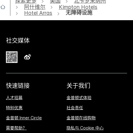
探索更多
美国
北卡罗来纳州
阿什维尔
Kimpton Hotels
无障碍设施
Hotel Arras
社交媒体
快速链接
关于我们
人才招募
金普顿式体验
特别优惠
社会责任
金普顿 Inner Circle
金普顿在线购物
需要帮助？
隐私与 Cookie 中心