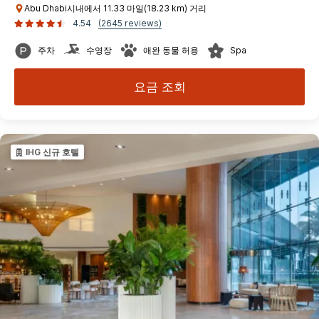
Abu Dhabi시내에서 11.33 마일(18.23 km) 거리
4.54
(2645 reviews)
주차
수영장
애완 동물 허용
Spa
요금 조회
IHG 신규 호텔