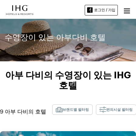
로그인 / 가입
수영장이 있는 아부다비 호텔
아부 다비의 수영장이 있는 IHG
호텔
브랜드별 필터링
편의시설 필터링
9
아부 다비
의 호텔