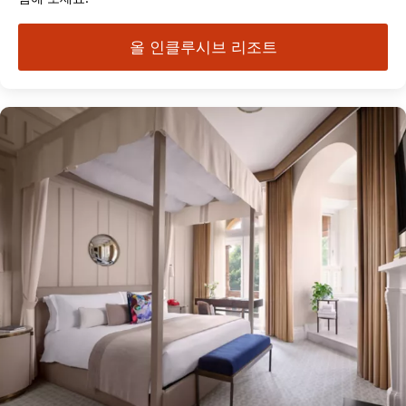
올 인클루시브 리조트