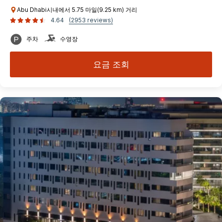
Abu Dhabi시내에서 5.75 마일(9.25 km) 거리
4.64
(2953 reviews)
주차
수영장
요금 조회