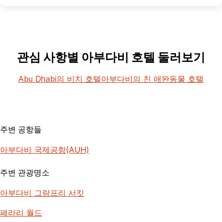
관심 사항별 아부다비 호텔 둘러보기
Abu Dhabi의 비치 호텔
아부다비의 친 애완동물 호텔
주변 공항들
아부다비 국제공항(AUH)
주변 관광명소
아부다비 그랑프리 서킷
페라리 월드