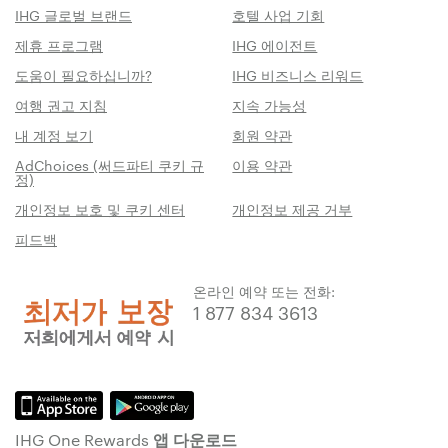
IHG 글로벌 브랜드
호텔 사업 기회
제휴 프로그램
IHG 에이전트
도움이 필요하십니까?
IHG 비즈니스 리워드
여행 권고 지침
지속 가능성
내 계정 보기
회원 약관
AdChoices (써드파티 쿠키 규
이용 약관
정)
개인정보 보호 및 쿠키 센터
개인정보 제공 거부
피드백
온라인 예약 또는 전화:
1 877 834 3613
IHG One Rewards 앱 다운로드