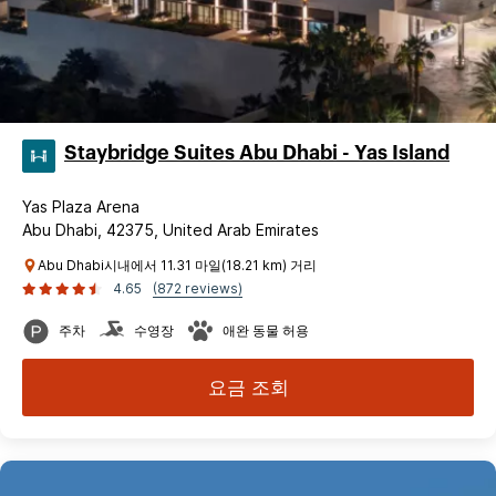
Staybridge Suites Abu Dhabi - Yas Island
Yas Plaza Arena
Abu Dhabi, 42375, United Arab Emirates
Abu Dhabi시내에서 11.31 마일(18.21 km) 거리
4.65
(872 reviews)
주차
수영장
애완 동물 허용
요금 조회