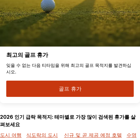
최고의 골프 휴가
잊을 수 없는 다음 티타임을 위해 최고의 골프 목적지를 발견하십
시오.
골프 휴가
2026 인기 급락 목적지: 테마별로 가장 많이 검색된 휴가를 살
펴보세요
도시 여행
식도락의 도시
신규 및 곧 제공 예정 호텔
수영