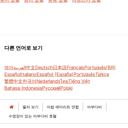
다른 언어로 보기
영어
العربية
中文
Deutsch
日本語
Français
Português(BR)
Español
Italiano
Español (España)
Português
Türkçe
繁體中文
한국어
Nederlands
ไทย
Tiếng Việt
Bahasa Indonesia
Русский
Polski
둘러 보기
아랍 에미리트 연합
아부다비
수영장이 있는 아부다비 호텔