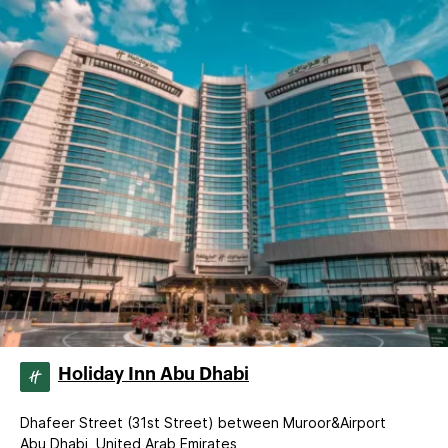
Holiday Inn Abu Dhabi
Dhafeer Street (31st Street) between Muroor&Airport
Abu Dhabi, United Arab Emirates