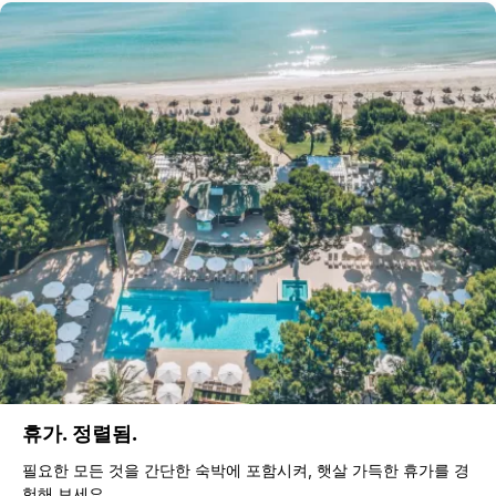
휴가. 정렬됨.
필요한 모든 것을 간단한 숙박에 포함시켜, 햇살 가득한 휴가를 경
험해 보세요.