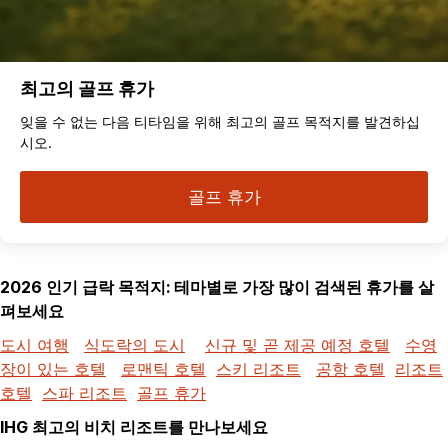
최고의 골프 휴가
잊을 수 없는 다음 티타임을 위해 최고의 골프 목적지를 발견하십
시오.
골프 휴가
2026 인기 급락 목적지: 테마별로 가장 많이 검색된 휴가를 살
펴보세요
도시 여행
식도락의 도시
신규 및 곧 제공 예정 호텔
수영
장이 있는 호텔
로맨틱 호텔
스키 리조트
공항 호텔
리조트
호텔
스파 리조트
골프 휴가
IHG 최고의 비치 리조트를 만나보세요