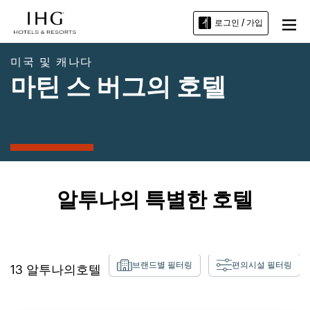
로그인 / 가입
미국 및 캐나다
마틴 스 버그의 호텔
알투나의 특별한 호텔
브랜드별 필터링
편의시설 필터링
13
알투나의
호텔