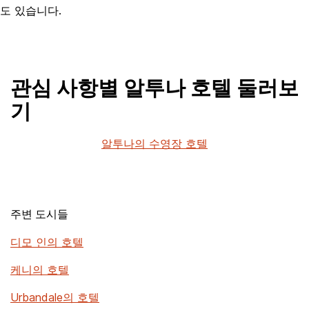
도 있습니다.
관심 사항별 알투나 호텔 둘러보
기
알투나의 수영장 호텔
주변 도시들
디모 인의 호텔
케니의 호텔
Urbandale의 호텔