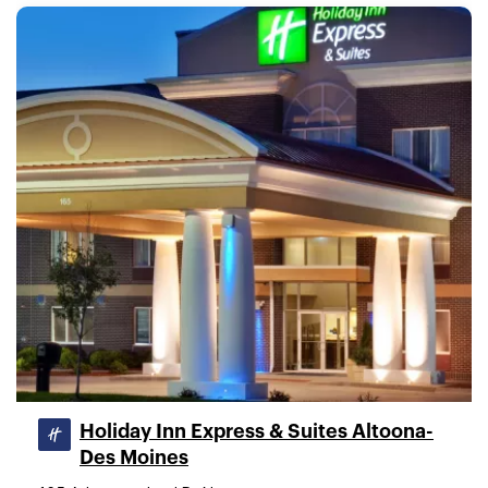
Holiday Inn Express & Suites Altoona-
Des Moines