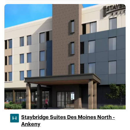
Staybridge Suites Des Moines North -
Ankeny