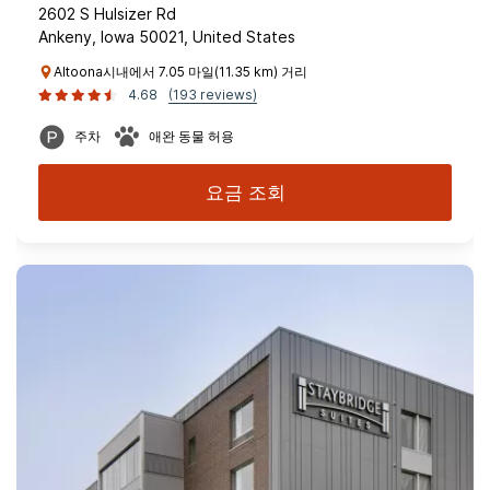
2602 S Hulsizer Rd
Ankeny, Iowa 50021, United States
Altoona시내에서 7.05 마일(11.35 km) 거리
4.68
(193 reviews)
주차
애완 동물 허용
요금 조회