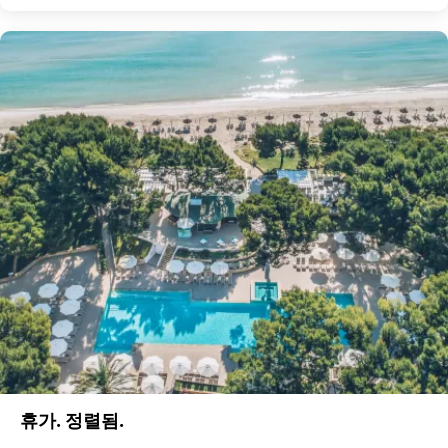
휴가. 정렬됨.