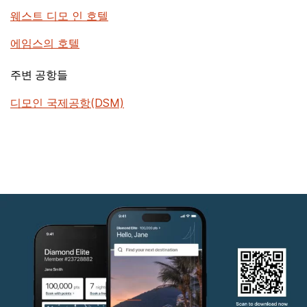
웨스트 디모 인 호텔
에임스의 호텔
주변 공항들
디모인 국제공항(DSM)