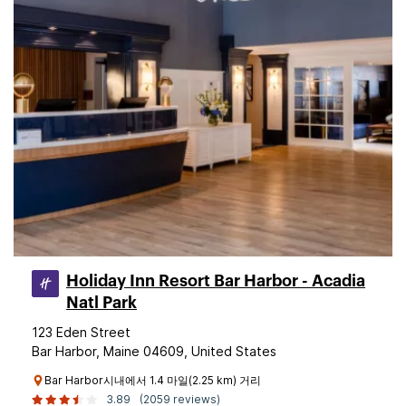
Holiday Inn Resort Bar Harbor - Acadia
Natl Park
123 Eden Street
Bar Harbor, Maine 04609, United States
Bar Harbor시내에서 1.4 마일(2.25 km) 거리
3.89
(2059 reviews)