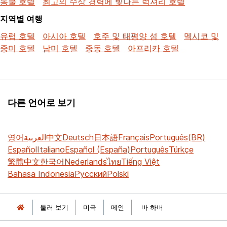
동물 호텔
최고의 수상 경력에 빛나는 럭셔리 호텔
지역별 여행
유럽 호텔
아시아 호텔
호주 및 태평양 섬 호텔
멕시코 및
중미 호텔
남미 호텔
중동 호텔
아프리카 호텔
다른 언어로 보기
영어
العربية
中文
Deutsch
日本語
Français
Português(BR)
Español
Italiano
Español (España)
Português
Türkçe
繁體中文
한국어
Nederlands
ไทย
Tiếng Việt
Bahasa Indonesia
Русский
Polski
둘러 보기
미국
메인
바 하버