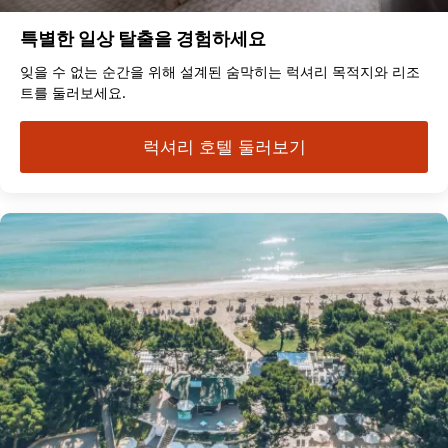
특별한 일상 탈출을 경험하세요
잊을 수 없는 순간을 위해 설계된 숨막히는 럭셔리 목적지와 리조
트를 둘러보세요.
럭셔리 호텔 둘러보기