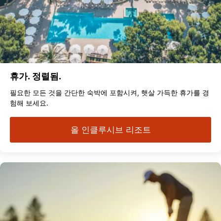
휴가. 정렬됨.
필요한 모든 것을 간단한 숙박에 포함시켜, 햇살 가득한 휴가를 경
험해 보세요.
올 인클루시브 리조트