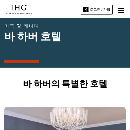
로그인 / 가입
미국 및 캐나다
바 하버 호텔
바 하버의 특별한 호텔