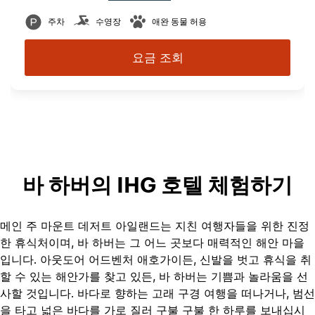
주차
수영장
애완 동물 허용
요금 조회
바 하버의 IHG 호텔 체험하기
메인 주 마운트 데저트 아일랜드는 지친 여행자들을 위한 진정
한 휴식처이며, 바 하버는 그 어느 곳보다 매력적인 해안 마을
입니다. 아웃도어 어드벤처 애호가이든, 신발을 벗고 휴식을 취
할 수 있는 해안가를 찾고 있든, 바 하버는 기쁨과 놀라움을 선
사할 것입니다. 바다로 향하는 고래 구경 여행을 떠나거나, 범선
을 타고 넓은 바다를 가로 질러 구불 구불 한 하루를 보내십시