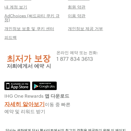
내 계정 보기
회원 약관
AdChoices (써드파티 쿠키 규
이용 약관
정)
개인정보 보호 및 쿠키 센터
개인정보 제공 거부
피드백
온라인 예약 또는 전화:
1 877 834 3613
IHG One Rewards 앱 다운로드
자세히 알아보기
이동 중 빠른
예약 및 리워드 받기
당사는 귀하에게 당사 웹사이트에서의 최고의 경험을 제공하기 위해 이 페이지