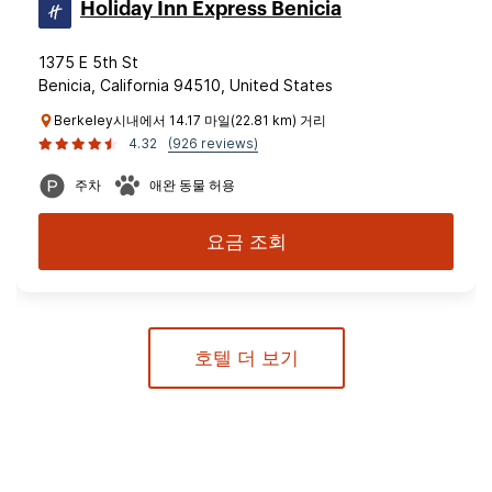
Holiday Inn Express Benicia
1375 E 5th St
Benicia, California 94510, United States
Berkeley시내에서 14.17 마일(22.81 km) 거리
4.32
(926 reviews)
주차
애완 동물 허용
요금 조회
호텔 더 보기