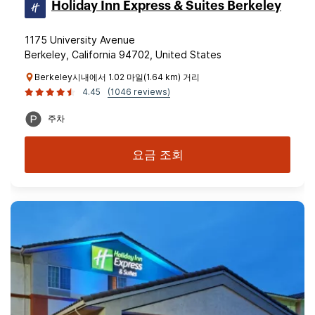
Holiday Inn Express & Suites Berkeley
1175 University Avenue
Berkeley, California 94702, United States
Berkeley시내에서 1.02 마일(1.64 km) 거리
4.45
(1046 reviews)
주차
요금 조회