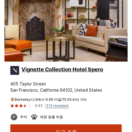
Vignette Collection Hotel Spero
405 Taylor Street
San Francisco, California 94102, United States
Berkeley시내에서 9.66 마일(15.54 km) 거리
3.43
(113 reviews)
주차
애완 동물 허용