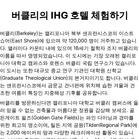
버클리의 IHG 호텔 체험하기
버클리(Berkeley)는 캘리포니아 북부 샌프란시스코의 이스트
쇼어(East Shore)에 있으며 약 120,000 명이 거주하고 있습니
다. 앨러미다 카운티 내에 있으며 18세기 철학자 조지 버클리의
이름을 따서 명명되었습니다. 이 도시에는 가장 오래된 캘리포
니아 대학교 캠퍼스와 로렌스 버클리 국립 연구소가 있습니다.
이 도시는 또한 대규모 종교 연구 기관인 대학원 신학교
(Graduate Theological Union)의 본거지이기도 합니다. 버클리
는 샌프란시스코에서 금문교 건너편에 위치해 습한 겨울과 건
조한 여름이 특징인 지중해성 기후를 공유합니다.
버클리를 방문하신다면 캘리포니아 대학교 버클리 캠퍼스에 들
러 믿을 수 없는 건축물과 아름다운 정원을 감상해 보세요. 골
든게이트 필즈(Golden Gate Fields)는 파인 다이닝과 경마를
위한 최고의 명소이며, 틸든 지역 공원(TildenRegional Park)에
는 2,000 에이커의 땅과 다양한 레크리에이션 활동이 있습니