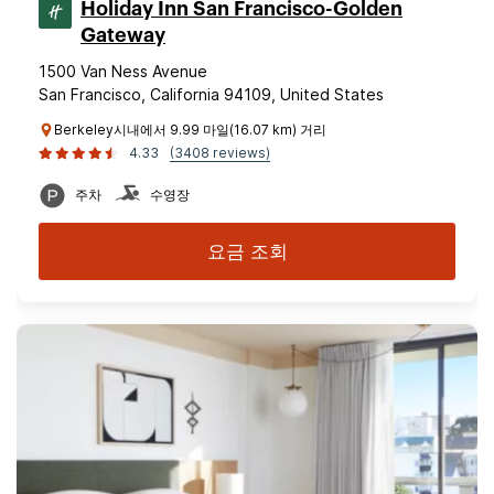
Holiday Inn San Francisco-Golden
Gateway
1500 Van Ness Avenue
San Francisco, California 94109, United States
Berkeley시내에서 9.99 마일(16.07 km) 거리
4.33
(3408 reviews)
주차
수영장
요금 조회