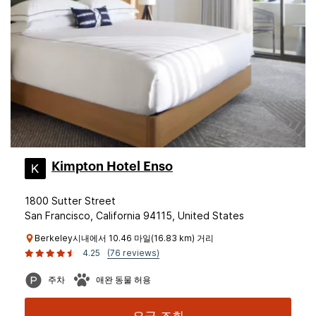
Kimpton Hotel Enso
1800 Sutter Street
San Francisco, California 94115, United States
Berkeley시내에서 10.46 마일(16.83 km) 거리
4.25
(76 reviews)
주차
애완 동물 허용