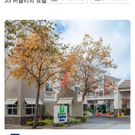
33
버클리
의 호텔