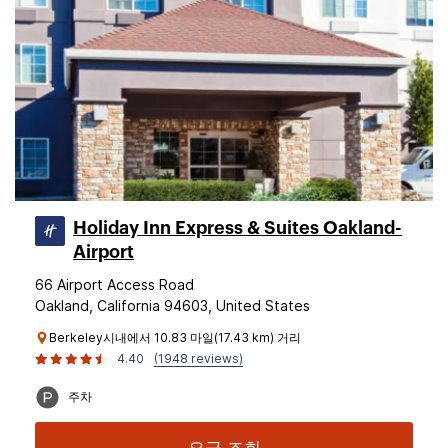
Holiday Inn Express & Suites Oakland-
Airport
66 Airport Access Road
Oakland, California 94603, United States
Berkeley시내에서 10.83 마일(17.43 km) 거리
4.40
(1948 reviews)
주차