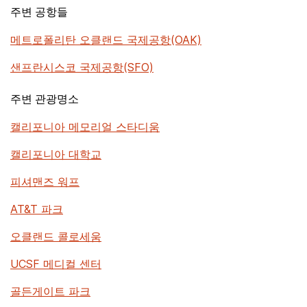
주변 공항들
메트로폴리탄 오클랜드 국제공항(OAK)
샌프란시스코 국제공항(SFO)
주변 관광명소
캘리포니아 메모리얼 스타디움
캘리포니아 대학교
피셔맨즈 워프
AT&T 파크
오클랜드 콜로세움
UCSF 메디컬 센터
골든게이트 파크