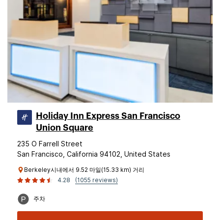
Holiday Inn Express San Francisco
Union Square
235 O Farrell Street
San Francisco, California 94102, United States
Berkeley시내에서 9.52 마일(15.33 km) 거리
4.28
(1055 reviews)
주차