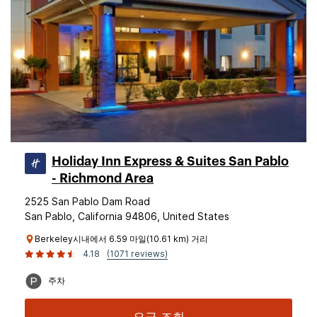
Holiday Inn Express & Suites San Pablo
- Richmond Area
2525 San Pablo Dam Road
San Pablo, California 94806, United States
Berkeley시내에서 6.59 마일(10.61 km) 거리
4.18
(1071 reviews)
주차