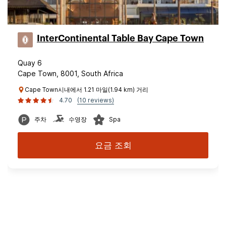
InterContinental Table Bay Cape Town
Quay 6
Cape Town, 8001, South Africa
Cape Town시내에서 1.21 마일(1.94 km) 거리
4.70
(10 reviews)
주차
수영장
Spa
요금 조회