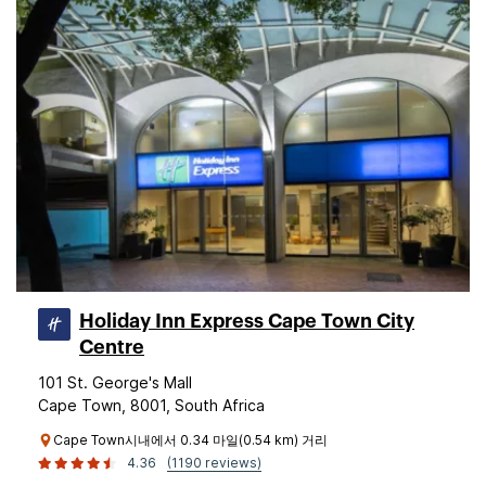
Holiday Inn Express Cape Town City
Centre
101 St. George's Mall
Cape Town, 8001, South Africa
Cape Town시내에서 0.34 마일(0.54 km) 거리
4.36
(1190 reviews)