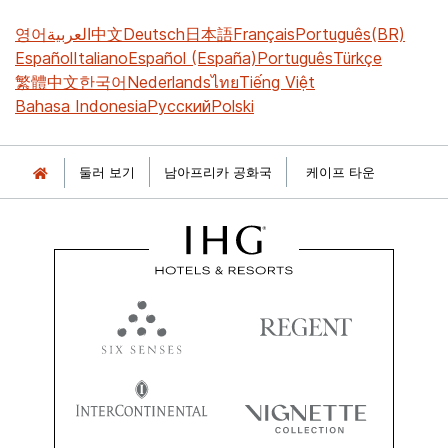
영어
العربية
中文
Deutsch
日本語
Français
Português(BR)
Español
Italiano
Español (España)
Português
Türkçe
繁體中文
한국어
Nederlands
ไทย
Tiếng Việt
Bahasa Indonesia
Русский
Polski
둘러 보기
남아프리카 공화국
케이프 타운