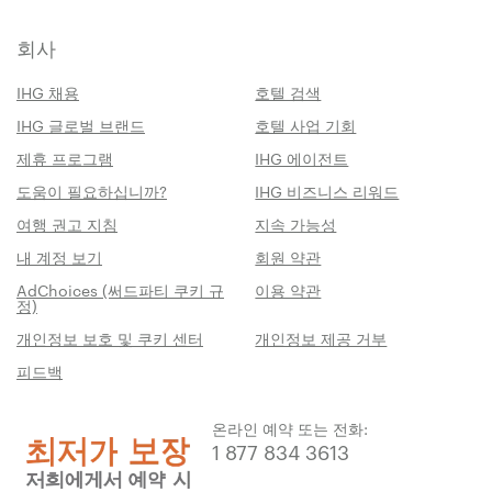
회사
IHG 채용
호텔 검색
IHG 글로벌 브랜드
호텔 사업 기회
제휴 프로그램
IHG 에이전트
도움이 필요하십니까?
IHG 비즈니스 리워드
여행 권고 지침
지속 가능성
내 계정 보기
회원 약관
AdChoices (써드파티 쿠키 규
이용 약관
정)
개인정보 보호 및 쿠키 센터
개인정보 제공 거부
피드백
온라인 예약 또는 전화:
1 877 834 3613