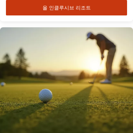
올 인클루시브 리조트