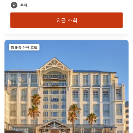
주차
요금 조회
IHG 신규 호텔