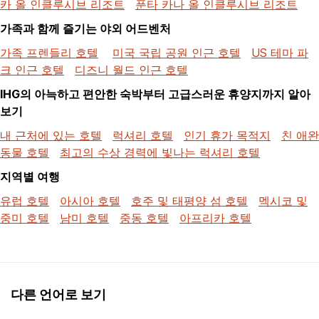
카 올 인클루시브 리조트
푼타 카나 올 인클루시브 리조트
가족과 함께 즐기는 야외 어드벤처
가족 프렌들리 호텔
미국 국립 공원 인근 호텔
US 테마 파
크 인근 호텔
디즈니 월드 인근 호텔
IHG의 아늑하고 편안한 숙박부터 고급스러운 휴양지까지 알아
보기
내 근처에 있는 호텔
럭셔리 호텔
인기 휴가 목적지
친 애완
동물 호텔
최고의 수상 경력에 빛나는 럭셔리 호텔
지역별 여행
유럽 호텔
아시아 호텔
호주 및 태평양 섬 호텔
멕시코 및
중미 호텔
남미 호텔
중동 호텔
아프리카 호텔
다른 언어로 보기