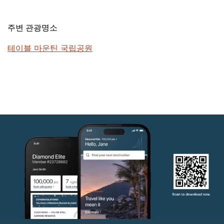
주변 관광명소
테이블 마운틴 국립공원