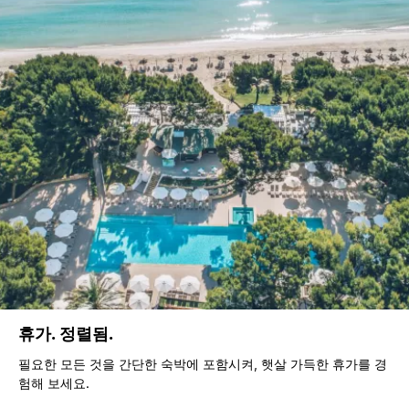
휴가. 정렬됨.
필요한 모든 것을 간단한 숙박에 포함시켜, 햇살 가득한 휴가를 경
험해 보세요.