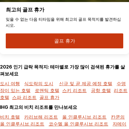
최고의 골프 휴가
잊을 수 없는 다음 티타임을 위해 최고의 골프 목적지를 발견하십
시오.
골프 휴가
2026 인기 급락 목적지: 테마별로 가장 많이 검색된 휴가를 살
펴보세요
도시 여행
식도락의 도시
신규 및 곧 제공 예정 호텔
수영
장이 있는 호텔
로맨틱 호텔
스키 리조트
공항 호텔
리조트
호텔
스파 리조트
골프 휴가
IHG 최고의 비치 리조트를 만나보세요
비치 호텔
카리브해 리조트
올 인클루시브 리조트
칸쿤의
올 인클루시브 리조트
코수멜 올 인클루시브 리조트
자메이