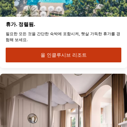
휴가. 정렬됨.
필요한 모든 것을 간단한 숙박에 포함시켜, 햇살 가득한 휴가를 경
험해 보세요.
올 인클루시브 리조트