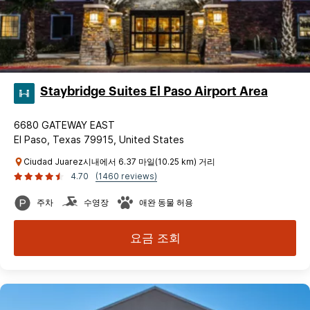
Staybridge Suites El Paso Airport Area
6680 GATEWAY EAST
El Paso, Texas 79915, United States
Ciudad Juarez시내에서 6.37 마일(10.25 km) 거리
4.70
(1460 reviews)
주차
수영장
애완 동물 허용
요금 조회