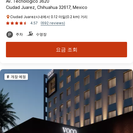
Av. Tecnologico 3620
Ciudad Juarez, Chihuahua 32617, Mexico
Ciudad Juarez시내에서 0.12 마일(0.2 km) 거리
4.57
(692 reviews)
주차
수영장
요금 조회
개장 예정