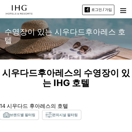
로그인 / 가입
수영장이 있는 시우다드후아레스 호
텔
시우다드후아레스의 수영장이 있
는 IHG 호텔
14
시우다드 후아레스
의 호텔
브랜드별 필터링
편의시설 필터링