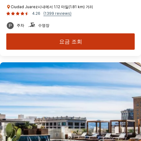
Ciudad Juarez시내에서 1.12 마일(1.81 km) 거리
4.26
(1399 reviews)
주차
수영장
요금 조회