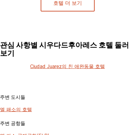
호텔 더 보기
관심 사항별 시우다드후아레스 호텔 둘러
보기
Ciudad Juarez의 친 애완동물 호텔
주변 도시들
엘 패소의 호텔
주변 공항들