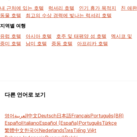
내 근처에 있는 호텔
럭셔리 호텔
인기 휴가 목적지
친 애완
동물 호텔
최고의 수상 경력에 빛나는 럭셔리 호텔
지역별 여행
유럽 호텔
아시아 호텔
호주 및 태평양 섬 호텔
멕시코 및
중미 호텔
남미 호텔
중동 호텔
아프리카 호텔
다른 언어로 보기
영어
العربية
中文
Deutsch
日本語
Français
Português(BR)
Español
Italiano
Español (España)
Português
Türkçe
繁體中文
한국어
Nederlands
ไทย
Tiếng Việt