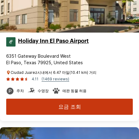
Holiday Inn El Paso Airport
6351 Gateway Boulevard West
El Paso, Texas 79925, United States
Ciudad Juarez시내에서 6.47 마일(10.41 km) 거리
4.11
(1469 reviews)
주차
수영장
애완 동물 허용
요금 조회