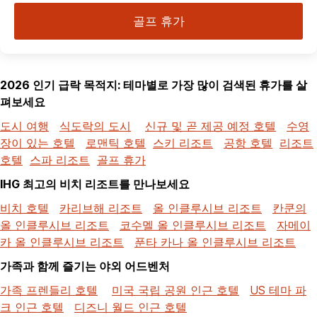
골프 휴가
2026 인기 급락 목적지: 테마별로 가장 많이 검색된 휴가를 살
펴보세요
도시 여행
식도락의 도시
신규 및 곧 제공 예정 호텔
수영
장이 있는 호텔
로맨틱 호텔
스키 리조트
공항 호텔
리조트
호텔
스파 리조트
골프 휴가
IHG 최고의 비치 리조트를 만나보세요
비치 호텔
카리브해 리조트
올 인클루시브 리조트
칸쿤의
올 인클루시브 리조트
코수멜 올 인클루시브 리조트
자메이
카 올 인클루시브 리조트
푼타 카나 올 인클루시브 리조트
가족과 함께 즐기는 야외 어드벤처
가족 프렌들리 호텔
미국 국립 공원 인근 호텔
US 테마 파
크 인근 호텔
디즈니 월드 인근 호텔