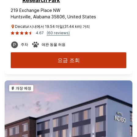
Research Park
219 Exchange Place NW
Huntsville, Alabama 35806, United States
Decatur시내에서 19.54 마일(31.44 km) 거리
4.67
(60 reviews)
주차
애완 동물 허용
요금 조회
개장 예정