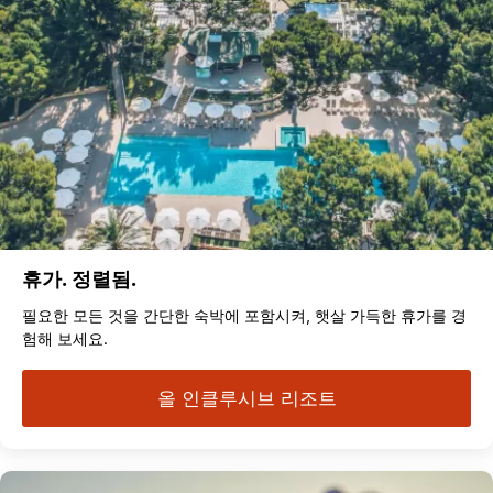
휴가. 정렬됨.
필요한 모든 것을 간단한 숙박에 포함시켜, 햇살 가득한 휴가를 경
험해 보세요.
올 인클루시브 리조트