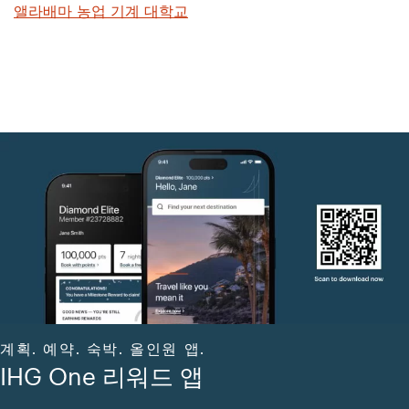
앨라배마 농업 기계 대학교
계획. 예약. 숙박. 올인원 앱.
IHG One 리워드 앱