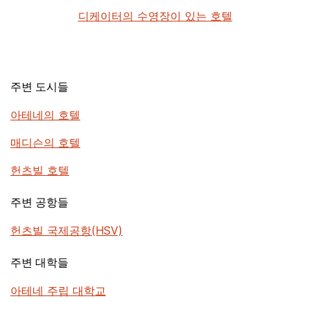
디케이터의 수영장이 있는 호텔
주변 도시들
아테네의 호텔
매디슨의 호텔
헌츠빌 호텔
주변 공항들
헌츠빌 국제공항(HSV)
주변 대학들
아테네 주립 대학교