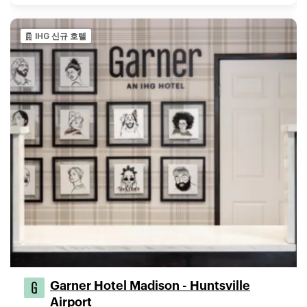
IHG 신규 호텔
Garner Hotel Madison - Huntsville
Airport