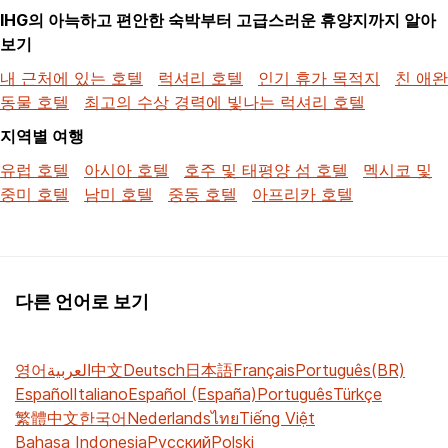
IHG의 아늑하고 편안한 숙박부터 고급스러운 휴양지까지 알아
보기
내 근처에 있는 호텔
럭셔리 호텔
인기 휴가 목적지
친 애완
동물 호텔
최고의 수상 경력에 빛나는 럭셔리 호텔
지역별 여행
유럽 호텔
아시아 호텔
호주 및 태평양 섬 호텔
멕시코 및
중미 호텔
남미 호텔
중동 호텔
아프리카 호텔
다른 언어로 보기
영어
العربية
中文
Deutsch
日本語
Français
Português(BR)
Español
Italiano
Español (España)
Português
Türkçe
繁體中文
한국어
Nederlands
ไทย
Tiếng Việt
Bahasa Indonesia
Русский
Polski