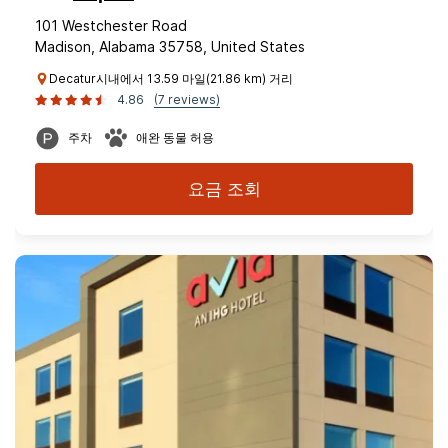
101 Westchester Road
Madison, Alabama 35758, United States
Decatur시내에서 13.59 마일(21.86 km) 거리
4.86
(7 reviews)
주차
애완 동물 허용
요금 조회