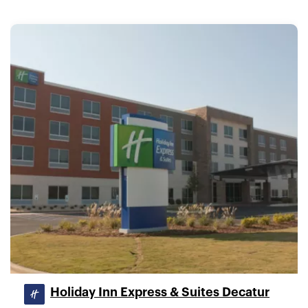
Holiday Inn Express & Suites Decatur