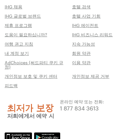
IHG 채용
호텔 검색
IHG 글로벌 브랜드
호텔 사업 기회
제휴 프로그램
IHG 에이전트
도움이 필요하십니까?
IHG 비즈니스 리워드
여행 권고 지침
지속 가능성
내 계정 보기
회원 약관
AdChoices (써드파티 쿠키 규
이용 약관
정)
개인정보 보호 및 쿠키 센터
개인정보 제공 거부
피드백
온라인 예약 또는 전화:
1 877 834 3613