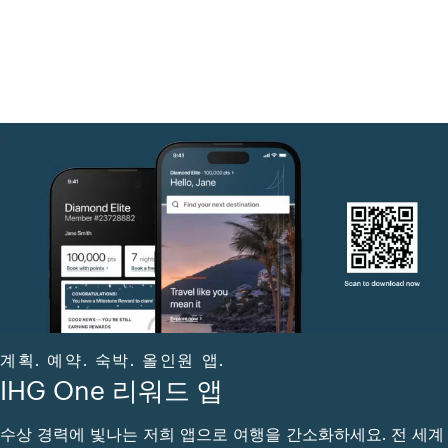
계획. 예약. 숙박. 올인원 앱.
IHG One 리워드 앱
수상 경력에 빛나는 저희 앱으로 여행을 간소화하세요. 전 세계