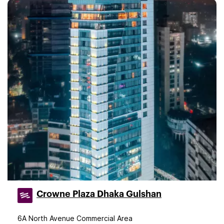
Crowne Plaza Dhaka Gulshan
6A North Avenue Commercial Area