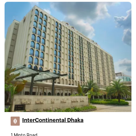
InterContinental Dhaka
1 Minto Road