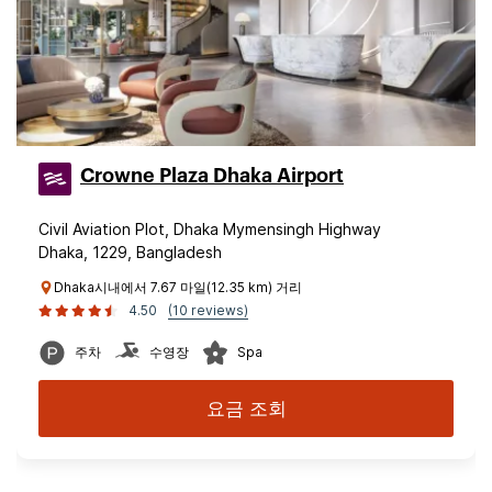
Crowne Plaza Dhaka Airport
Civil Aviation Plot, Dhaka Mymensingh Highway
Dhaka, 1229, Bangladesh
Dhaka시내에서 7.67 마일(12.35 km) 거리
4.50
(10 reviews)
주차
수영장
Spa
요금 조회