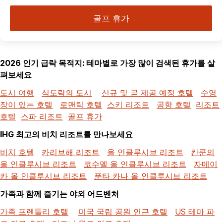
골프 휴가
2026 인기 급락 목적지: 테마별로 가장 많이 검색된 휴가를 살
펴보세요
도시 여행
식도락의 도시
신규 및 곧 제공 예정 호텔
수영
장이 있는 호텔
로맨틱 호텔
스키 리조트
공항 호텔
리조트
호텔
스파 리조트
골프 휴가
IHG 최고의 비치 리조트를 만나보세요
비치 호텔
카리브해 리조트
올 인클루시브 리조트
칸쿤의
올 인클루시브 리조트
코수멜 올 인클루시브 리조트
자메이
카 올 인클루시브 리조트
푼타 카나 올 인클루시브 리조트
가족과 함께 즐기는 야외 어드벤처
가족 프렌들리 호텔
미국 국립 공원 인근 호텔
US 테마 파