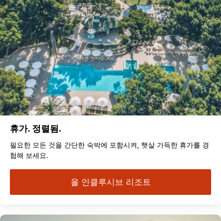
휴가. 정렬됨.
필요한 모든 것을 간단한 숙박에 포함시켜, 햇살 가득한 휴가를 경
험해 보세요.
올 인클루시브 리조트