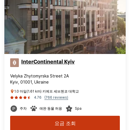
InterContinental Kyiv
Velyka Zhytomyrska Street 2A
Kyiv, 01001, Ukraine
1.0 마일(1.61 km) 키예프 셰브첸코 대학교
4.76
(766 reviews)
주차
애완 동물 허용
Spa
요금 조회