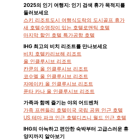
2025의 인기 여행지: 인기 검색 휴가 목적지를
둘러보세요
스키 리조트
도시 여행
식도락의 도시
골프 휴가
새 호텔
수영장이 있는 호텔
로맨틱 호텔
마지막 할인 호텔 특가
공항 호텔
IHG 최고의 비치 리조트를 만나보세요
비치 호텔
카리브해 리조트
올 인클루시브 리조트
칸쿤의 올 인클루시브 리조트
코수멜 올 인클루시브 리조트
자메이카 올 인클루시브 리조트
푼타 카나 올 인클루시브 리조트
가족과 함께 즐기는 야외 어드벤처
가족 프렌들리 호텔
미국 국립 공원 인근 호텔
US 테마 파크 인근 호텔
디즈니 월드 인근 호텔
IHG의 아늑하고 편안한 숙박부터 고급스러운 휴
양지까지 알아보기