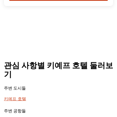
관심 사항별 키예프 호텔 둘러보
기
주변 도시들
키예프 호텔
주변 공항들