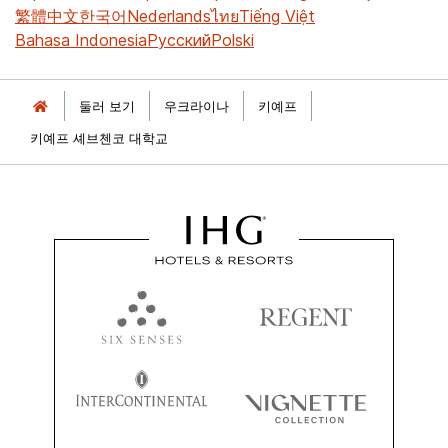
繁體中文
한국어
Nederlands
ไทย
Tiếng Việt
Bahasa Indonesia
Русский
Polski
둘러 보기
우크라이나
키예프
키예프 셰브첸코 대학교