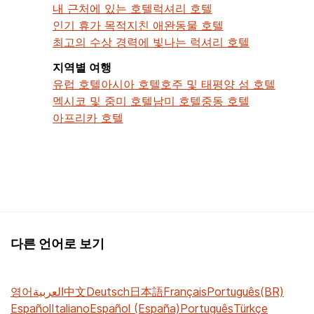
내 근처에 있는 호텔
럭셔리 호텔
인기 휴가 목적지
친 애완동물 호텔
최고의 수상 경력에 빛나는 럭셔리 호텔
지역별 여행
유럽 호텔
아시아 호텔
호주 및 태평양 섬 호텔
멕시코 및 중미 호텔
남미 호텔
중동 호텔
아프리카 호텔
다른 언어로 보기
영어
العربية
中文
Deutsch
日本語
Français
Português(BR)
Español
Italiano
Español (España)
Português
Türkçe