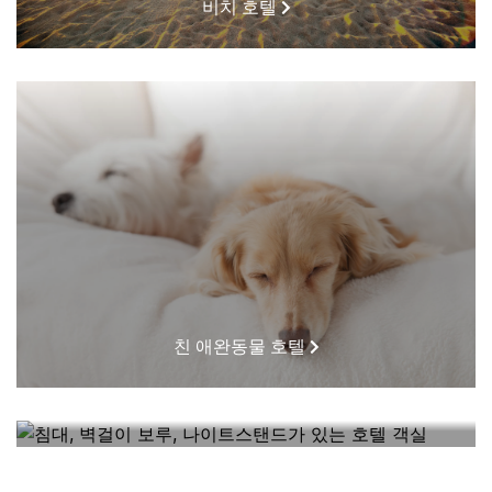
비치 호텔
친 애완동물 호텔
내 근처에 있는 호텔