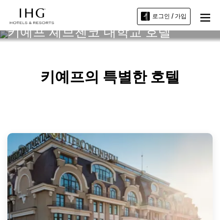
로그인 / 가입
키예프 셰브첸코 대학교 호텔
키예프의 특별한 호텔