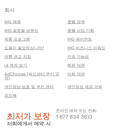
회사
IHG 채용
호텔 검색
IHG 글로벌 브랜드
호텔 사업 기회
제휴 프로그램
IHG 에이전트
도움이 필요하십니까?
IHG 비즈니스 리워드
여행 권고 지침
지속 가능성
내 계정 보기
회원 약관
AdChoices (써드파티 쿠키 규
이용 약관
정)
개인정보 보호 및 쿠키 센터
개인정보 제공 거부
피드백
온라인 예약 또는 전화:
1 877 834 3613