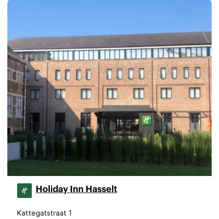
Holiday Inn Hasselt
Kattegatstraat 1