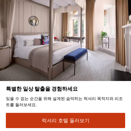
특별한 일상 탈출을 경험하세요
잊을 수 없는 순간을 위해 설계된 숨막히는 럭셔리 목적지와 리조
트를 둘러보세요.
럭셔리 호텔 둘러보기