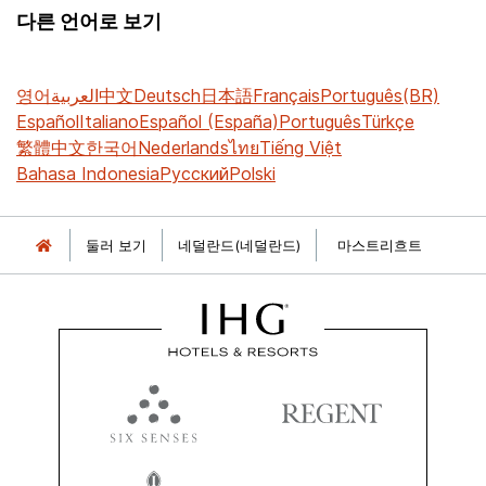
다른 언어로 보기
영어
العربية
中文
Deutsch
日本語
Français
Português(BR)
Español
Italiano
Español (España)
Português
Türkçe
繁體中文
한국어
Nederlands
ไทย
Tiếng Việt
Bahasa Indonesia
Русский
Polski
둘러 보기
네덜란드(네덜란드)
마스트리흐트