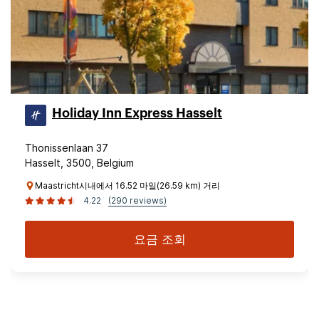
Holiday Inn Express Hasselt
Thonissenlaan 37
Hasselt, 3500, Belgium
Maastricht시내에서 16.52 마일(26.59 km) 거리
4.22
(290 reviews)
요금 조회