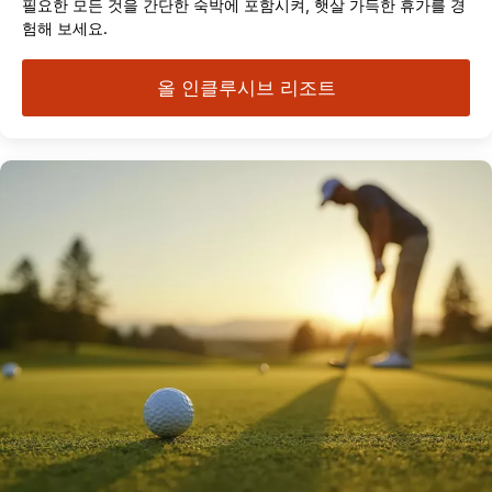
필요한 모든 것을 간단한 숙박에 포함시켜, 햇살 가득한 휴가를 경
험해 보세요.
올 인클루시브 리조트