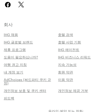
회사
IHG 채용
호텔 검색
IHG 글로벌 브랜드
호텔 사업 기회
제휴 프로그램
IHG 에이전트
도움이 필요하십니까?
IHG 비즈니스 리워드
여행 권고 지침
지속 가능성
내 계정 보기
회원 약관
AdChoices (써드파티 쿠키 규
이용 약관
정)
개인정보 보호 및 쿠키 센터
개인정보 제공 거부
피드백
온라인 예약 또는 전화: