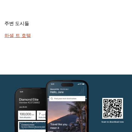
주변 도시들
하셀 트 호텔