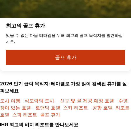
최고의 골프 휴가
잊을 수 없는 다음 티타임을 위해 최고의 골프 목적지를 발견하십
시오.
골프 휴가
2026 인기 급락 목적지: 테마별로 가장 많이 검색된 휴가를 살
펴보세요
도시 여행
식도락의 도시
신규 및 곧 제공 예정 호텔
수영
장이 있는 호텔
로맨틱 호텔
스키 리조트
공항 호텔
리조트
호텔
스파 리조트
골프 휴가
IHG 최고의 비치 리조트를 만나보세요