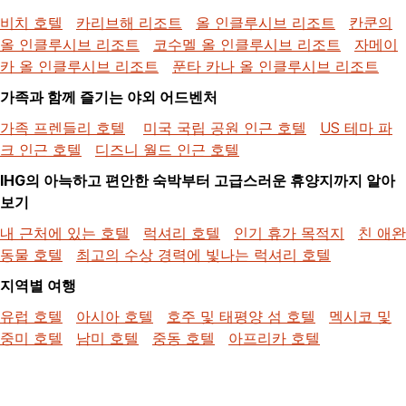
비치 호텔
카리브해 리조트
올 인클루시브 리조트
칸쿤의
올 인클루시브 리조트
코수멜 올 인클루시브 리조트
자메이
카 올 인클루시브 리조트
푼타 카나 올 인클루시브 리조트
가족과 함께 즐기는 야외 어드벤처
가족 프렌들리 호텔
미국 국립 공원 인근 호텔
US 테마 파
크 인근 호텔
디즈니 월드 인근 호텔
IHG의 아늑하고 편안한 숙박부터 고급스러운 휴양지까지 알아
보기
내 근처에 있는 호텔
럭셔리 호텔
인기 휴가 목적지
친 애완
동물 호텔
최고의 수상 경력에 빛나는 럭셔리 호텔
지역별 여행
유럽 호텔
아시아 호텔
호주 및 태평양 섬 호텔
멕시코 및
중미 호텔
남미 호텔
중동 호텔
아프리카 호텔