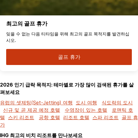
최고의 골프 휴가
잊을 수 없는 다음 티타임을 위해 최고의 골프 목적지를 발견하십
시오.
골프 휴가
2026 인기 급락 목적지: 테마별로 가장 많이 검색된 휴가를 살
펴보세요
유럽의 셋제팅(Set-Jetting) 여행
도시 여행
식도락의 도시
신규 및 곧 제공 예정 호텔
수영장이 있는 호텔
로맨틱 호
텔
스키 리조트
공항 호텔
리조트 호텔
스파 리조트
골프 휴
가
IHG 최고의 비치 리조트를 만나보세요