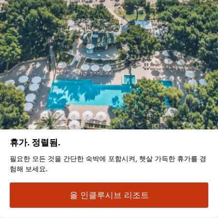
휴가. 정렬됨.
필요한 모든 것을 간단한 숙박에 포함시켜, 햇살 가득한 휴가를 경
험해 보세요.
올 인클루시브 리조트