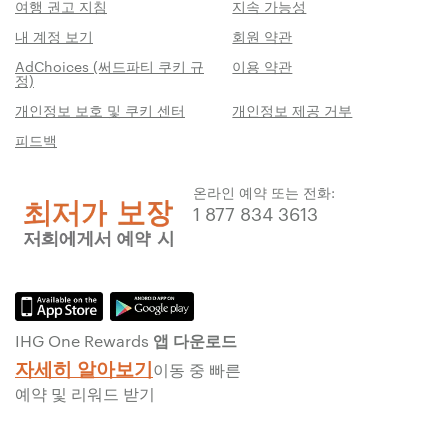
여행 권고 지침
지속 가능성
내 계정 보기
회원 약관
AdChoices (써드파티 쿠키 규
이용 약관
정)
개인정보 보호 및 쿠키 센터
개인정보 제공 거부
피드백
온라인 예약 또는 전화:
1 877 834 3613
IHG One Rewards 앱 다운로드
자세히 알아보기
이동 중 빠른
예약 및 리워드 받기