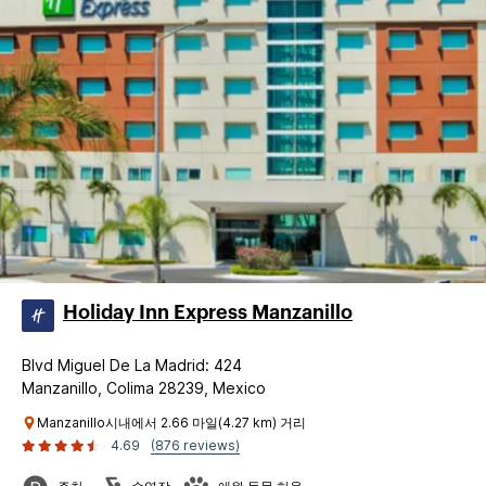
Holiday Inn Express Manzanillo
Blvd Miguel De La Madrid: 424
Manzanillo, Colima 28239, Mexico
Manzanillo시내에서 2.66 마일(4.27 km) 거리
4.69
(876 reviews)