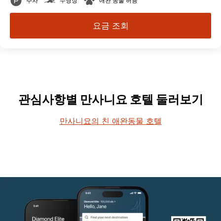
주차
수영장
애완 동물 허용
요금 조회
관심사항별 만사니요 호텔 둘러보기
만사니요의 친 애완동물 호텔