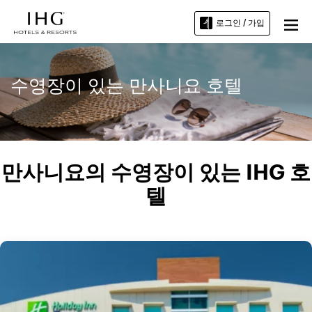
로그인 / 가입
수영장이 있는 만사니요 호텔
만사니요의 수영장이 있는 IHG 호
텔