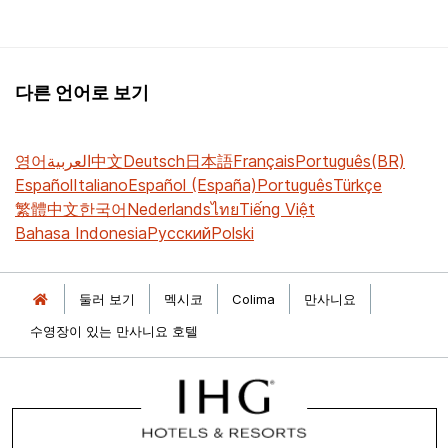
다른 언어로 보기
영어
العربية
中文
Deutsch
日本語
Français
Português(BR)
Español
Italiano
Español (España)
Português
Türkçe
繁體中文
한국어
Nederlands
ไทย
Tiếng Việt
Bahasa Indonesia
Русский
Polski
둘러 보기
멕시코
Colima
만사니요
수영장이 있는 만사니요 호텔