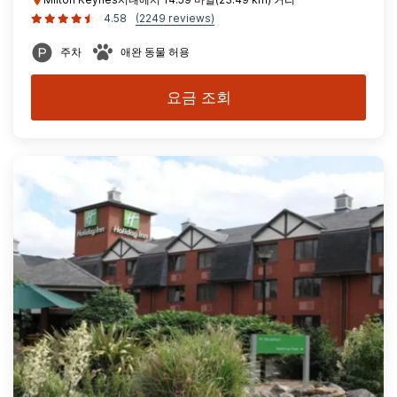
4.58
(2249 reviews)
주차
애완 동물 허용
요금 조회