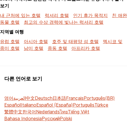
보기
내 근처에 있는 호텔
럭셔리 호텔
인기 휴가 목적지
친 애완
동물 호텔
최고의 수상 경력에 빛나는 럭셔리 호텔
지역별 여행
유럽 호텔
아시아 호텔
호주 및 태평양 섬 호텔
멕시코 및
중미 호텔
남미 호텔
중동 호텔
아프리카 호텔
다른 언어로 보기
영어
العربية
中文
Deutsch
日本語
Français
Português(BR)
Español
Italiano
Español (España)
Português
Türkçe
繁體中文
한국어
Nederlands
ไทย
Tiếng Việt
Bahasa Indonesia
Русский
Polski