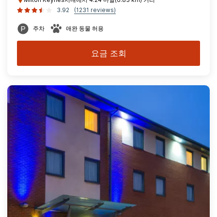
3.92
(1231 reviews)
주차
애완 동물 허용
요금 조회