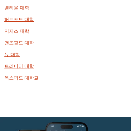
벨리올 대학
허트포드 대학
지저스 대학
맨즈필드 대학
뉴 대학
트리니티 대학
옥스퍼드 대학교