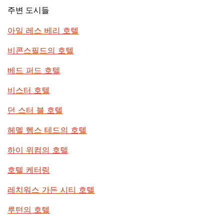
주변 도시들
아일 레스 베리 호텔
비콘스필드의 호텔
베드 퍼드 호텔
비스터 호텔
던 스터 블 호텔
헤멜 헴스 테드의 호텔
하이 위컴의 호텔
호텔 케터링
레치워스 가든 시티 호텔
루턴의 호텔