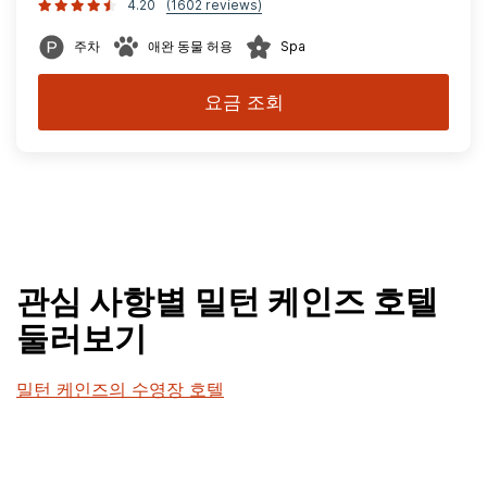
4.20
(1602 reviews)
주차
애완 동물 허용
Spa
요금 조회
관심 사항별 밀턴 케인즈 호텔
둘러보기
밀턴 케인즈의 수영장 호텔