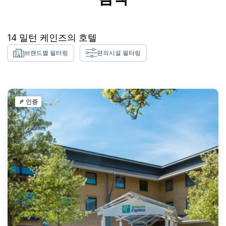
14
밀턴 케인즈
의 호텔
브랜드별 필터링
편의시설 필터링
인증