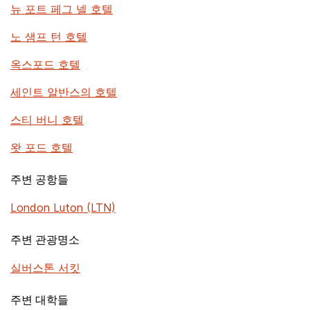
뉴 포트 페그 넬 호텔
노 샘프 턴 호텔
옥스포드 호텔
세인트 알반스의 호텔
스티 버니 호텔
왓 포드 호텔
주변 공항들
London Luton (LTN)
주변 관광명소
실버스톤 서킷
주변 대학들