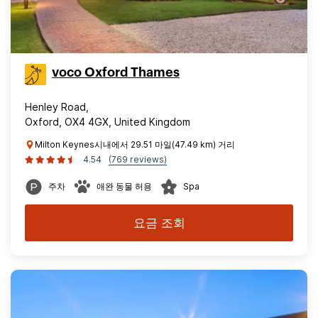
voco Oxford Thames
Henley Road,
Oxford, OX4 4GX, United Kingdom
Milton Keynes시내에서 29.51 마일(47.49 km) 거리
4.54
(769 reviews)
주차
애완 동물 허용
Spa
요금 조회