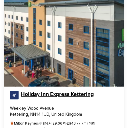
Holiday Inn Express Kettering
Weekley Wood Avenue
Kettering, NN14 1UD, United Kingdom
Milton Keynes시내에서 29.06 마일(46.77 km) 거리