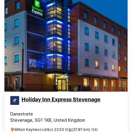
Holiday Inn Express Stevenage
Danestrete
Stevenage, SG1 1XB, United Kingdom
Milton Keynes시내에서 23.53 마일(37.87 km) 거리