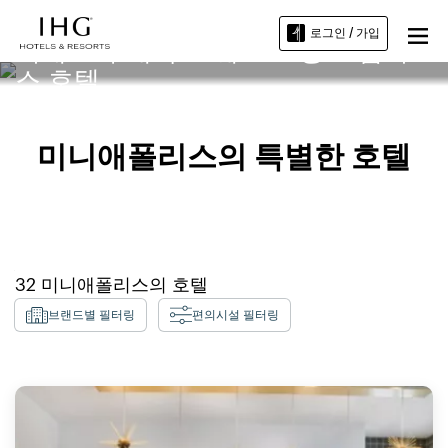
로그인 / 가입
미네소타 대학교-웨스트 뱅크 캠퍼
스 호텔
미니애폴리스의 특별한 호텔
32
미니애폴리스
의 호텔
브랜드별 필터링
편의시설 필터링