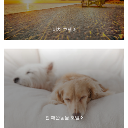
비치 호텔
친 애완동물 호텔