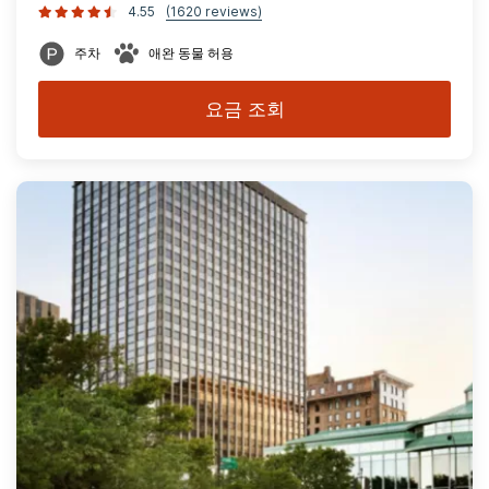
4.55
(1620 reviews)
주차
애완 동물 허용
요금 조회