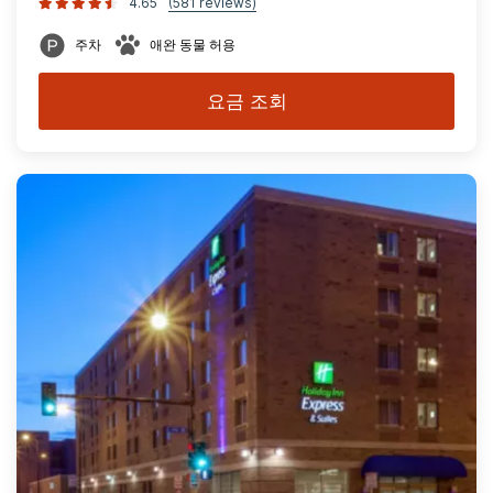
4.65
(581 reviews)
주차
애완 동물 허용
요금 조회