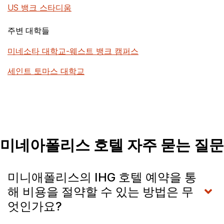
US 뱅크 스타디움
주변 대학들
미네소타 대학교-웨스트 뱅크 캠퍼스
세인트 토마스 대학교
미네아폴리스 호텔 자주 묻는 질문
미니애폴리스의 IHG 호텔 예약을 통
해 비용을 절약할 수 있는 방법은 무
엇인가요?