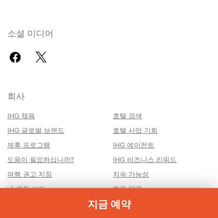
소셜 미디어
회사
IHG 채용
호텔 검색
IHG 글로벌 브랜드
호텔 사업 기회
제휴 프로그램
IHG 에이전트
도움이 필요하십니까?
IHG 비즈니스 리워드
여행 권고 지침
지속 가능성
내 계정 보기
회원 약관
지금 예약
AdChoices (써드파티 쿠키 규
이용 약관
정)