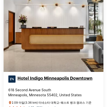
Hotel Indigo Minneapolis Downtown
618 Second Avenue South
Minneapolis, Minnesota 55402, United States
2.09 마일(3.36 km) 미네소타 대학교-웨스트 뱅크 캠퍼스 기준