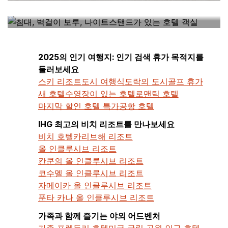
내 근처에 있는 호텔
2025의 인기 여행지: 인기 검색 휴가 목적지를
둘러보세요
스키 리조트
도시 여행
식도락의 도시
골프 휴가
새 호텔
수영장이 있는 호텔
로맨틱 호텔
마지막 할인 호텔 특가
공항 호텔
IHG 최고의 비치 리조트를 만나보세요
비치 호텔
카리브해 리조트
올 인클루시브 리조트
칸쿤의 올 인클루시브 리조트
코수멜 올 인클루시브 리조트
자메이카 올 인클루시브 리조트
푼타 카나 올 인클루시브 리조트
가족과 함께 즐기는 야외 어드벤처
가족 프렌들리 호텔
미국 국립 공원 인근 호텔