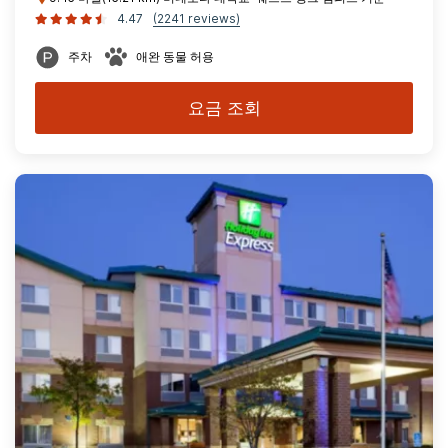
4.47
(2241 reviews)
주차
애완 동물 허용
요금 조회