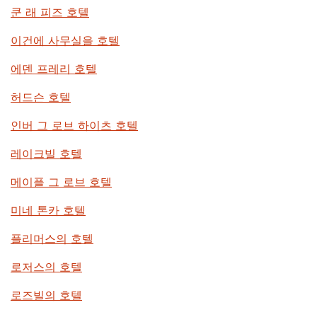
쿤 래 피즈 호텔
이건에 사무실을 호텔
에덴 프레리 호텔
허드슨 호텔
인버 그 로브 하이츠 호텔
레이크빌 호텔
메이플 그 로브 호텔
미네 톤카 호텔
플리머스의 호텔
로저스의 호텔
로즈빌의 호텔