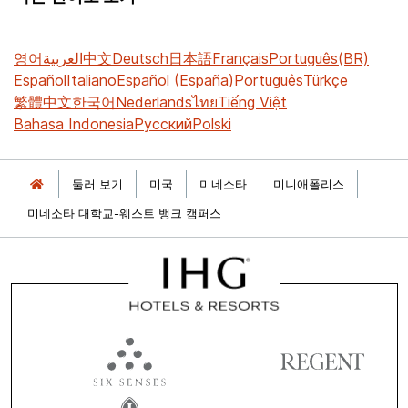
영어
العربية
中文
Deutsch
日本語
Français
Português(BR)
Español
Italiano
Español (España)
Português
Türkçe
繁體中文
한국어
Nederlands
ไทย
Tiếng Việt
Bahasa Indonesia
Русский
Polski
둘러 보기
미국
미네소타
미니애폴리스
미네소타 대학교-웨스트 뱅크 캠퍼스