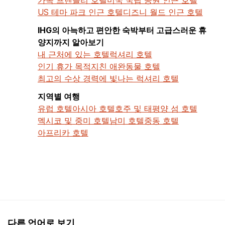
US 테마 파크 인근 호텔
디즈니 월드 인근 호텔
IHG의 아늑하고 편안한 숙박부터 고급스러운 휴
양지까지 알아보기
내 근처에 있는 호텔
럭셔리 호텔
인기 휴가 목적지
친 애완동물 호텔
최고의 수상 경력에 빛나는 럭셔리 호텔
지역별 여행
유럽 호텔
아시아 호텔
호주 및 태평양 섬 호텔
멕시코 및 중미 호텔
남미 호텔
중동 호텔
아프리카 호텔
다른 언어로 보기