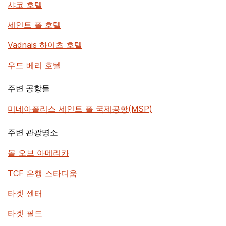
샤코 호텔
세인트 폴 호텔
Vadnais 하이츠 호텔
우드 베리 호텔
주변 공항들
미네아폴리스 세인트 폴 국제공항(MSP)
주변 관광명소
몰 오브 아메리카
TCF 은행 스타디움
타겟 센터
타겟 필드