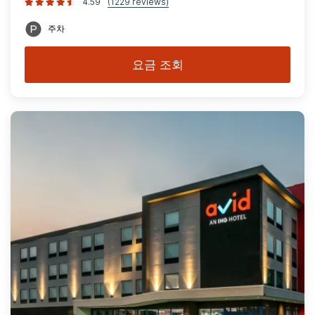
4.59
(1229 reviews)
주차
요금 조회