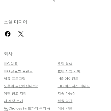
소셜 미디어
회사
IHG 채용
호텔 검색
IHG 글로벌 브랜드
호텔 사업 기회
제휴 프로그램
IHG 에이전트
도움이 필요하십니까?
IHG 비즈니스 리워드
여행 권고 지침
지속 가능성
내 계정 보기
회원 약관
AdChoices (써드파티 쿠키 규
이용 약관