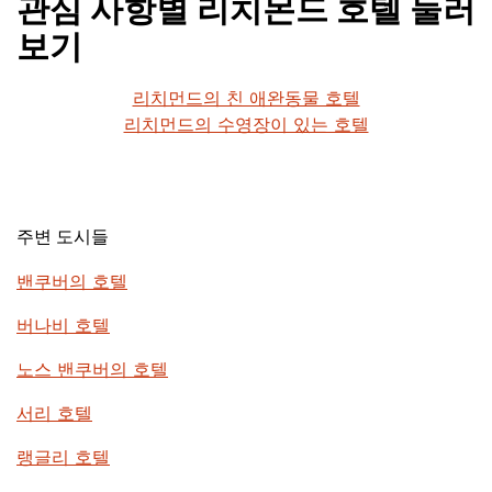
관심 사항별 리치몬드 호텔 둘러
보기
리치먼드의 친 애완동물 호텔
리치먼드의 수영장이 있는 호텔
주변 도시들
밴쿠버의 호텔
버나비 호텔
노스 밴쿠버의 호텔
서리 호텔
랭글리 호텔