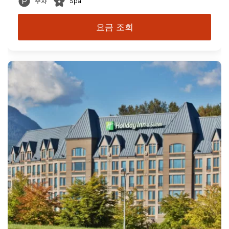
주차
Spa
요금 조회