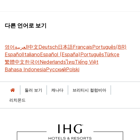
다른 언어로 보기
영어
العربية
中文
Deutsch
日本語
Français
Português(BR)
Español
Italiano
Español (España)
Português
Türkçe
繁體中文
한국어
Nederlands
ไทย
Tiếng Việt
Bahasa Indonesia
Русский
Polski
둘러 보기
캐나다
브리티시 컬럼비아
리치몬드