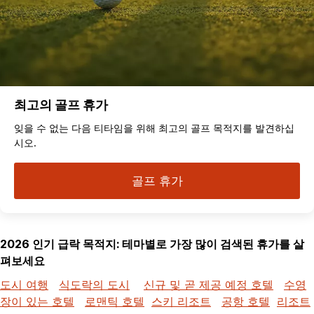
최고의 골프 휴가
잊을 수 없는 다음 티타임을 위해 최고의 골프 목적지를 발견하십
시오.
골프 휴가
2026 인기 급락 목적지: 테마별로 가장 많이 검색된 휴가를 살
펴보세요
도시 여행
식도락의 도시
신규 및 곧 제공 예정 호텔
수영
장이 있는 호텔
로맨틱 호텔
스키 리조트
공항 호텔
리조트