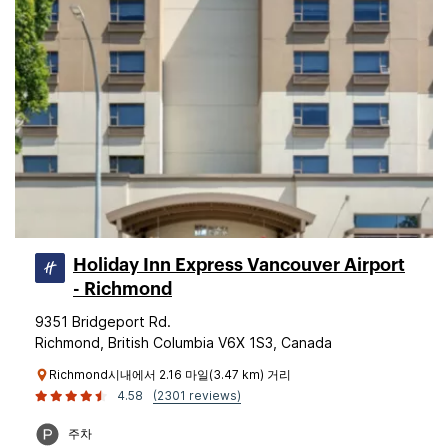
Holiday Inn Express Vancouver Airport
- Richmond
9351 Bridgeport Rd.
Richmond, British Columbia V6X 1S3, Canada
Richmond시내에서 2.16 마일(3.47 km) 거리
4.58
(2301 reviews)
주차