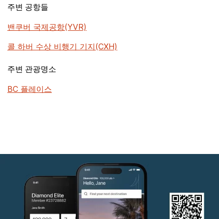
주변 공항들
밴쿠버 국제공항(YVR)
콜 하버 수상 비행기 기지(CXH)
주변 관광명소
BC 플레이스