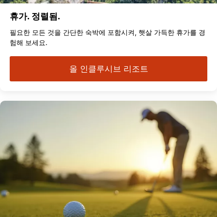
휴가. 정렬됨.
필요한 모든 것을 간단한 숙박에 포함시켜, 햇살 가득한 휴가를 경
험해 보세요.
올 인클루시브 리조트