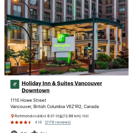
Holiday Inn & Suites Vancouver
Downtown
1110 Howe Street
Vancouver, British Columbia V6Z1R2, Canada
Richmond시내에서 8.01 마일(12.88 km) 거리
4.16
(2176 reviews)