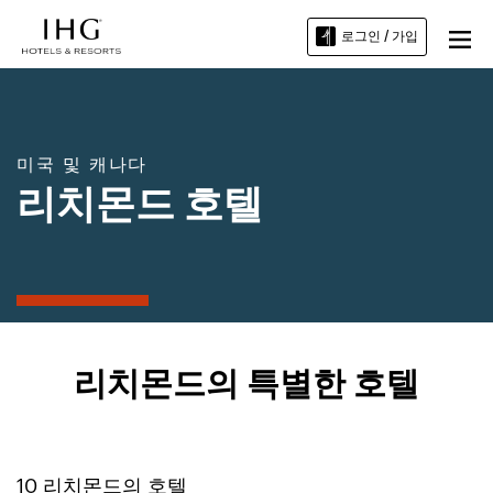
로그인 / 가입
미국 및 캐나다
리치몬드 호텔
리치몬드의 특별한 호텔
10
리치몬드
의 호텔