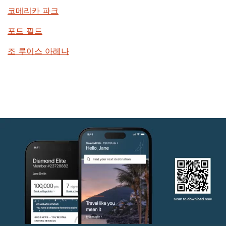
코메리카 파크
포드 필드
조 루이스 아레나