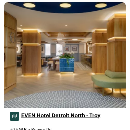
EVEN Hotel Detroit North - Troy
575 W Big Beaver Rd