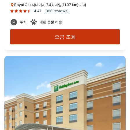
Royal Oak시내에서 7.44 마일(11.97 km) 거리
4.47
(368 reviews)
주차
애완 동물 허용
요금 조회