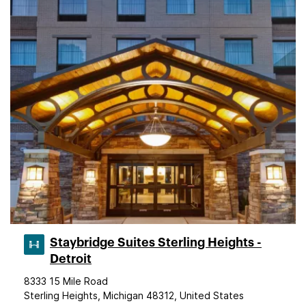
Staybridge Suites Sterling Heights -
Detroit
8333 15 Mile Road
Sterling Heights, Michigan 48312, United States