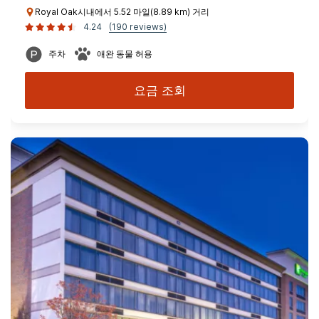
Royal Oak시내에서 5.52 마일(8.89 km) 거리
4.24
(190 reviews)
주차
애완 동물 허용
요금 조회