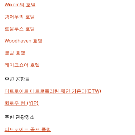
Wixom의 호텔
광저우의 호텔
로물루스 호텔
Woodhaven 호텔
벨빌 호텔
레이크쇼어 호텔
주변 공항들
디트로이트 메트로폴리탄 웨인 카운티(DTW)
윌로우 런 (YIP)
주변 관광명소
디트로이트 골프 클럽