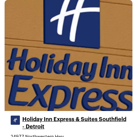
Holiday Inn Express & Suites Southfield
- Detroit
24977 Northwestern Hwy