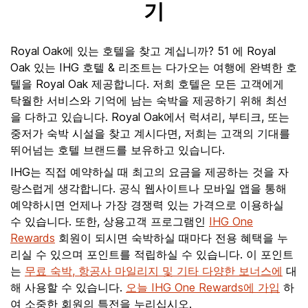
기
Royal Oak에 있는 호텔을 찾고 계십니까? 51 에 Royal
Oak 있는 IHG 호텔 & 리조트는 다가오는 여행에 완벽한 호
텔을 Royal Oak 제공합니다. 저희 호텔은 모든 고객에게
탁월한 서비스와 기억에 남는 숙박을 제공하기 위해 최선
을 다하고 있습니다. Royal Oak에서 럭셔리, 부티크, 또는
중저가 숙박 시설을 찾고 계시다면, 저희는 고객의 기대를
뛰어넘는 호텔 브랜드를 보유하고 있습니다.
IHG는 직접 예약하실 때 최고의 요금을 제공하는 것을 자
랑스럽게 생각합니다. 공식 웹사이트나 모바일 앱을 통해
예약하시면 언제나 가장 경쟁력 있는 가격으로 이용하실
수 있습니다. 또한, 상용고객 프로그램인
IHG One
Rewards
회원이 되시면 숙박하실 때마다 전용 혜택을 누
리실 수 있으며 포인트를 적립하실 수 있습니다. 이 포인트
는
무료 숙박, 항공사 마일리지 및 기타 다양한 보너스에
대
해 사용할 수 있습니다.
오늘 IHG One Rewards에 가입
하
여 소중한 회원의 특전을 누리십시오.