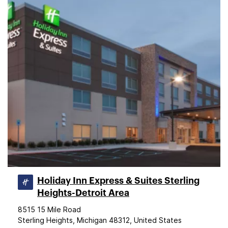
Holiday Inn Express & Suites Sterling
Heights-Detroit Area
8515 15 Mile Road
Sterling Heights, Michigan 48312, United States