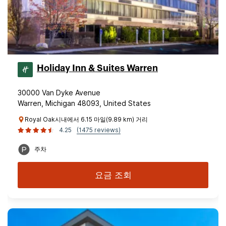
Holiday Inn & Suites Warren
30000 Van Dyke Avenue
Warren, Michigan 48093, United States
Royal Oak시내에서 6.15 마일(9.89 km) 거리
4.25
(1475 reviews)
주차
요금 조회